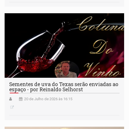
Sementes de uva do Texas serão enviadas ao
espaço - por Reinaldo Selhorst
20 de Julho de 2026 às 16:15