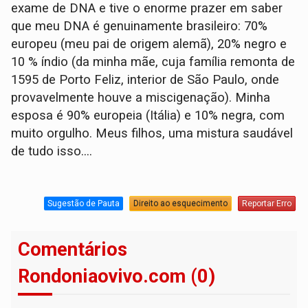
exame de DNA e tive o enorme prazer em saber
que meu DNA é genuinamente brasileiro: 70%
europeu (meu pai de origem alemã), 20% negro e
10 % índio (da minha mãe, cuja família remonta de
1595 de Porto Feliz, interior de São Paulo, onde
provavelmente houve a miscigenação). Minha
esposa é 90% europeia (Itália) e 10% negra, com
muito orgulho. Meus filhos, uma mistura saudável
de tudo isso....
Sugestão de Pauta
Direito ao esquecimento
Reportar Erro
Comentários
Rondoniaovivo.com (0)