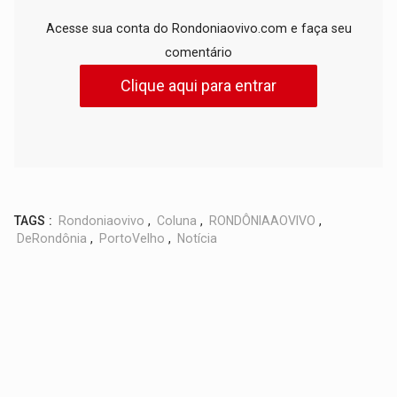
Acesse sua conta do Rondoniaovivo.com e faça seu
comentário
Clique aqui para entrar
TAGS :
Rondoniaovivo
,
Coluna
,
RONDÔNIAAOVIVO
,
DeRondônia
,
PortoVelho
,
Notícia