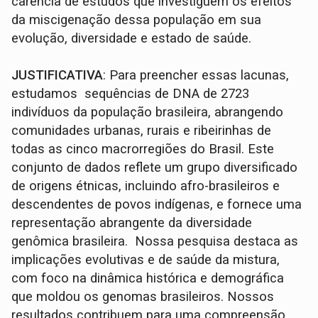
carência de estudos que investiguem os efeitos
da miscigenação dessa população em sua
evolução, diversidade e estado de saúde.
JUSTIFICATIVA
: Para preencher essas lacunas,
estudamos sequências de DNA de 2723
indivíduos da população brasileira, abrangendo
comunidades urbanas, rurais e ribeirinhas de
todas as cinco macrorregiões do Brasil. Este
conjunto de dados reflete um grupo diversificado
de origens étnicas, incluindo afro-brasileiros e
descendentes de povos indígenas, e fornece uma
representação abrangente da diversidade
genômica brasileira. Nossa pesquisa destaca as
implicações evolutivas e de saúde da mistura,
com foco na dinâmica histórica e demográfica
que moldou os genomas brasileiros. Nossos
resultados contribuem para uma compreensão