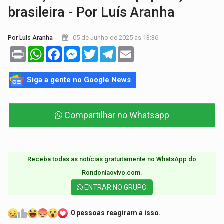
brasileira - Por Luís Aranha
05 de Junho de 2025 às 13:36
Por Luís Aranha
Print
WhatsApp
Facebook
Messenger
Twitter
Telegram
Email
Siga a gente no Google News
Compartilhar no Whatsapp
Receba todas as notícias gratuitamente no WhatsApp do
Rondoniaovivo.com.​
ENTRAR NO GRUPO
0 pessoas reagiram a isso.