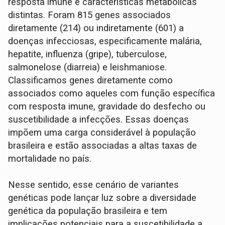
resposta imune e características metabólicas
distintas. Foram 815 genes associados
diretamente (214) ou indiretamente (601) a
doenças infecciosas, especificamente malária,
hepatite, influenza (gripe), tuberculose,
salmonelose (diarreia) e leishmaniose.
Classificamos genes diretamente como
associados como aqueles com função específica
com resposta imune, gravidade do desfecho ou
suscetibilidade a infecções. Essas doenças
impõem uma carga considerável à população
brasileira e estão associadas a altas taxas de
mortalidade no país.
Nesse sentido, esse cenário de variantes
genéticas pode lançar luz sobre a diversidade
genética da população brasileira e tem
implicações potenciais para a suscetibilidade a