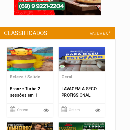
CLASSIFICADOS
VEJA MAIS
Beleza / Saúde
Geral
Bronze Turbo 2
LAVAGEM A SECO
sessões em 1
PROFISSIONAL
Ontem
Ontem