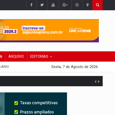
26
ARQUIVO
EDITORIAS
Sexta, 7 de Agosto de 2026
UÁRIO
presa