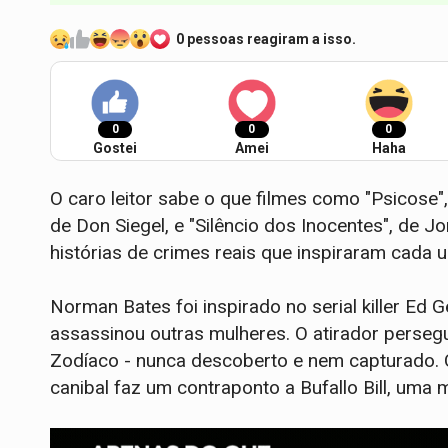
0 pessoas reagiram a isso.
0
0
0
Gostei
Amei
Haha
O caro leitor sabe o que filmes como "Psicose",
de Don Siegel, e "Silêncio dos Inocentes", d
histórias de crimes reais que inspiraram cada 
Norman Bates foi inspirado no serial killer Ed 
assassinou outras mulheres. O atirador persegu
Zodíaco - nunca descoberto e nem capturado. O
canibal faz um contraponto a Bufallo Bill, uma 