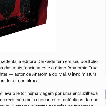
 sedenta, a editora DarkSide tem em seu portfólio
ma das mais fascinantes é o ótimo "Anatomia True
hter ― autor de Anatomia do Mal. O livro mistura
as de ótimos filmes.
r leva o leitor numa viagem por uma encruzilhada
ias reais são mais chocantes e fantásticas do que