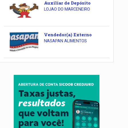
Auxiliar de Depósito
LOJAO DO MARCENEIRO
Vendedor(a) Externo
NASAPAN ALIMENTOS