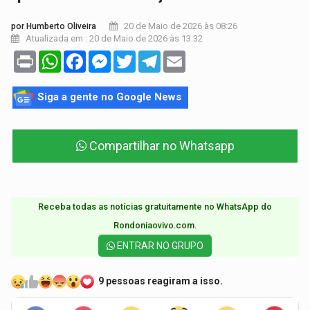
20 de Maio de 2026 às 08:26
por Humberto Oliveira
Atualizada em : 20 de Maio de 2026 às 13:32
Print
WhatsApp
Facebook
Messenger
Twitter
Telegram
Email
Siga a gente no Google News
Compartilhar no Whatsapp
Receba todas as notícias gratuitamente no WhatsApp do
Rondoniaovivo.com.​
ENTRAR NO GRUPO
9 pessoas reagiram a isso.