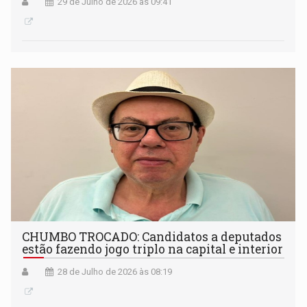
29 de Julho de 2026 às 09:41
CHUMBO TROCADO: Candidatos a deputados
estão fazendo jogo triplo na capital e interior
28 de Julho de 2026 às 08:19