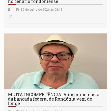
no cenário rondoniense
30 de Julho de 2026 às 08:18
MUITA INCOMPETÊNCIA: A incompetência
da bancada federal de Rondônia vem de
longe