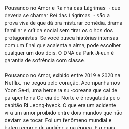
Pousando no Amor e Rainha das Lágrimas - que
deveria se chamar Rei das Lágrimas - são a
prova viva de que dá pra misturar comédia, drama
familiar e crítica social sem tirar os olhos dos
protagonistas. Se você busca histórias intensas
com um final que acalenta a alma, pode escolher
qualquer um dos dois. O DNA da Park Ji-eun é
garantia de sofrência com classe.
Pousando no Amor, exibido entre 2019 e 2020 na
Netflix, me pegou pelo coração. Acompanhamos
Yoon Se-ri, uma herdeira sul-coreana que cai de
parapente na Coreia do Norte e é resgatada pelo
capitão Ri Jeong-hyeok. O que era um acidente
vira um amor proibido entre dois mundos que não
deviam se tocar. Foi um fenômeno mundial e
bateu recorde de audiência na época. E o mais