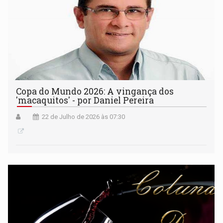
Copa do Mundo 2026: A vingança dos
'macaquitos' - por Daniel Pereira
22 de Julho de 2026 às 07:30