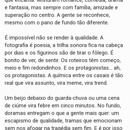
que encanta. Misturam romance, comédia, drama
e fantasia, mas sempre com família, amizade e
superação no centro. A gente se reconhece,
mesmo com o pano de fundo tão diferente.
É impossível não se render à qualidade. A
fotografia é poesia, a trilha sonora fica na cabeça
por dias e os figurinos são de tirar o fôlego. É
bonito de ver, de sentir. Os roteiros têm começo,
meio e fim redondinhos. E os protagonistas… ah,
os protagonistas. A química entre os casais é tão
real que vira assunto, vira meme, vira trend.
Um beijo debaixo do guarda-chuva ou uma cena
de ciúme vira febre em cinco minutos. No fundo,
doramas entregam o que a gente mais quer: um
escapismo de qualidade, tramas que emocionam
sem nos afogar na tragédia sem fim. E é por isso