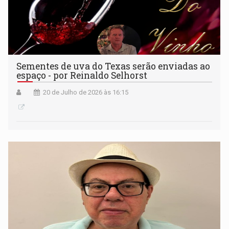
Sementes de uva do Texas serão enviadas ao
espaço - por Reinaldo Selhorst
20 de Julho de 2026 às 16:15