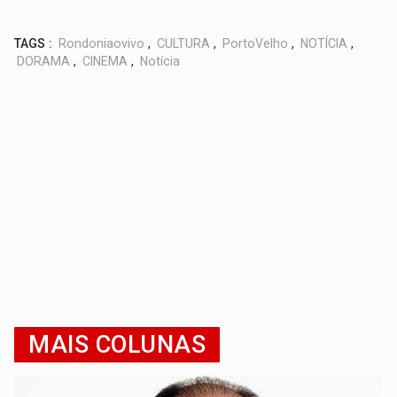
TAGS :
Rondoniaovivo
,
CULTURA
,
PortoVelho
,
NOTÍCIA
,
DORAMA
,
CINEMA
,
Notícia
MAIS COLUNAS