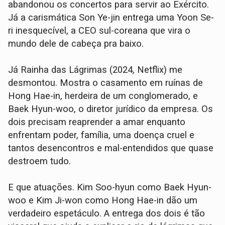
abandonou os concertos para servir ao Exército.
Já a carismática Son Ye-jin entrega uma Yoon Se-
ri inesquecível, a CEO sul-coreana que vira o
mundo dele de cabeça pra baixo.
Já Rainha das Lágrimas (2024, Netflix) me
desmontou. Mostra o casamento em ruínas de
Hong Hae-in, herdeira de um conglomerado, e
Baek Hyun-woo, o diretor jurídico da empresa. Os
dois precisam reaprender a amar enquanto
enfrentam poder, família, uma doença cruel e
tantos desencontros e mal-entendidos que quase
destroem tudo.
E que atuações. Kim Soo-hyun como Baek Hyun-
woo e Kim Ji-won como Hong Hae-in dão um
verdadeiro espetáculo. A entrega dos dois é tão