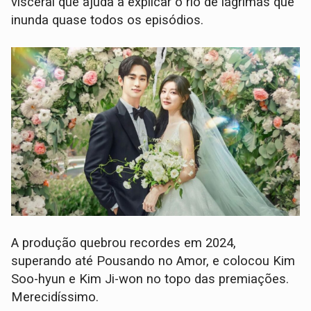
visceral que ajuda a explicar o rio de lágrimas que
inunda quase todos os episódios.
A produção quebrou recordes em 2024,
superando até Pousando no Amor, e colocou Kim
Soo-hyun e Kim Ji-won no topo das premiações.
Merecidíssimo.