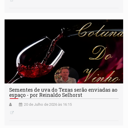
Sementes de uva do Texas serão enviadas ao
espaço - por Reinaldo Selhorst
20 de Julho de 2026 às 16:15