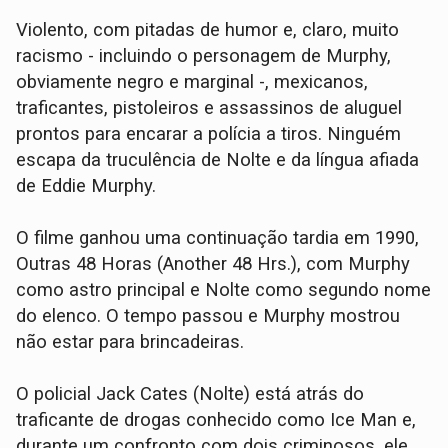
Violento, com pitadas de humor e, claro, muito
racismo - incluindo o personagem de Murphy,
obviamente negro e marginal -, mexicanos,
traficantes, pistoleiros e assassinos de aluguel
prontos para encarar a polícia a tiros. Ninguém
escapa da truculência de Nolte e da língua afiada
de Eddie Murphy.
O filme ganhou uma continuação tardia em 1990,
Outras 48 Horas (Another 48 Hrs.), com Murphy
como astro principal e Nolte como segundo nome
do elenco. O tempo passou e Murphy mostrou
não estar para brincadeiras.
O policial Jack Cates (Nolte) está atrás do
traficante de drogas conhecido como Ice Man e,
durante um confronto com dois criminosos, ele