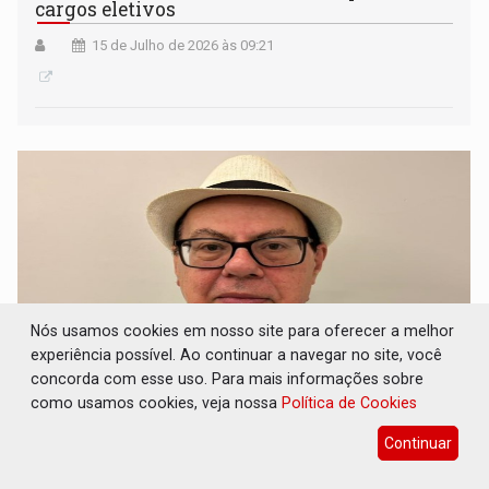
cargos eletivos
15 de Julho de 2026 às 09:21
Nós usamos cookies em nosso site para oferecer a melhor
experiência possível. Ao continuar a navegar no site, você
concorda com esse uso. Para mais informações sobre
como usamos cookies, veja nossa
Política de Cookies
O APEDREJAMENTO: Apedrejar
governadores em fim de mandato é tradição
Continuar
na política de Rondônia