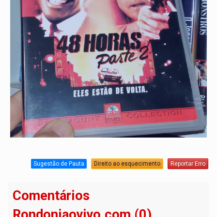
Sugestão de Pauta
Direito ao esquecimento
Reportar Erro
Comentários
Rondoniaovivo.com (0)