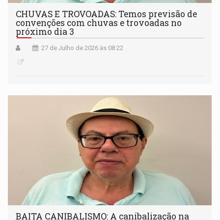
CHUVAS E TROVOADAS: Temos previsão de
convenções com chuvas e trovoadas no
próximo dia 3
27 de Julho de 2026 às 08:22
BAITA CANIBALISMO: A canibalização na