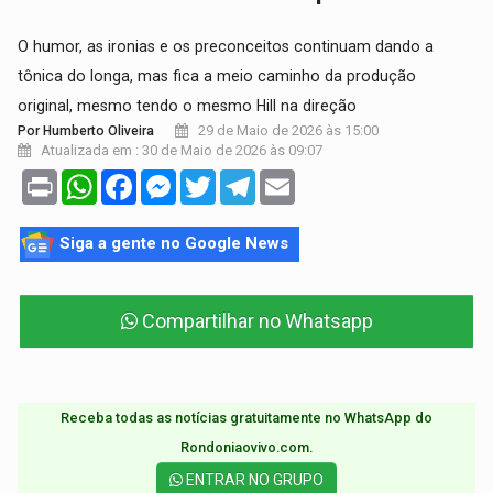
O humor, as ironias e os preconceitos continuam dando a
tônica do longa, mas fica a meio caminho da produção
original, mesmo tendo o mesmo Hill na direção
29 de Maio de 2026 às 15:00
Por Humberto Oliveira
Atualizada em : 30 de Maio de 2026 às 09:07
Print
WhatsApp
Facebook
Messenger
Twitter
Telegram
Email
Siga a gente no Google News
Compartilhar no Whatsapp
Receba todas as notícias gratuitamente no WhatsApp do
Rondoniaovivo.com.​
ENTRAR NO GRUPO