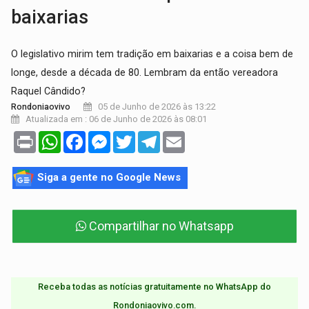
baixarias
O legislativo mirim tem tradição em baixarias e a coisa bem de
longe, desde a década de 80. Lembram da então vereadora
Raquel Cândido?
05 de Junho de 2026 às 13:22
Rondoniaovivo
Atualizada em : 06 de Junho de 2026 às 08:01
Print
WhatsApp
Facebook
Messenger
Twitter
Telegram
Email
Siga a gente no Google News
Compartilhar no Whatsapp
Receba todas as notícias gratuitamente no WhatsApp do
Rondoniaovivo.com.​