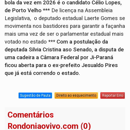
bola da vez em 2026 é o candidato Célio Lopes,
de Porto Velho
*** De licença na Assembleia
Legislativa, o deputado estadual Laerte Gomes se
movimenta nos bastidores para garantir a façanha
mais uma vez de ser o parlamentar estadual mais
votado no estado
*** Com a postulação da
deputada Silvia Cristina aso Senado, a disputa de
uma cadeira a Câmara Federal por Ji-Paraná
ficou aberta para o ex-prefeito Jesualdo Pires
que já está correndo o estado.
Sugestão de Pauta
Direito ao esquecimento
Reportar Erro
Comentários
Rondoniaovivo.com (0)