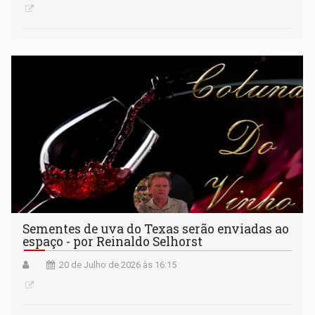
Sementes de uva do Texas serão enviadas ao
espaço - por Reinaldo Selhorst
20 de Julho de 2026 às 16:15