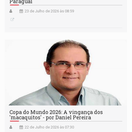
Paraguai
23 de Julho de 2026 às 08:59
Copa do Mundo 2026: A vingança dos
'macaquitos' - por Daniel Pereira
22 de Julho de 2026 às 07:30