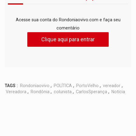
Acesse sua conta do Rondoniaovivo.com e faça seu
comentário
Clique aqui para entrar
TAGS :
Rondoniaovivo
,
POLÍTICA
,
PortoVelho
,
vereador
,
Vereadora
,
Rondônia
,
colunista
,
CarlosSperança
,
Notícia