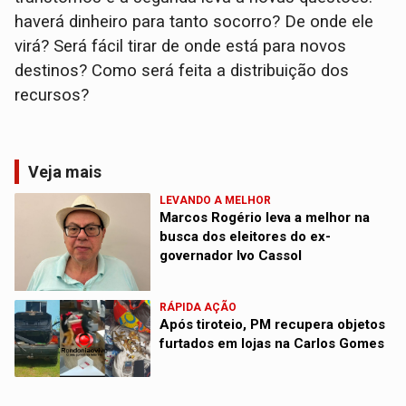
haverá dinheiro para tanto socorro? De onde ele
virá? Será fácil tirar de onde está para novos
destinos? Como será feita a distribuição dos
recursos?
Veja mais
LEVANDO A MELHOR
Marcos Rogério leva a melhor na
busca dos eleitores do ex-
governador Ivo Cassol
RÁPIDA AÇÃO
Após tiroteio, PM recupera objetos
furtados em lojas na Carlos Gomes