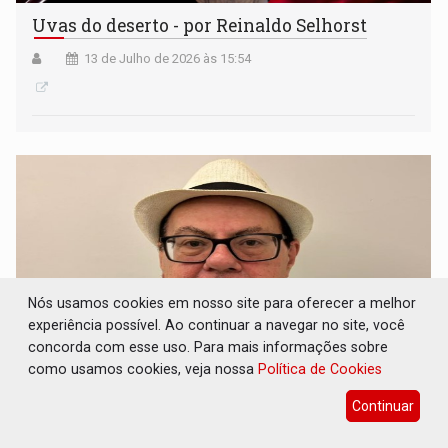
Uvas do deserto - por Reinaldo Selhorst
13 de Julho de 2026 às 15:54
Nós usamos cookies em nosso site para oferecer a melhor
experiência possível. Ao continuar a navegar no site, você
concorda com esse uso. Para mais informações sobre
como usamos cookies, veja nossa
Política de Cookies
CADÊ AS ZEBRAS?: Em estado de viradas
Continuar
eleitorais de última hora, não se descartam
as zebras