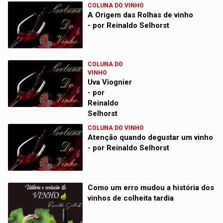
COLUNA DO VINHO
A Origem das Rolhas de vinho
- por Reinaldo Selhorst
COLUNA DO
VINHO
Uva Viognier
- por
Reinaldo
Selhorst
COLUNA DO VINHO
Atenção quando degustar um vinho
- por Reinaldo Selhorst
Como um erro mudou a história dos
vinhos de colheita tardia