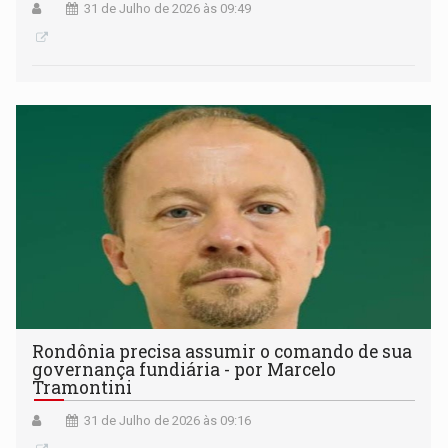
31 de Julho de 2026 às 09:49
Rondônia precisa assumir o comando de sua
governança fundiária - por Marcelo
Tramontini
31 de Julho de 2026 às 09:16