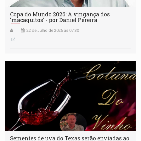
Copa do Mundo 2026: A vingança dos
'macaquitos' - por Daniel Pereira
22 de Julho de 2026 às 07:30
Sementes de uva do Texas serão enviadas ao