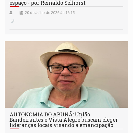
espaço - por Reinaldo Selhorst
20 de Julho de 2026 às 16:15
AUTONOMIA DO ABUNÃ: União
Bandeirantes e Vista Alegre buscam eleger
lideranças locais visando a emancipação