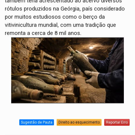
também teria acrescentado ao acervo diversos
rótulos produzidos na Geórgia, país considerado
por muitos estudiosos como o berço da
vitivinicultura mundial, com uma tradição que
remonta a cerca de 8 mil anos.
Sugestão de Pauta
Direito ao esquecimento
Reportar Erro