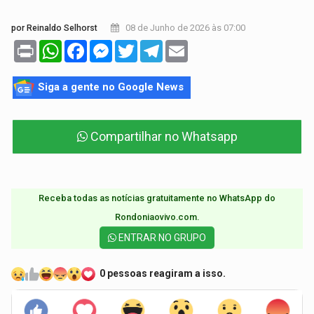
08 de Junho de 2026 às 07:00
por Reinaldo Selhorst
Print
WhatsApp
Facebook
Messenger
Twitter
Telegram
Email
Siga a gente no Google News
Compartilhar no Whatsapp
Receba todas as notícias gratuitamente no WhatsApp do
Rondoniaovivo.com.​
ENTRAR NO GRUPO
0 pessoas reagiram a isso.