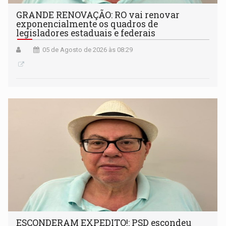
GRANDE RENOVAÇÃO: RO vai renovar
exponencialmente os quadros de
legisladores estaduais e federais
05 de Agosto de 2026 às 08:29
ESCONDERAM EXPEDITO!: PSD escondeu