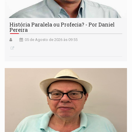
História Paralela ou Profecia? - Por Daniel
Pereira
05 de Agosto de 2026 às 09:55