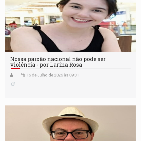
Nossa paixão nacional não pode ser
violência - por Larina Rosa
16 de Julho de 2026 às 09:31