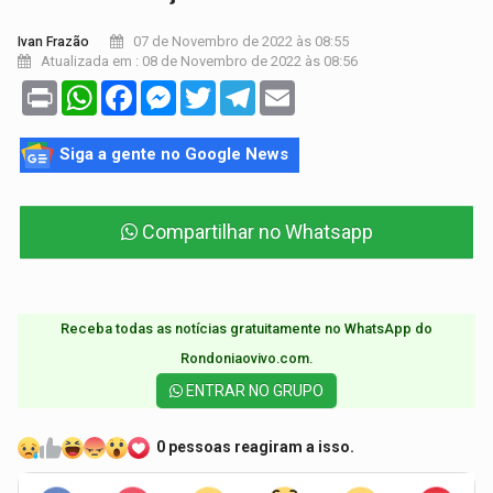
07 de Novembro de 2022 às 08:55
Ivan Frazão
Atualizada em : 08 de Novembro de 2022 às 08:56
Print
WhatsApp
Facebook
Messenger
Twitter
Telegram
Email
Siga a gente no Google News
Compartilhar no Whatsapp
Receba todas as notícias gratuitamente no WhatsApp do
Rondoniaovivo.com.​
ENTRAR NO GRUPO
0 pessoas reagiram a isso.