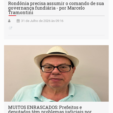
Rondônia precisa assumir o comando de sua
governança fundiária - por Marcelo
Tramontini
31 de Julho de 2026 às 09:16
MUITOS ENRASCADOS: Prefeitos e
deputados têm problemas judiciais por