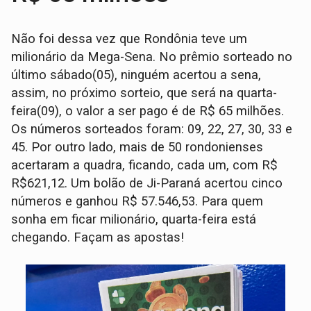
Não foi dessa vez que Rondônia teve um
milionário da Mega-Sena. No prêmio sorteado no
último sábado(05), ninguém acertou a sena,
assim, no próximo sorteio, que será na quarta-
feira(09), o valor a ser pago é de R$ 65 milhões.
Os números sorteados foram: 09, 22, 27, 30, 33 e
45. Por outro lado, mais de 50 rondonienses
acertaram a quadra, ficando, cada um, com R$
R$621,12. Um bolão de Ji-Paraná acertou cinco
números e ganhou R$ 57.546,53. Para quem
sonha em ficar milionário, quarta-feira está
chegando. Façam as apostas!