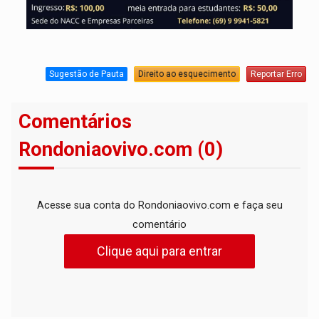
Sugestão de Pauta
Direito ao esquecimento
Reportar Erro
Comentários
Rondoniaovivo.com (0)
Acesse sua conta do Rondoniaovivo.com e faça seu
comentário
Clique aqui para entrar