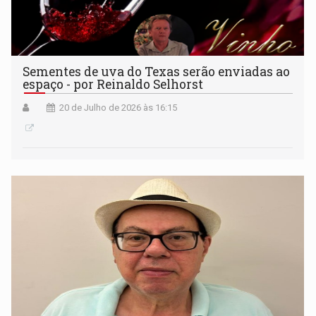
Sementes de uva do Texas serão enviadas ao
espaço - por Reinaldo Selhorst
20 de Julho de 2026 às 16:15