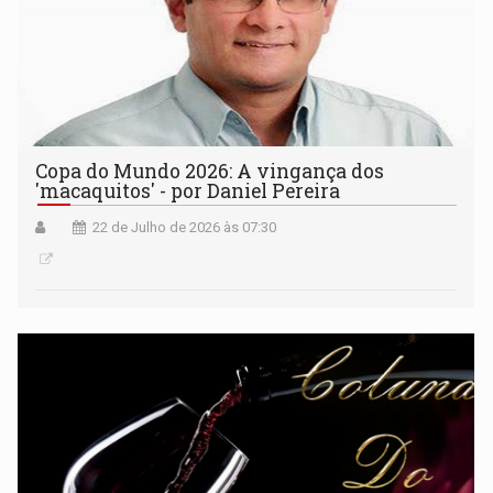
Copa do Mundo 2026: A vingança dos
'macaquitos' - por Daniel Pereira
22 de Julho de 2026 às 07:30