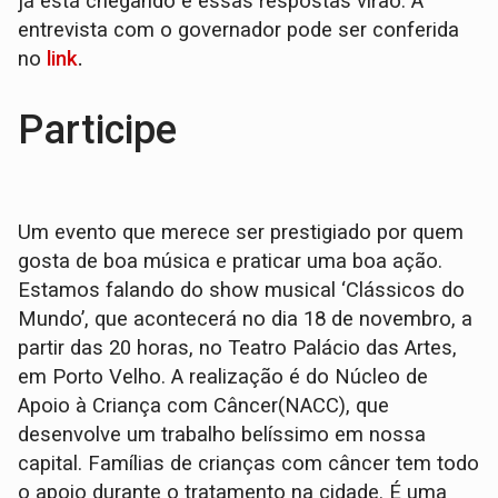
já está chegando e essas respostas virão. A
entrevista com o governador pode ser conferida
no
link
.
Participe
Um evento que merece ser prestigiado por quem
gosta de boa música e praticar uma boa ação.
Estamos falando do show musical ‘Clássicos do
Mundo’, que acontecerá no dia 18 de novembro, a
partir das 20 horas, no Teatro Palácio das Artes,
em Porto Velho. A realização é do Núcleo de
Apoio à Criança com Câncer(NACC), que
desenvolve um trabalho belíssimo em nossa
capital. Famílias de crianças com câncer tem todo
o apoio durante o tratamento na cidade. É uma