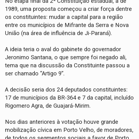
No etapa final da 2ª Constituição estadual, a de
1989, uma proposta começou a criar força dentre
os constituintes: mudar a capital para a região
entre os municípios de Mifrante da Serra e Nova
União (na área de influência de Ji-Paraná).
A ideia teria o aval do gabinete do governador
Jeronimo Santana, o que sempre foi negado ali,
tema que na discussão da Constituinte passou a
ser chamado “Artigo 9”.
A decisão seria dos 24 deputados constituintes:
17 de municípios da BR-364 e 7 da capital, incluído
Rigomero Agra, de Guajará-Mirim.
Nos dias anteriores à votação houve grande
mobilização cívica em Porto Velho, de moradores,
de todos os segmentos sociais a favor de Porto