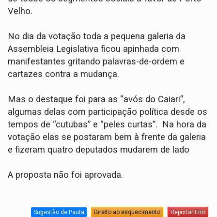
Velho.
No dia da votação toda a pequena galeria da
Assembleia Legislativa ficou apinhada com
manifestantes gritando palavras-de-ordem e
cartazes contra a mudança.
Mas o destaque foi para as “avós do Caiari”,
algumas delas com participação política desde os
tempos de “cutubas” e “peles curtas”. Na hora da
votação elas se postaram bem à frente da galeria
e fizeram quatro deputados mudarem de lado
A proposta não foi aprovada.
Sugestão de Pauta
Direito ao esquecimento
Reportar Erro