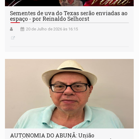
Sementes de uva do Texas serão enviadas ao
espaço - por Reinaldo Selhorst
20 de Julho de 2026 às 16:15
AUTONOMIA DO ABUNÃ: União