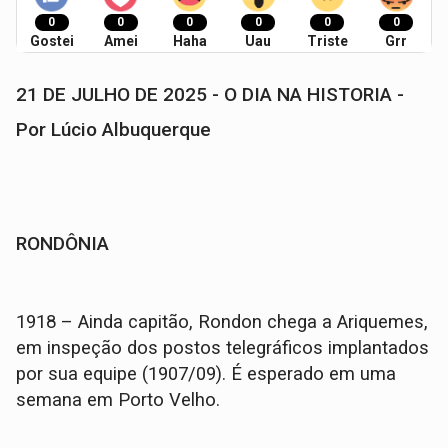
0
0
0
0
0
0
Gostei
Amei
Haha
Uau
Triste
Grr
21 DE JULHO DE 2025 - O DIA NA HISTORIA -
Por Lúcio Albuquerque
RONDÔNIA
1918 – Ainda capitão, Rondon chega a Ariquemes,
em inspeção dos postos telegráficos implantados
por sua equipe (1907/09). É esperado em uma
semana em Porto Velho.