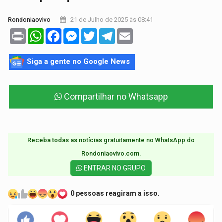
21 de Julho de 2025 às 08:41
Rondoniaovivo
Print
WhatsApp
Facebook
Messenger
Twitter
Telegram
Email
Siga a gente no Google News
Compartilhar no Whatsapp
Receba todas as notícias gratuitamente no WhatsApp do
Rondoniaovivo.com.​
ENTRAR NO GRUPO
0 pessoas reagiram a isso.