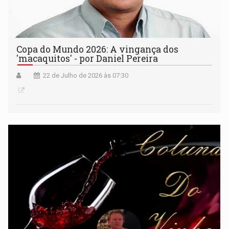
Copa do Mundo 2026: A vingança dos
'macaquitos' - por Daniel Pereira
22 de Julho de 2026 às 07:30