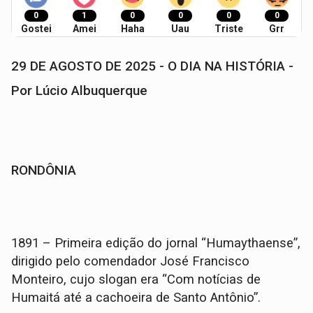
0
1
0
0
0
0
Gostei
Amei
Haha
Uau
Triste
Grr
29 DE AGOSTO DE 2025 - O DIA NA HISTÓRIA -
Por Lúcio Albuquerque
RONDÔNIA
1891 – Primeira edição do jornal “Humaythaense”,
dirigido pelo comendador José Francisco
Monteiro, cujo slogan era “Com notícias de
Humaitá até a cachoeira de Santo Antônio”.