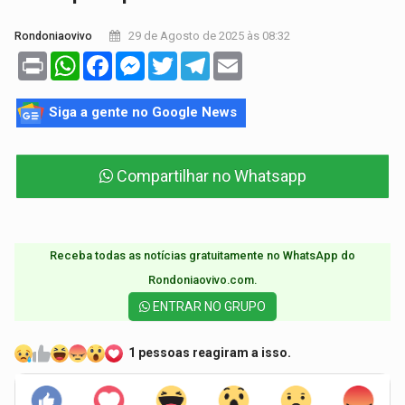
29 de Agosto de 2025 às 08:32
Rondoniaovivo
Print
WhatsApp
Facebook
Messenger
Twitter
Telegram
Email
Siga a gente no Google News
Compartilhar no Whatsapp
Receba todas as notícias gratuitamente no WhatsApp do
Rondoniaovivo.com.​
ENTRAR NO GRUPO
1 pessoas reagiram a isso.