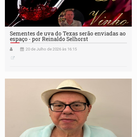
Sementes de uva do Texas serão enviadas ao
espaço - por Reinaldo Selhorst
20 de Julho de 2026 às 16:15