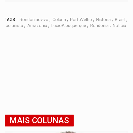
TAGS :
Rondoniaovivo
,
Coluna
,
PortoVelho
,
História
,
Brasil
,
colunista
,
Amazônia
,
LúcioAlbuquerque
,
Rondônia
,
Notícia
MAIS COLUNAS