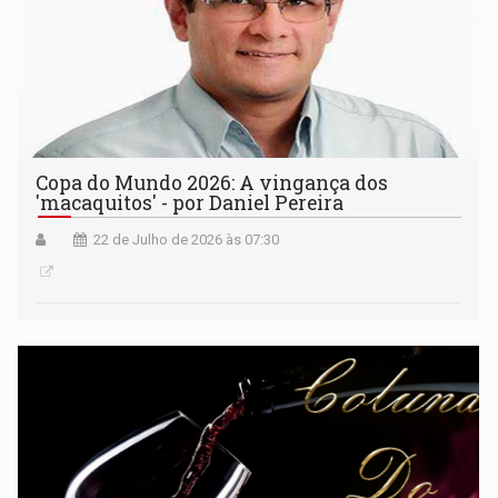
Copa do Mundo 2026: A vingança dos
'macaquitos' - por Daniel Pereira
22 de Julho de 2026 às 07:30