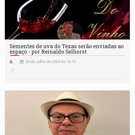
Sementes de uva do Texas serão enviadas ao
espaço - por Reinaldo Selhorst
20 de Julho de 2026 às 16:15