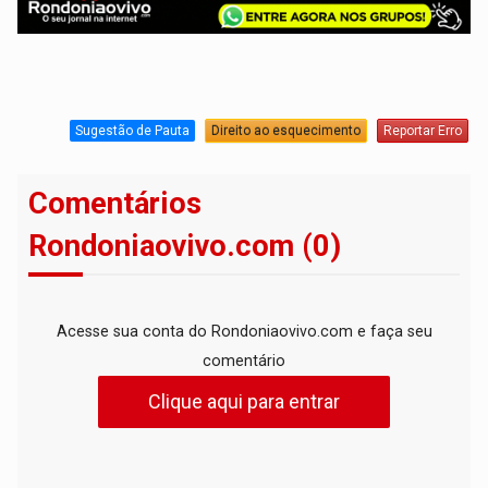
Sugestão de Pauta
Direito ao esquecimento
Reportar Erro
Comentários
Rondoniaovivo.com (0)
Acesse sua conta do Rondoniaovivo.com e faça seu
comentário
Clique aqui para entrar