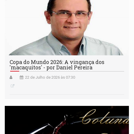
Copa do Mundo 2026: A vingança dos
'macaquitos' - por Daniel Pereira
22 de Julho de 2026 às 07:30