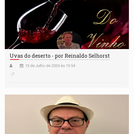
Uvas do deserto - por Reinaldo Selhorst
13 de Julho de 2026 às 15:54