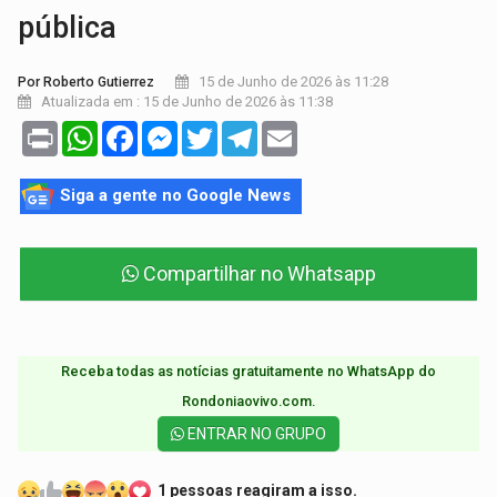
pública
15 de Junho de 2026 às 11:28
Por Roberto Gutierrez
Atualizada em : 15 de Junho de 2026 às 11:38
Print
WhatsApp
Facebook
Messenger
Twitter
Telegram
Email
Siga a gente no Google News
Compartilhar no Whatsapp
Receba todas as notícias gratuitamente no WhatsApp do
Rondoniaovivo.com.​
ENTRAR NO GRUPO
1 pessoas reagiram a isso.