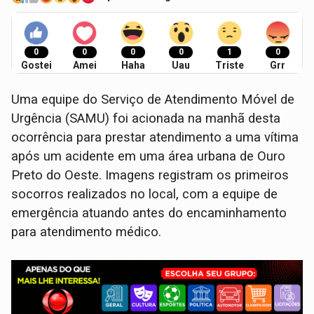
0
0
0
0
1
0
Gostei
Amei
Haha
Uau
Triste
Grr
Uma equipe do Serviço de Atendimento Móvel de
Urgência (SAMU) foi acionada na manhã desta
ocorrência para prestar atendimento a uma vítima
após um acidente em uma área urbana de Ouro
Preto do Oeste. Imagens registram os primeiros
socorros realizados no local, com a equipe de
emergência atuando antes do encaminhamento
para atendimento médico.