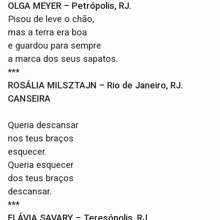
OLGA MEYER – Petrópolis, RJ.
Pisou de leve o chão,
mas a terra era boa
e guardou para sempre
a marca dos seus sapatos.
***
ROSÁLIA MILSZTAJN – Rio de Janeiro, RJ.
CANSEIRA
Queria descansar
nos teus braços
esquecer.
Queria esquecer
dos teus braços
descansar.
***
FLÁVIA SAVARY – Teresópolis, RJ