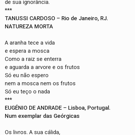
de sua ignorância.
***
TANUSSI CARDOSO – Rio de Janeiro, RJ.
NATUREZA MORTA
A aranha tece a vida
e espera a mosca
Como a raiz se enterra
e aguarda a arvore e os frutos
Só eu não espero
nem a mosca nem os frutos
Só eu teço o nada
***
EUGÉNIO DE ANDRADE – Lisboa, Portugal.
Num exemplar das Geórgicas
Os livros. A sua cálida,