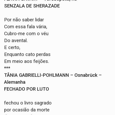
SENZALA DE SHERAZADE
Por não saber lidar
Com essa fala vária,
Cubro-me com o véu
Do avental.
E certo,
Enquanto cato perdas
Em meio aos feijões.
***
TÂNIA GABRIELLI-POHLMANN – Osnabrück –
Alemanha
FECHADO POR LUTO
fechou o livro sagrado
por ocasião da morte