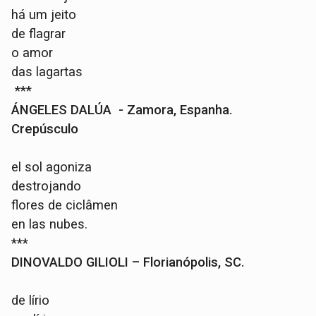
há um jeito
de flagrar
o amor
das lagartas
***
ÁNGELES DALÚA - Zamora, Espanha.
Crepúsculo
el sol agoniza
destrojando
flores de ciclâmen
en las nubes.
***
DINOVALDO GILIOLI – Florianópolis, SC.
de lírio