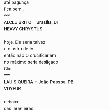
até bagunça
fica bem...
***
ALCEU BRITO – Brasília, DF
HEAVY CHRYSTUS
hoje, Ele seria talvez
um astro de tv
então não O crucificariam
no máximo seria desligado :
Clic.
***
LAU SIQUEIRA – João Pessoa, PB
VOYEUR
debaixo
das laranjeiras