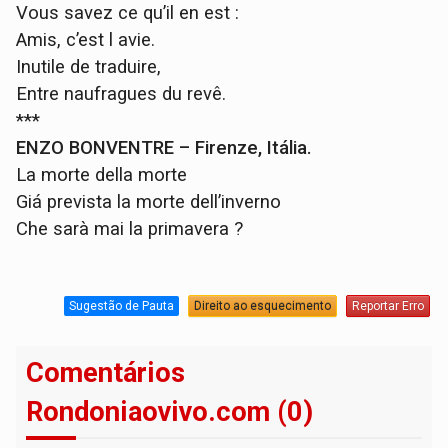
Vous savez ce qu’il en est :
Amis, c’est l avie.
Inutile de traduire,
Entre naufragues du revê.
***
ENZO BONVENTRE – Firenze, Itália.
La morte della morte
Giá prevista la morte dell’inverno
Che sarà mai la primavera ?
Sugestão de Pauta
Direito ao esquecimento
Reportar Erro
Comentários
Rondoniaovivo.com (0)