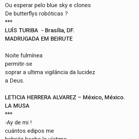
Ou esperar pelo blue sky e clones
De butterflys robóticas ?
***
LUÍS TURIBA - Brasília, DF.
MADRUGADA EM BEIRUTE
Noite fulmínea
permitir-se
soprar a ultima vigilância da lucidez
a Deus.
LETICIA HERRERA ALVAREZ – México, México.
LA MUSA
***
-Ay de mi !
cuántos edipos me