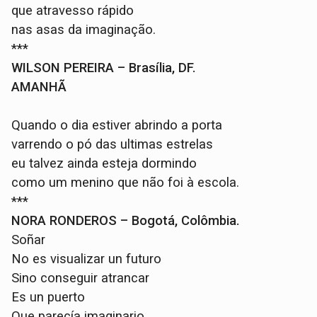
que atravesso rápido
nas asas da imaginação.
***
WILSON PEREIRA – Brasília, DF.
AMANHÃ
Quando o dia estiver abrindo a porta
varrendo o pó das ultimas estrelas
eu talvez ainda esteja dormindo
como um menino que não foi à escola.
***
NORA RONDEROS – Bogotá, Colômbia.
Soñar
No es visualizar un futuro
Sino conseguir atrancar
Es un puerto
Que parecía imaginario.