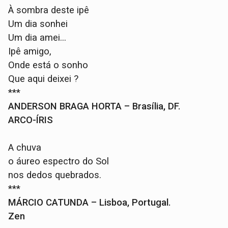
À sombra deste ipê
Um dia sonhei
Um dia amei...
Ipê amigo,
Onde está o sonho
Que aqui deixei ?
***
ANDERSON BRAGA HORTA – Brasília, DF.
ARCO-ÍRIS
A chuva
o áureo espectro do Sol
nos dedos quebrados.
***
MÁRCIO CATUNDA – Lisboa, Portugal.
Zen