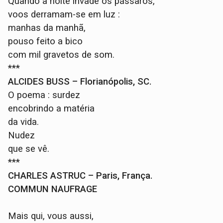
Quando a noite invade os pássaros,
voos derramam-se em luz :
manhas da manhã,
pouso feito a bico
com mil gravetos de som.
***
ALCIDES BUSS – Florianópolis, SC.
O poema : surdez
encobrindo a matéria
da vida.
Nudez
que se vê.
***
CHARLES ASTRUC – Paris, França.
COMMUN NAUFRAGE
Mais qui, vous aussi,