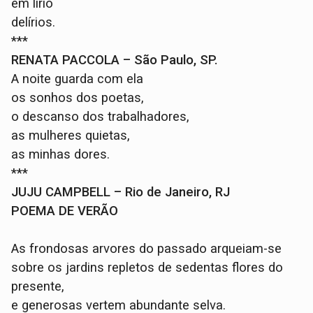
em lírio
delírios.
***
RENATA PACCOLA – São Paulo, SP.
A noite guarda com ela
os sonhos dos poetas,
o descanso dos trabalhadores,
as mulheres quietas,
as minhas dores.
***
JUJU CAMPBELL – Rio de Janeiro, RJ
POEMA DE VERÃO
As frondosas arvores do passado arqueiam-se
sobre os jardins repletos de sedentas flores do
presente,
e generosas vertem abundante selva.