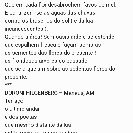
Que em cada flor desabrochem favos de mel.
E canalizem-se as águas das chuvas
contra os braseiros do sol ( e da lua
incandescentes ).
Quando a área! Sem oásis arde e se estende
que espalhem fresca e façam sombras
as sementes das flores do presente !
as frondosas arvores do passado
que se arqueiam sobre as sedentas flores do
presente.
***
DORONI HILGENBERG – Manaus, AM
Terraço
o último andar
é dos poetas
que mesmo distante da lua
estão mais perto dos sonhos.