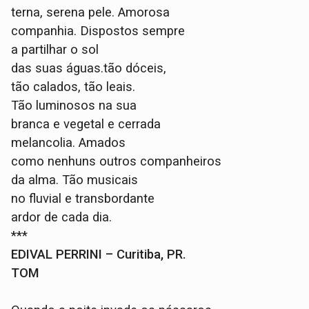
terna, serena pele. Amorosa
companhia. Dispostos sempre
a partilhar o sol
das suas águas.tão dóceis,
tão calados, tão leais.
Tão luminosos na sua
branca e vegetal e cerrada
melancolia. Amados
como nenhuns outros companheiros
da alma. Tão musicais
no fluvial e transbordante
ardor de cada dia.
***
EDIVAL PERRINI – Curitiba, PR.
TOM