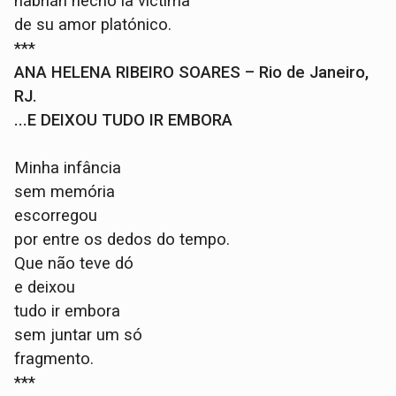
habrián hecho la víctima
de su amor platónico.
***
ANA HELENA RIBEIRO SOARES – Rio de Janeiro,
RJ.
...E DEIXOU TUDO IR EMBORA
Minha infância
sem memória
escorregou
por entre os dedos do tempo.
Que não teve dó
e deixou
tudo ir embora
sem juntar um só
fragmento.
***