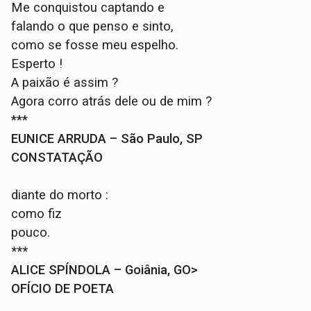
Me conquistou captando e
falando o que penso e sinto,
como se fosse meu espelho.
Esperto !
A paixão é assim ?
Agora corro atrás dele ou de mim ?
***
EUNICE ARRUDA – São Paulo, SP
CONSTATAÇÃO
diante do morto :
como fiz
pouco.
***
ALICE SPÍNDOLA – Goiânia, GO>
OFÍCIO DE POETA