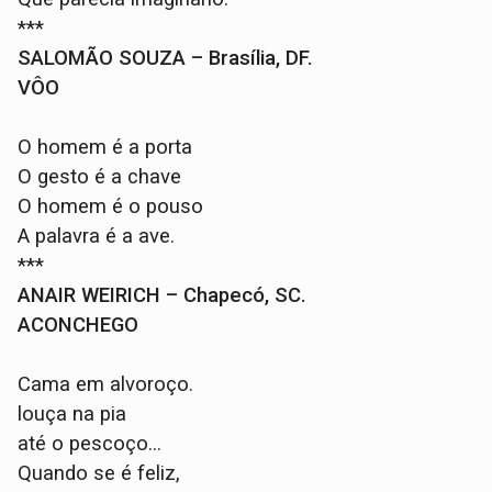
***
SALOMÃO SOUZA – Brasília, DF.
VÔO
O homem é a porta
O gesto é a chave
O homem é o pouso
A palavra é a ave.
***
ANAIR WEIRICH – Chapecó, SC.
ACONCHEGO
Cama em alvoroço.
louça na pia
até o pescoço...
Quando se é feliz,