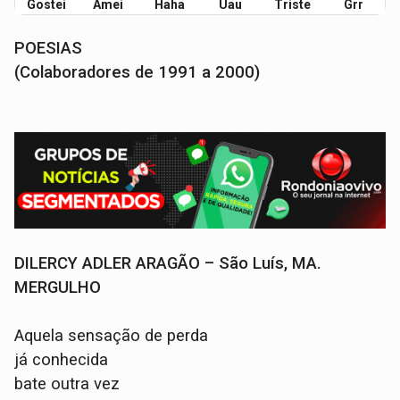
Gostei
Amei
Haha
Uau
Triste
Grr
POESIAS
(Colaboradores de 1991 a 2000)
DILERCY ADLER ARAGÃO – São Luís, MA.
MERGULHO
Aquela sensação de perda
já conhecida
bate outra vez