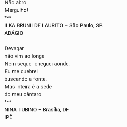
Não abro
Mergulho!
***
ILKA BRUNILDE LAURITO – São Paulo, SP.
ADÁGIO
Devagar
não vim ao longe.
Nem sequer cheguei aonde.
Eu me quebrei
buscando a fonte.
Mas inteira é a sede
do meu cântaro.
***
NINA TUBINO – Brasília, DF.
IPÊ