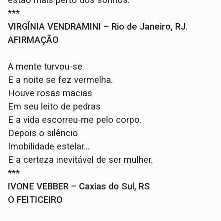
***
VIRGÍNIA VENDRAMINI – Rio de Janeiro, RJ.
AFIRMAÇÃO
A mente turvou-se
E a noite se fez vermelha.
Houve rosas macias
Em seu leito de pedras
E a vida escorreu-me pelo corpo.
Depois o silêncio
Imobilidade estelar...
E a certeza inevitável de ser mulher.
***
IVONE VEBBER – Caxias do Sul, RS
O FEITICEIRO