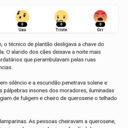
0
0
0
Uau
Triste
Grr
 o técnico de plantão desligava a chave do
a. O alarido dos cães deixava a noite mais
ardatários que perambulavam pelas ruas
cias.
em silêncio e a escuridão penetrava solene e
as pálpebras insones dos moradores, iluminadas
giam de fuligem e cheiro de querosene o telhado
lamparinas. As pessoas cheiravam a querosene,