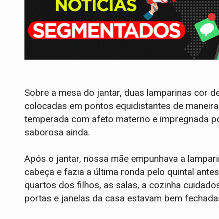
Sobre a mesa do jantar, duas lamparinas cor 
colocadas em pontos equidistantes de maneira 
temperada com afeto materno e impregnada po
saborosa ainda.
Após o jantar, nossa mãe empunhava a lampar
cabeça e fazia a última ronda pelo quintal ante
quartos dos filhos, as salas, a cozinha cuidad
portas e janelas da casa estavam bem fechada