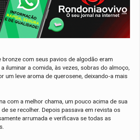
de bronze com seus pavios de algodão eram
a iluminar a comida, às vezes, sobras do almoço,
r um leve aroma de querosene, deixando-a mais
ina com a melhor chama, um pouco acima de sua
s de se recolher. Depois passava em revista os
osamente arrumada e verificava se todas as
s.