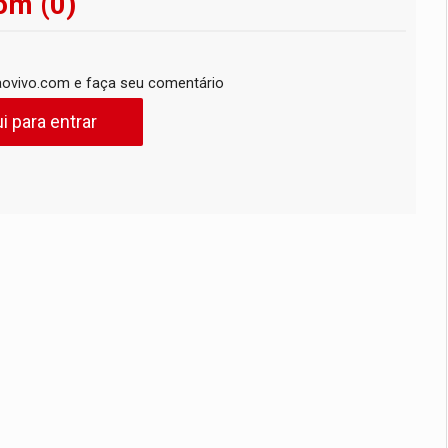
om (0)
ovivo.com e faça seu comentário
i para entrar