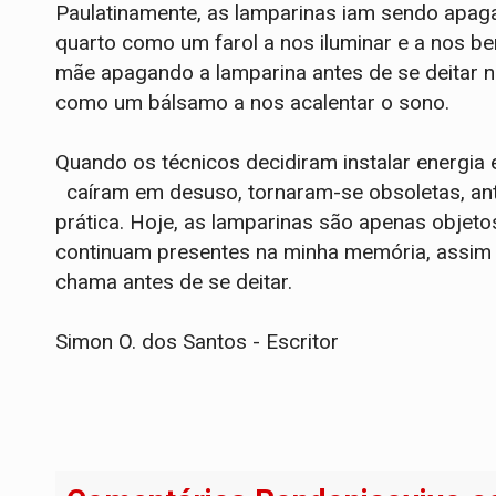
Paulatinamente, as lamparinas iam sendo apa
quarto como um farol a nos iluminar e a nos be
mãe apagando a lamparina antes de se deitar n
como um bálsamo a nos acalentar o sono.
Quando os técnicos decidiram instalar energia e
caíram em desuso, tornaram-se obsoletas, anti
prática. Hoje, as lamparinas são apenas objet
continuam presentes na minha memória, assi
chama antes de se deitar.
Simon O. dos Santos - Escritor