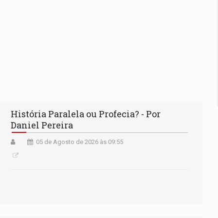
História Paralela ou Profecia? - Por
Daniel Pereira
05 de Agosto de 2026 às 09:55