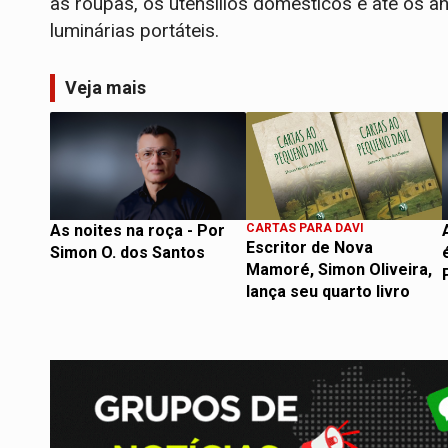
as roupas, os utensílios domésticos e até os a
luminárias portáteis.
Veja mais
As noites na roça - Por
CARTAS PARA DAVI
Escritor de Nova
Simon O. dos Santos
Mamoré, Simon Oliveira,
lança seu quarto livro