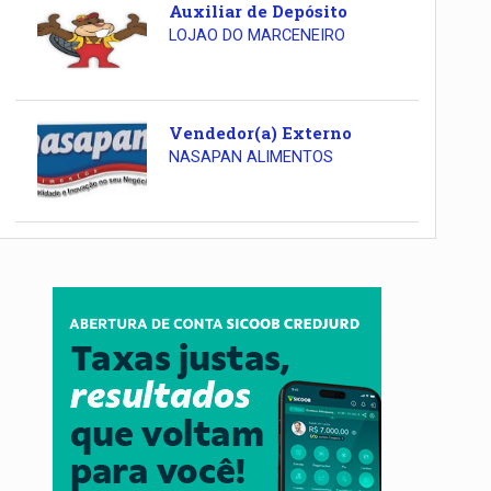
Auxiliar de Depósito
LOJAO DO MARCENEIRO
Vendedor(a) Externo
NASAPAN ALIMENTOS