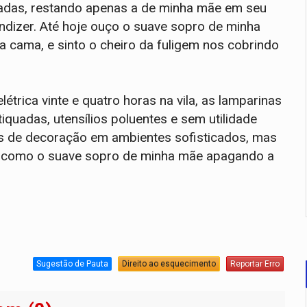
gadas, restando apenas a de minha mãe em seu
ndizer. Até hoje ouço o suave sopro de minha
a cama, e sinto o cheiro da fuligem nos cobrindo
létrica vinte e quatro horas na vila, as lamparinas
quadas, utensílios poluentes e sem utilidade
os de decoração em ambientes sofisticados, mas
m como o suave sopro de minha mãe apagando a
Sugestão de Pauta
Direito ao esquecimento
Reportar Erro