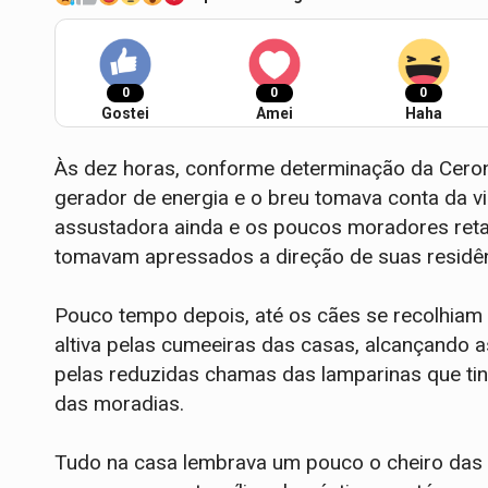
0
0
0
Gostei
Amei
Haha
Às dez horas, conforme determinação da Ceron,
gerador de energia e o breu tomava conta da vil
assustadora ainda e os poucos moradores ret
tomavam apressados a direção de suas residên
Pouco tempo depois, até os cães se recolhiam 
altiva pelas cumeeiras das casas, alcançando 
pelas reduzidas chamas das lamparinas que tin
das moradias.
Tudo na casa lembrava um pouco o cheiro das 