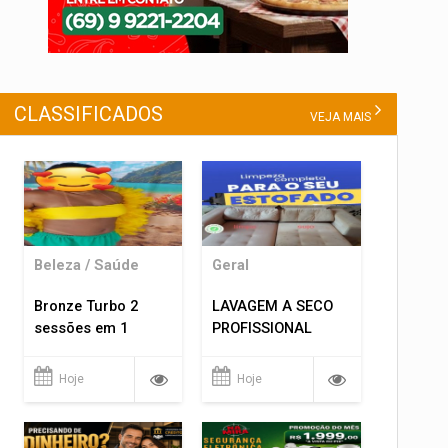
CLASSIFICADOS
VEJA MAIS
Beleza / Saúde
Geral
Bronze Turbo 2
LAVAGEM A SECO
sessões em 1
PROFISSIONAL
Hoje
Hoje