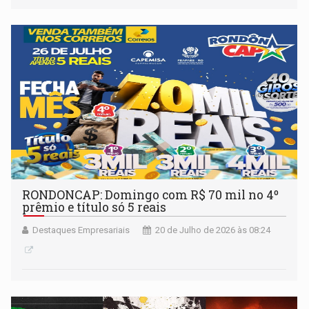
RONDONCAP: Domingo com R$ 70 mil no 4º
prêmio e título só 5 reais
Destaques Empresariais
20 de Julho de 2026 às 08:24