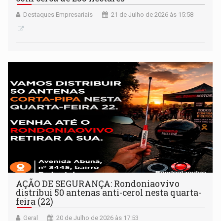
Destaques Empresariais
21 de Julho de 2026 às 15:58
AÇÃO DE SEGURANÇA: Rondoniaovivo
distribui 50 antenas anti-cerol nesta quarta-
feira (22)
Geral
20 de Julho de 2026 às 17:53