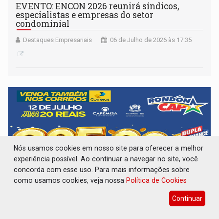
EVENTO: ENCON 2026 reunirá síndicos,
especialistas e empresas do setor
condominial
Destaques Empresariais
06 de Julho de 2026 às 17:35
Nós usamos cookies em nosso site para oferecer a melhor
experiência possível. Ao continuar a navegar no site, você
concorda com esse uso. Para mais informações sobre
como usamos cookies, veja nossa
Política de Cookies
Continuar
RONDONCAP ESPECIAL DE FÉRIAS: São 2
sorteios, 45 prêmios com uma bolada de 205