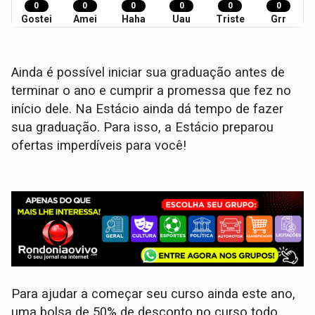
0
0
0
0
0
0
Gostei
Amei
Haha
Uau
Triste
Grr
Ainda é possível iniciar sua graduação antes de
terminar o ano e cumprir a promessa que fez no
início dele. Na Estácio ainda dá tempo de fazer
sua graduação. Para isso, a Estácio preparou
ofertas imperdíveis para você!
Para ajudar a começar seu curso ainda este ano,
uma bolsa de 50% de desconto no curso todo.