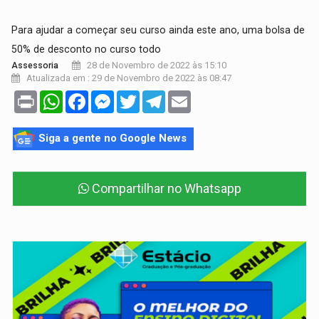
Para ajudar a começar seu curso ainda este ano, uma bolsa de
50% de desconto no curso todo
28 de Novembro de 2022 às 15:10
Assessoria
Atualizada em : 29 de Novembro de 2022 às 08:47
Print
WhatsApp
Facebook
Messenger
Twitter
Telegram
Email
Siga a gente no Google News
Compartilhar no Whatsapp