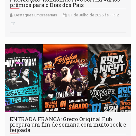
prêmios para o Dias dos Pais
Destaques Empresariais
31 de Julho de 2026 às 11:12
ENTRADA FRANCA: Grego Original Pub
prepara um fim de semana com muito rock e
feijoada