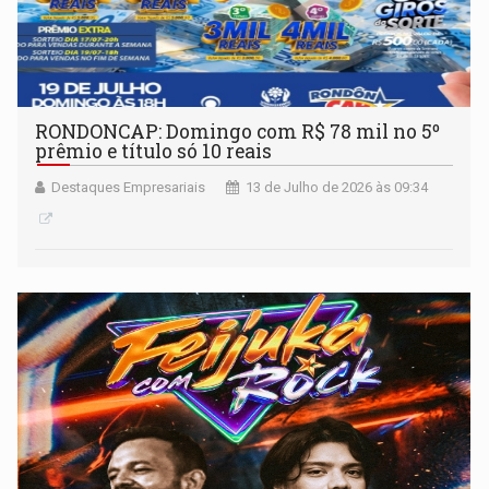
RONDONCAP: Domingo com R$ 78 mil no 5º
prêmio e título só 10 reais
Destaques Empresariais
13 de Julho de 2026 às 09:34