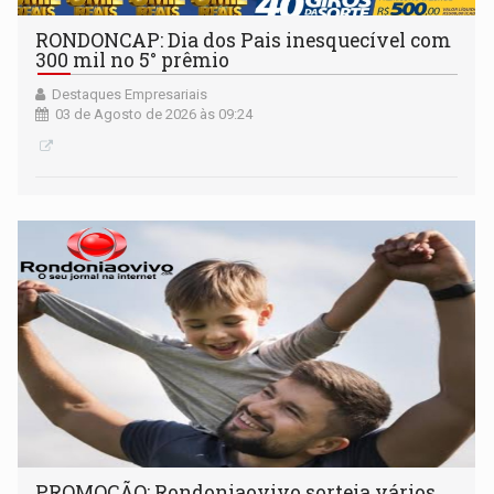
RONDONCAP: Dia dos Pais inesquecível com
300 mil no 5° prêmio
Destaques Empresariais
03 de Agosto de 2026 às 09:24
PROMOÇÃO: Rondoniaovivo sorteia vários