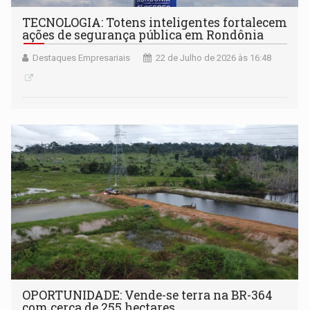
TECNOLOGIA: Totens inteligentes fortalecem
ações de segurança pública em Rondônia
Destaques Empresariais
22 de Julho de 2026 às 16:48
OPORTUNIDADE: Vende-se terra na BR-364
com cerca de 255 hectares