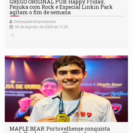
GREGO ORIGINAL PUB: Happy Friday,
Feijuka com Rock e Especial Linkin Park
agitam o fim de semana
Destaques Empresariais
05 de Agosto de 2026 às 11:25
MAPLE BEAR: Portovelhense conquista