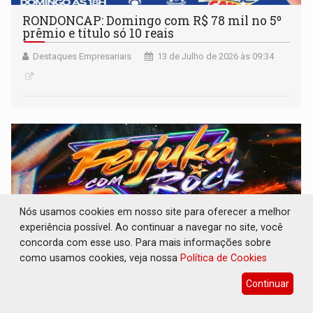
RONDONCAP: Domingo com R$ 78 mil no 5º
prêmio e título só 10 reais
Destaques Empresariais
13 de Julho de 2026 às 09:34
Nós usamos cookies em nosso site para oferecer a melhor
experiência possível. Ao continuar a navegar no site, você
concorda com esse uso. Para mais informações sobre
como usamos cookies, veja nossa
Política de Cookies
Continuar
GREGO ORIGINAL: Happy Friday e Feijuka
com Rock agitam o fim de semana