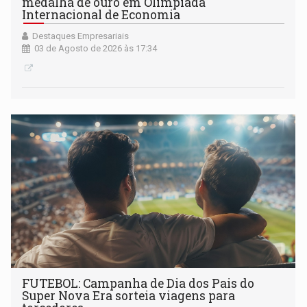
medalha de ouro em Olimpíada
Internacional de Economia
Destaques Empresariais
03 de Agosto de 2026 às 17:34
FUTEBOL: Campanha de Dia dos Pais do
Super Nova Era sorteia viagens para