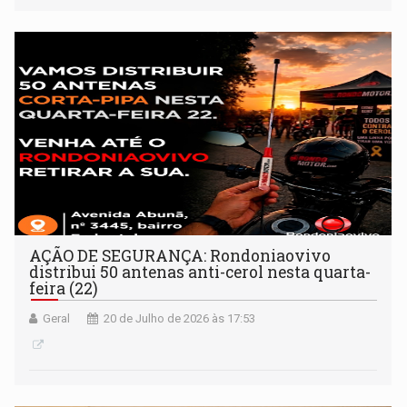
AÇÃO DE SEGURANÇA: Rondoniaovivo
distribui 50 antenas anti-cerol nesta quarta-
feira (22)
Geral
20 de Julho de 2026 às 17:53