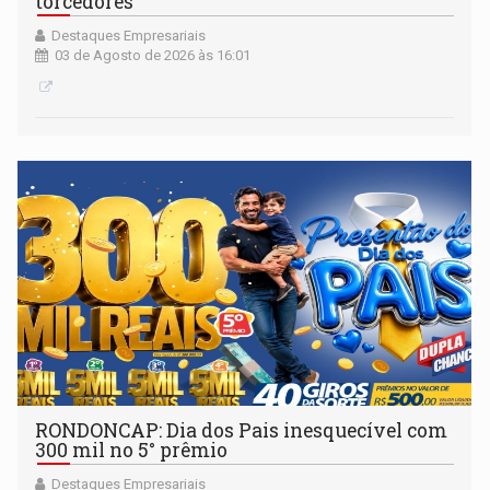
torcedores
Destaques Empresariais
03 de Agosto de 2026 às 16:01
RONDONCAP: Dia dos Pais inesquecível com
300 mil no 5° prêmio
Destaques Empresariais