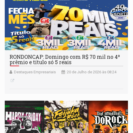
RONDONCAP: Domingo com R$ 70 mil no 4º
prêmio e título só 5 reais
Destaques Empresariais
20 de Julho de 2026 às 08:24