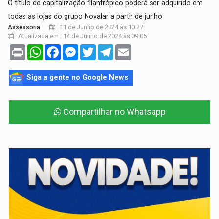
O título de capitalização filantrópico poderá ser adquirido em
todas as lojas do grupo Novalar a partir de junho
11 de Junho de 2024 às 10:27
Assessoria
Atualizada em : 14 de Junho de 2024 às 09:05
Print
WhatsApp
Facebook
Messenger
Twitter
Telegram
Email
Siga a gente no Google News
Compartilhar no Whatsapp