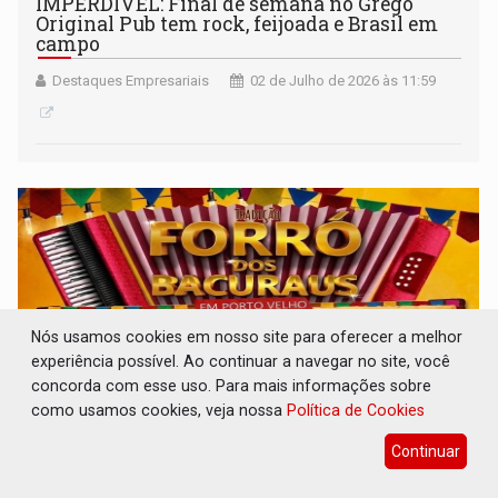
IMPERDÍVEL: Final de semana no Grego
Original Pub tem rock, feijoada e Brasil em
campo
Destaques Empresariais
02 de Julho de 2026 às 11:59
Nós usamos cookies em nosso site para oferecer a melhor
experiência possível. Ao continuar a navegar no site, você
concorda com esse uso. Para mais informações sobre
como usamos cookies, veja nossa
Política de Cookies
Continuar
FESTANÇA: Concorra a ingressos para o
Forró dos Bacuraus neste sábado