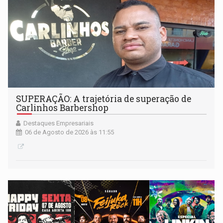
SUPERAÇÃO: A trajetória de superação de
Carlinhos Barbershop
Destaques Empresariais
06 de Agosto de 2026 às 11:55