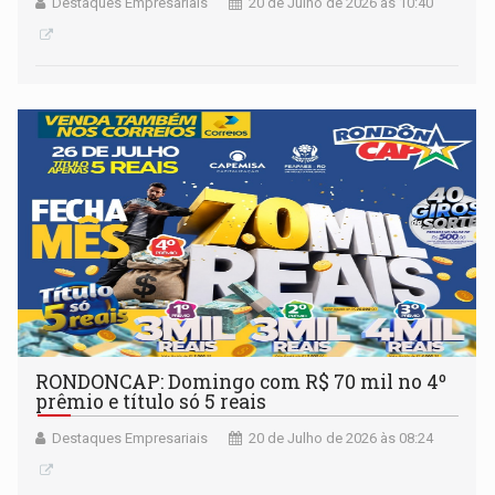
Destaques Empresariais
20 de Julho de 2026 às 10:40
RONDONCAP: Domingo com R$ 70 mil no 4º
prêmio e título só 5 reais
Destaques Empresariais
20 de Julho de 2026 às 08:24