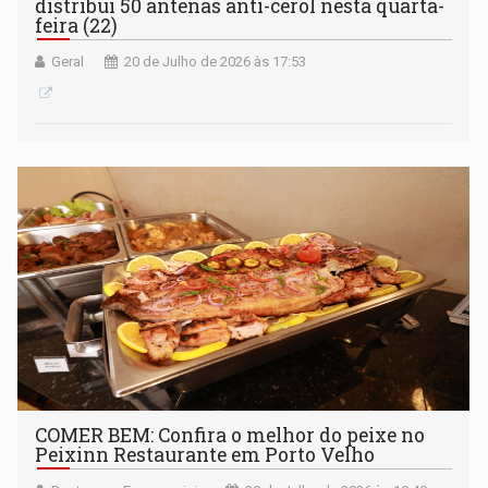
distribui 50 antenas anti-cerol nesta quarta-
feira (22)
Geral
20 de Julho de 2026 às 17:53
COMER BEM: Confira o melhor do peixe no
Peixinn Restaurante em Porto Velho