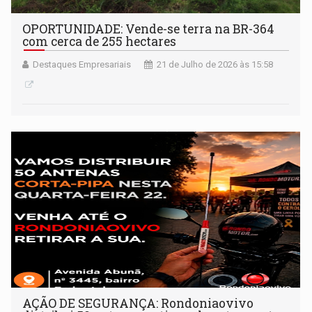
OPORTUNIDADE: Vende-se terra na BR-364
com cerca de 255 hectares
Destaques Empresariais
21 de Julho de 2026 às 15:58
AÇÃO DE SEGURANÇA: Rondoniaovivo