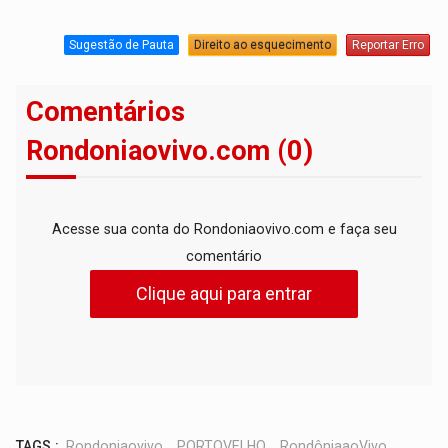
Sugestão de Pauta
Direito ao esquecimento
Reportar Erro
Comentários
Rondoniaovivo.com (0)
Acesse sua conta do Rondoniaovivo.com e faça seu
comentário
Clique aqui para entrar
TAGS :
Rondoniaovivo
,
PORTOVELHO
,
RondôniaaoVivo
,