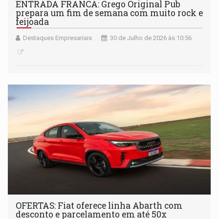
ENTRADA FRANCA: Grego Original Pub
prepara um fim de semana com muito rock e
feijoada
Destaques Empresariais
30 de Julho de 2026 às 10:56
OFERTAS: Fiat oferece linha Abarth com
desconto e parcelamento em até 50x