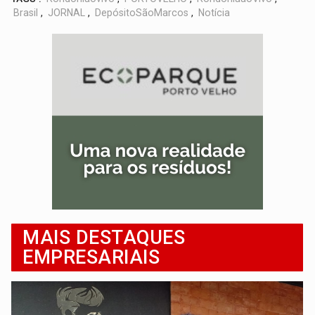
Brasil
,
JORNAL
,
DepósitoSãoMarcos
,
Notícia
MAIS DESTAQUES
EMPRESARIAIS