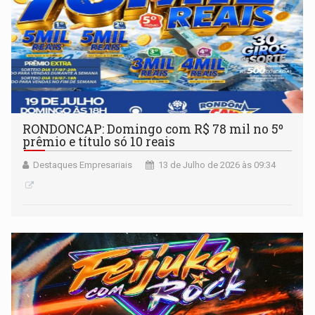
RONDONCAP: Domingo com R$ 78 mil no 5º
prêmio e título só 10 reais
Destaques Empresariais
13 de Julho de 2026 às 09:34