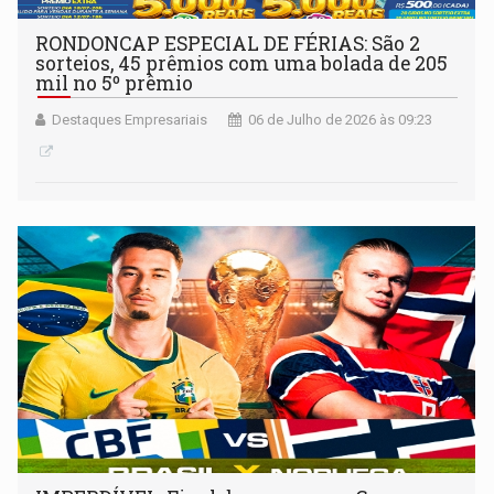
RONDONCAP ESPECIAL DE FÉRIAS: São 2
sorteios, 45 prêmios com uma bolada de 205
mil no 5º prêmio
Destaques Empresariais
06 de Julho de 2026 às 09:23