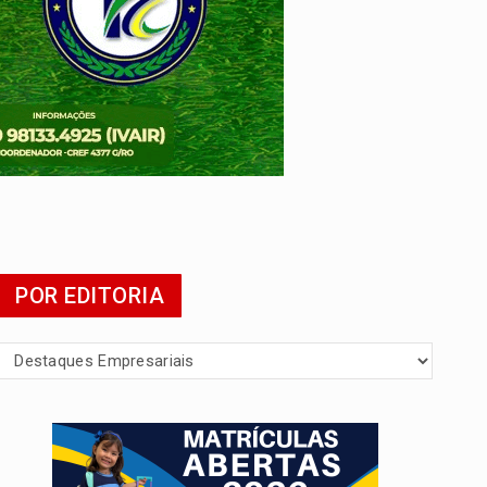
mia
POR EDITORIA