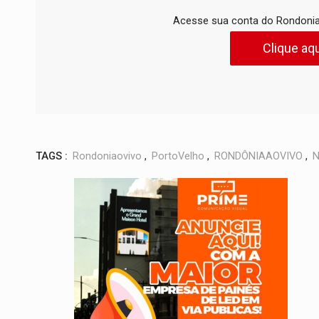
Acesse sua conta do Rondonia
Clique aqu
TAGS :
Rondoniaovivo
,
PortoVelho
,
RONDÔNIAAOVIVO
,
N