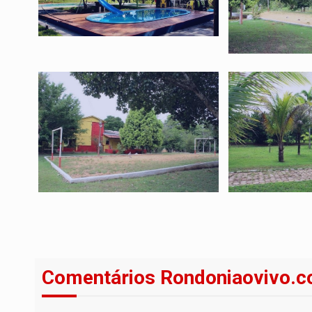
Comentários Rondoniaovivo.c