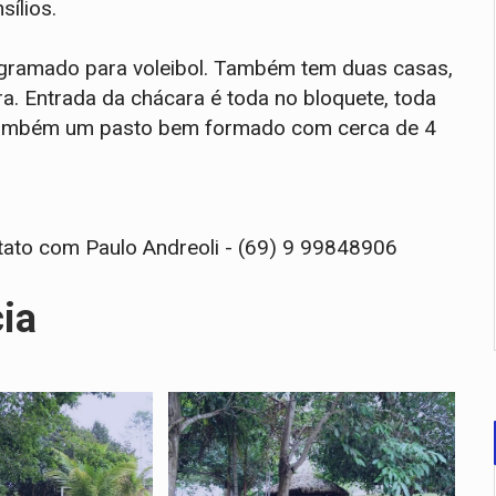
ílios.
 gramado para voleibol. Também tem duas casas,
a. Entrada da chácara é toda no bloquete, toda
 Também um pasto bem formado com cerca de 4
ntato com Paulo Andreoli - (69) 9 99848906
cia