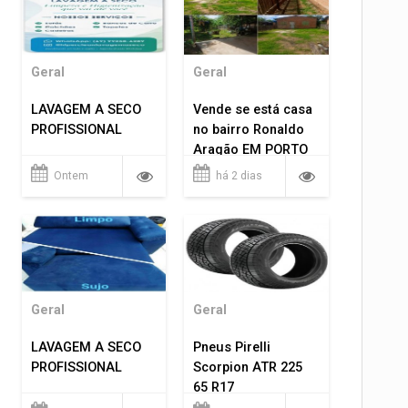
Geral
Geral
LAVAGEM A SECO
Vende se está casa
PROFISSIONAL
no bairro Ronaldo
Aragão EM PORTO
VELHO RO.
Ontem
há 2 dias
Geral
Geral
LAVAGEM A SECO
Pneus Pirelli
PROFISSIONAL
Scorpion ATR 225
65 R17