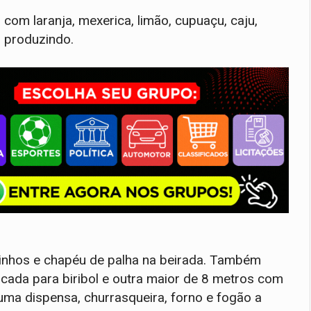
om laranja, mexerica, limão, cupuaçu, caju,
do produzindo.
linhos e chapéu de palha na beirada. Também
cada para biribol e outra maior de 8 metros com
ma dispensa, churrasqueira, forno e fogão a