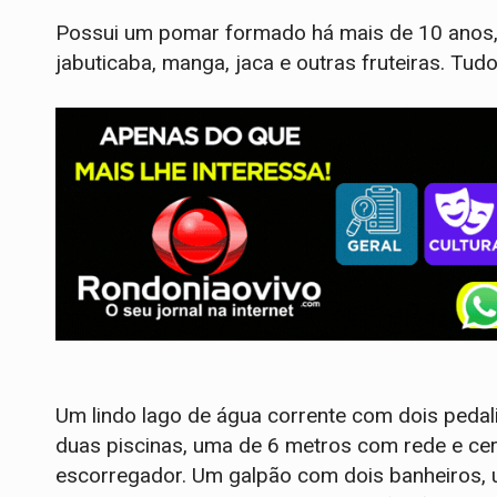
Possui um pomar formado há mais de 10 anos, c
jabuticaba, manga, jaca e outras fruteiras. Tu
Um lindo lago de água corrente com dois peda
duas piscinas, uma de 6 metros com rede e cer
escorregador. Um galpão com dois banheiros, u