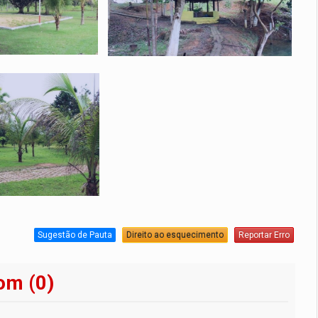
Sugestão de Pauta
Direito ao esquecimento
Reportar Erro
om (0)