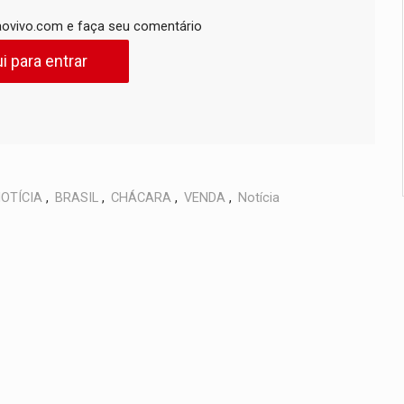
ovivo.com e faça seu comentário
i para entrar
OTÍCIA
,
BRASIL
,
CHÁCARA
,
VENDA
,
Notícia