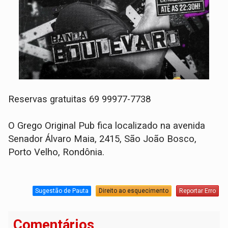
Reservas gratuitas 69 99977-7738
O Grego Original Pub fica localizado na avenida
Senador Álvaro Maia, 2415, São João Bosco,
Porto Velho, Rondônia.
Sugestão de Pauta
Direito ao esquecimento
Reportar Erro
Comentários