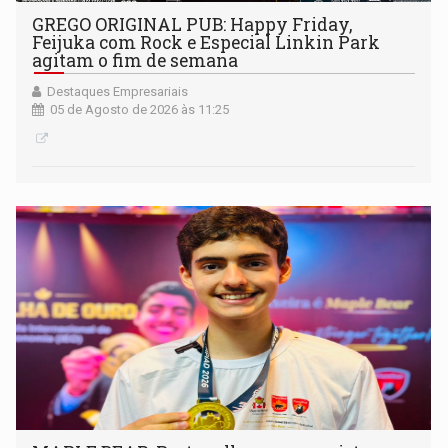
GREGO ORIGINAL PUB: Happy Friday,
Feijuka com Rock e Especial Linkin Park
agitam o fim de semana
Destaques Empresariais
05 de Agosto de 2026 às 11:25