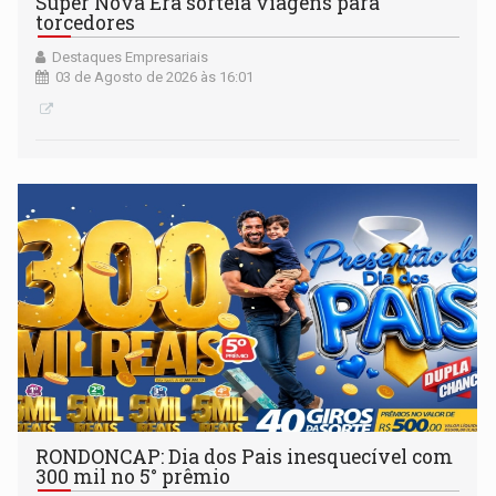
Super Nova Era sorteia viagens para
torcedores
Destaques Empresariais
03 de Agosto de 2026 às 16:01
RONDONCAP: Dia dos Pais inesquecível com
300 mil no 5° prêmio