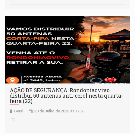
AÇÃO DE SEGURANÇA: Rondoniaovivo
distribui 50 antenas anti-cerol nesta quarta-
feira (22)
Geral
20 de Julho de 2026 às 17:53