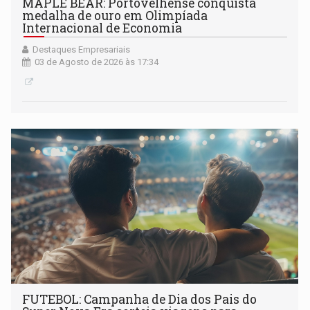
MAPLE BEAR: Portovelhense conquista
medalha de ouro em Olimpíada
Internacional de Economia
Destaques Empresariais
03 de Agosto de 2026 às 17:34
FUTEBOL: Campanha de Dia dos Pais do