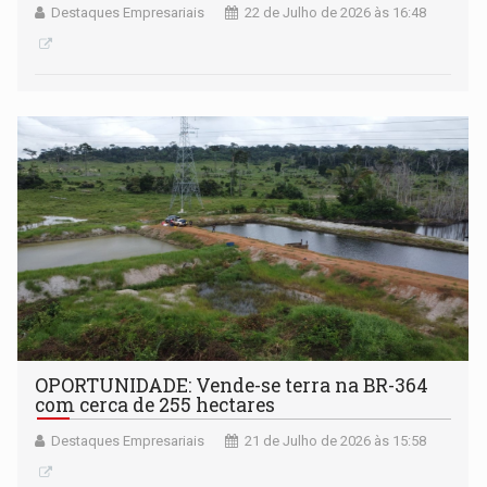
Destaques Empresariais
22 de Julho de 2026 às 16:48
OPORTUNIDADE: Vende-se terra na BR-364
com cerca de 255 hectares
Destaques Empresariais
21 de Julho de 2026 às 15:58