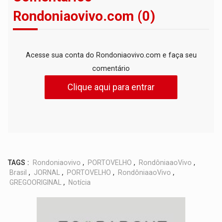
Rondoniaovivo.com (0)
Acesse sua conta do Rondoniaovivo.com e faça seu
comentário
Clique aqui para entrar
TAGS :
Rondoniaovivo
,
PORTOVELHO
,
RondôniaaoVivo
,
Brasil
,
JORNAL
,
PORTOVELHO
,
RondôniaaoVivo
,
GREGOORIGINAL
,
Notícia