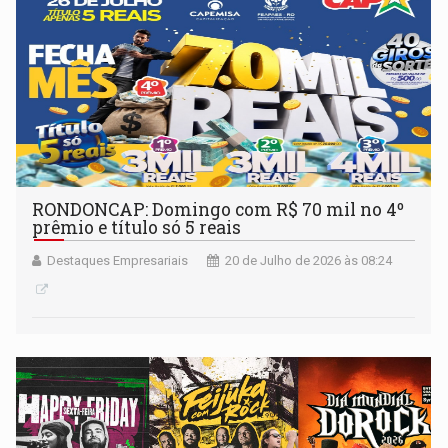
RONDONCAP: Domingo com R$ 70 mil no 4º
prêmio e título só 5 reais
Destaques Empresariais
20 de Julho de 2026 às 08:24