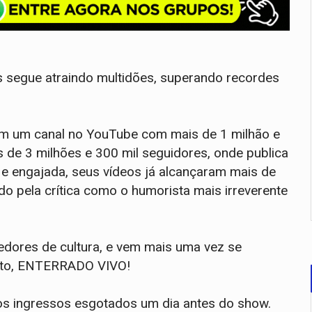
s segue atraindo multidões, superando recordes
ém um canal no YouTube com mais de 1 milhão e
s de 3 milhões e 300 mil seguidores, onde publica
 e engajada, seus vídeos já alcançaram mais de
o pela crítica como o humorista mais irreverente
edores de cultura, e vem mais uma vez se
dito, ENTERRADO VIVO!
os ingressos esgotados um dia antes do show.