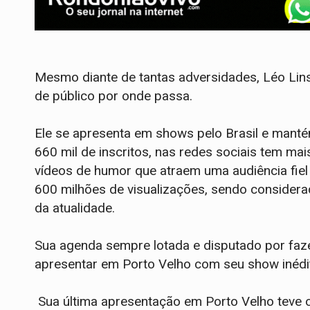
Mesmo diante de tantas adversidades, Léo Lin
de público por onde passa.
Ele se apresenta em shows pelo Brasil e mant
660 mil de inscritos, nas redes sociais tem mai
vídeos de humor que atraem uma audiência fiel
600 milhões de visualizações, sendo considerad
da atualidade.
Sua agenda sempre lotada e disputado por faz
apresentar em Porto Velho com seu show iné
Sua última apresentação em Porto Velho teve 