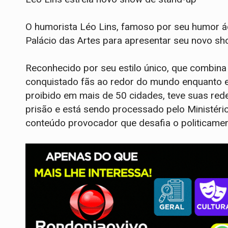
O humorista Léo Lins, famoso por seu humor ác
Palácio das Artes para apresentar seu novo s
Reconhecido por seu estilo único, que combina
conquistado fãs ao redor do mundo enquanto e
proibido em mais de 50 cidades, teve suas red
prisão e está sendo processado pelo Ministério 
conteúdo provocador que desafia o politicamen