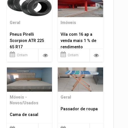
Geral
Imóveis
Pneus Pirelli
Vila com 16 ap a
Scorpion ATR 225
venda mais 1 % de
65 R17
rendimento
Ontem
Ontem
Móveis -
Geral
Novos/Usados
Passador de roupa
Cama de casal