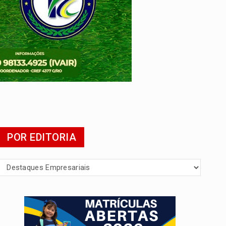
 escola
POR EDITORIA