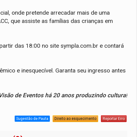
cial, onde pretende arrecadar mais de uma
C, que assiste as famílias das crianças em
partir das 18:00 no site sympla.com.br e contará
êmico e inesquecível. Garanta seu ingresso antes
Visão de Eventos há 20 anos produzindo cultura!
Sugestão de Pauta
Direito ao esquecimento
Reportar Erro