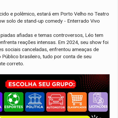
ido e polêmico, estará em Porto Velho no Teatro
how solo de stand-up comedy - Enterrado Vivo
 piadas afiadas e temas controversos, Léo tem
nfrenta reações intensas. Em 2024, seu show foi
es sociais canceladas, enfrentou ameaças de
Público brasileiro, tudo por conta de seu
te correto.