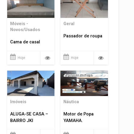
Móveis -
Geral
Novos/Usados
Passador de roupa
Cama de casal
Hoje
Hoje
Imóveis
Náutica
ALUGA-SE CASA –
Motor de Popa
BAIRRO JKI
YAMAHA.