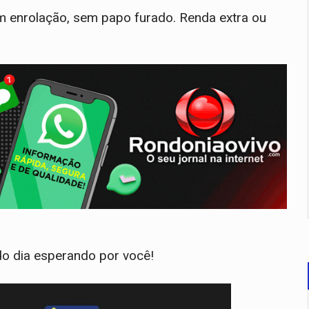
em enrolação, sem papo furado. Renda extra ou
o dia esperando por você!