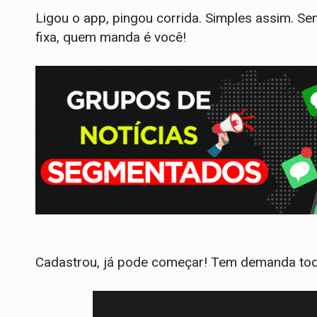
Ligou o app, pingou corrida. Simples assim. S
fixa, quem manda é você!
Cadastrou, já pode começar! Tem demanda tod