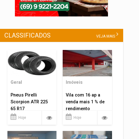
CLASSIFICADOS
VEJA MAIS
Geral
Imóveis
Pneus Pirelli
Vila com 16 ap a
Scorpion ATR 225
venda mais 1 % de
65 R17
rendimento
Hoje
Hoje