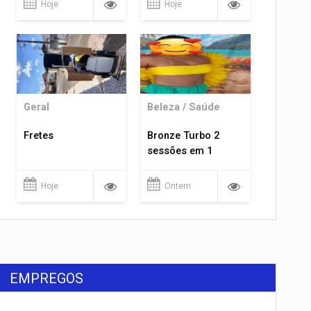
Hoje
Hoje
Geral
Beleza / Saúde
Fretes
Bronze Turbo 2
sessões em 1
Hoje
Ontem
EMPREGOS