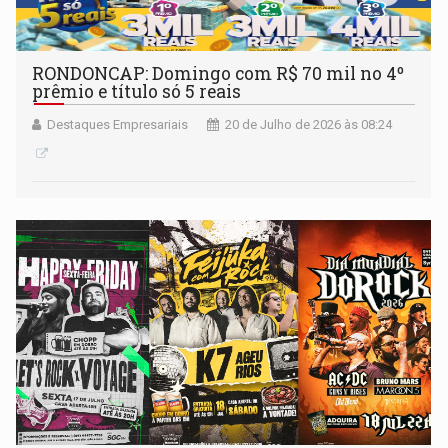
RONDONCAP: Domingo com R$ 70 mil no 4º
prêmio e título só 5 reais
Destaques Empresariais
20 de Julho de 2026 às 08:24