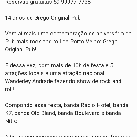
Reservas gratuitas 69 99977-7738
14 anos de Grego Original Pub
Vem aí mais uma comemoração de aniversário do
Pub mais rock and roll de Porto Velho: Grego
Original Pub!
E dessa vez, com mais de 10h de festa e 5
atrações locais e uma atração nacional:
Wanderley Andrade fazendo show de rock and
roll!
Compondo essa festa, banda Rádio Hotel, banda
K7, banda Old Blend, banda Boulevard e banda
Nitro.
Adquira seu ingresso e não perca a maior festa do