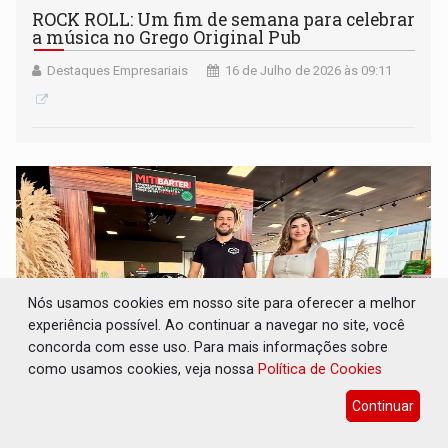
ROCK ROLL: Um fim de semana para celebrar
a música no Grego Original Pub
Destaques Empresariais
16 de Julho de 2026 às 09:11
Nós usamos cookies em nosso site para oferecer a melhor
experiência possível. Ao continuar a navegar no site, você
concorda com esse uso. Para mais informações sobre
como usamos cookies, veja nossa
Política de Cookies
Continuar
PROGRAMAÇÃO: MIT AGRO leva a
Mitsubishi ao encontro dos produtores de RO