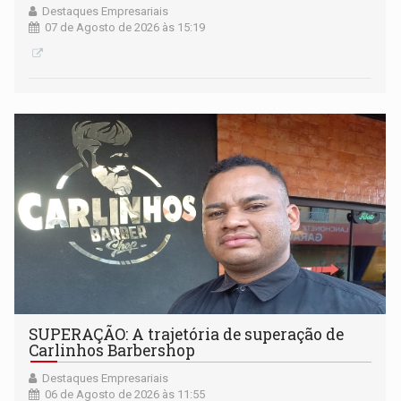
Destaques Empresariais
07 de Agosto de 2026 às 15:19
SUPERAÇÃO: A trajetória de superação de
Carlinhos Barbershop
Destaques Empresariais
06 de Agosto de 2026 às 11:55