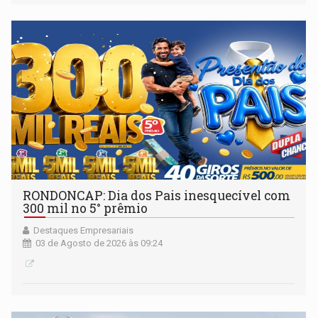
RONDONCAP: Dia dos Pais inesquecível com
300 mil no 5° prêmio
Destaques Empresariais
03 de Agosto de 2026 às 09:24