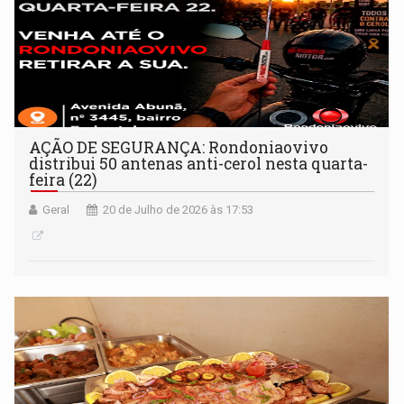
AÇÃO DE SEGURANÇA: Rondoniaovivo
distribui 50 antenas anti-cerol nesta quarta-
feira (22)
Geral
20 de Julho de 2026 às 17:53