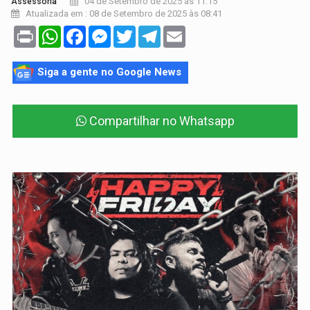
04 de Setembro de 2025 às 11:15
Assessoria
Atualizada em : 08 de Setembro de 2025 às 08:41
Print
WhatsApp
Facebook
Messenger
Twitter
Telegram
Email
Siga a gente no Google News
Compartilhar no Whatsapp