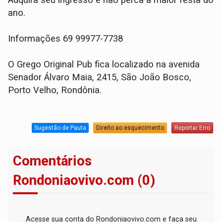
ano.
Informações 69 99977-7738
O Grego Original Pub fica localizado na avenida
Senador Álvaro Maia, 2415, São João Bosco,
Porto Velho, Rondônia.
Sugestão de Pauta
Direito ao esquecimento
Reportar Erro
Comentários
Rondoniaovivo.com (0)
Acesse sua conta do Rondoniaovivo.com e faça seu