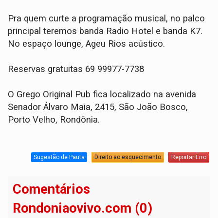
Pra quem curte a programação musical, no palco
principal teremos banda Radio Hotel e banda K7.
No espaço lounge, Ageu Rios acústico.
Reservas gratuitas 69 99977-7738
O Grego Original Pub fica localizado na avenida
Senador Álvaro Maia, 2415, São João Bosco,
Porto Velho, Rondônia.
Sugestão de Pauta
Direito ao esquecimento
Reportar Erro
Comentários
Rondoniaovivo.com (0)