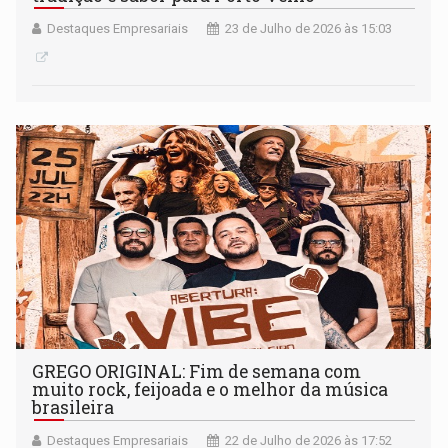
Destaques Empresariais
23 de Julho de 2026 às 15:03
GREGO ORIGINAL: Fim de semana com
muito rock, feijoada e o melhor da música
brasileira
Destaques Empresariais
22 de Julho de 2026 às 17:52