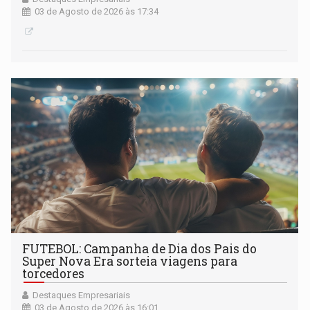
03 de Agosto de 2026 às 17:34
FUTEBOL: Campanha de Dia dos Pais do
Super Nova Era sorteia viagens para
torcedores
Destaques Empresariais
03 de Agosto de 2026 às 16:01