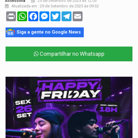
25 de Setembro de 2025 às 12:03
Assessoria
Atualizada em : 29 de Setembro de 2025 às 09:32
Print
WhatsApp
Facebook
Messenger
Twitter
Telegram
Email
Siga a gente no Google News
Compartilhar no Whatsapp