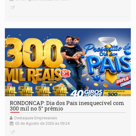
RONDONCAP: Dia dos Pais inesquecível com
300 mil no 5° prêmio
Destaques Empresariais
03 de Agosto de 2026 às 09:24