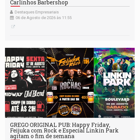
Carlinhos Barbershop
Destaques Empresariais
06 de Agosto de 2026 às 11:55
GREGO ORIGINAL PUB: Happy Friday,
Feijuka com Rock e Especial Linkin Park
agitam o fim de semana