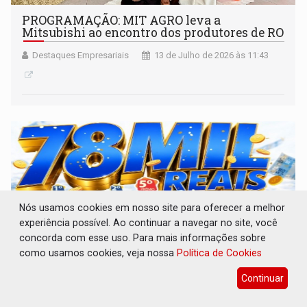
PROGRAMAÇÃO: MIT AGRO leva a
Mitsubishi ao encontro dos produtores de RO
Destaques Empresariais
13 de Julho de 2026 às 11:43
Nós usamos cookies em nosso site para oferecer a melhor
experiência possível. Ao continuar a navegar no site, você
concorda com esse uso. Para mais informações sobre
como usamos cookies, veja nossa
Política de Cookies
Continuar
RONDONCAP: Domingo com R$ 78 mil no 5º
prêmio e título só 10 reais