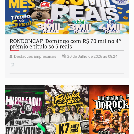
RONDONCAP: Domingo com R$ 70 mil no 4º
prêmio e título só 5 reais
Destaques Empresariais
20 de Julho de 2026 às 08:24