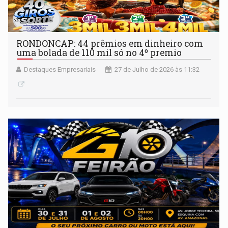
RONDONCAP: 44 prêmios em dinheiro com
uma bolada de 110 mil só no 4º premio
Destaques Empresariais
27 de Julho de 2026 às 11:32