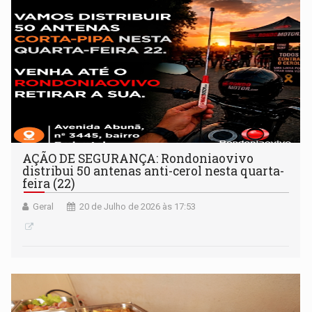
AÇÃO DE SEGURANÇA: Rondoniaovivo
distribui 50 antenas anti-cerol nesta quarta-
feira (22)
Geral
20 de Julho de 2026 às 17:53