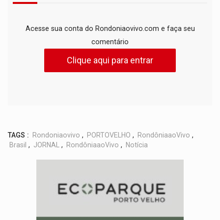
Acesse sua conta do Rondoniaovivo.com e faça seu
comentário
Clique aqui para entrar
TAGS :
Rondoniaovivo
,
PORTOVELHO
,
RondôniaaoVivo
,
Brasil
,
JORNAL
,
RondôniaaoVivo
,
Notícia