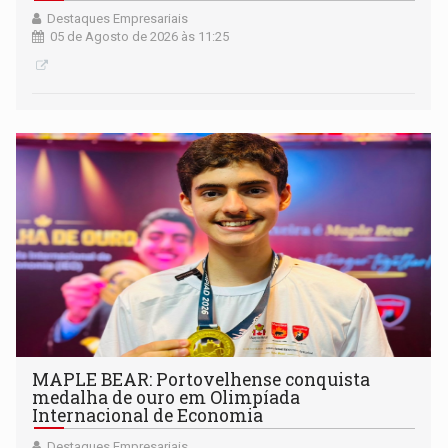
Destaques Empresariais
05 de Agosto de 2026 às 11:25
MAPLE BEAR: Portovelhense conquista
medalha de ouro em Olimpíada
Internacional de Economia
Destaques Empresariais