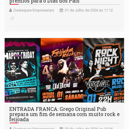
prêmios para o Dias dos Pais
Destaques Empresariais
31 de Julho de 2026 às 11:12
ENTRADA FRANCA: Grego Original Pub
prepara um fim de semana com muito rock e
feijoada
Destaques Empresariais
30 de Julho de 2026 às 10:56