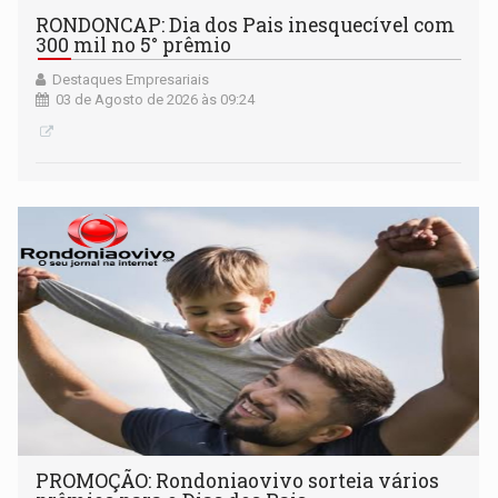
RONDONCAP: Dia dos Pais inesquecível com
300 mil no 5° prêmio
Destaques Empresariais
03 de Agosto de 2026 às 09:24
PROMOÇÃO: Rondoniaovivo sorteia vários