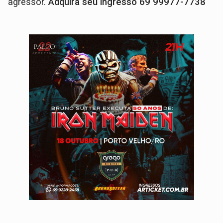
agressor.
Adquira seu ingresso 69 99977-7738