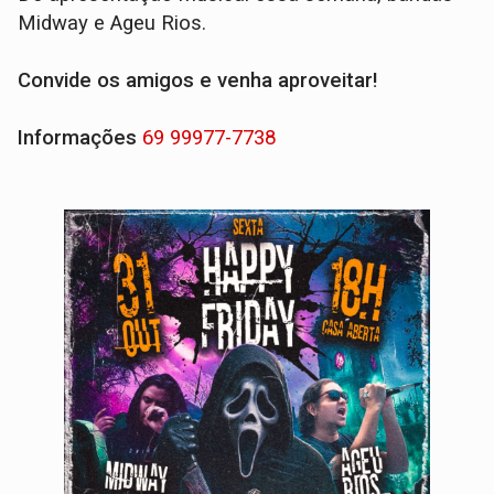
Midway e Ageu Rios.
Convide os amigos e venha aproveitar!
Informações
69 99977-7738