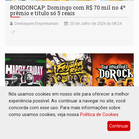
RONDONCAP: Domingo com R$ 70 mil no 4º
prêmio e título só 5 reais
Destaques Empresariais
20 de Julho de 2026 às 08:24
Nós usamos cookies em nosso site para oferecer a melhor
experiência possível. Ao continuar a navegar no site, você
concorda com esse uso. Para mais informações sobre
como usamos cookies, veja nossa
Política de Cookies
Continuar
ROCK ROLL: Um fim de semana para celebrar
a música no Grego Original Pub