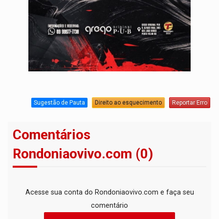
Sugestão de Pauta
Direito ao esquecimento
Reportar Erro
Comentários
Rondoniaovivo.com (0)
Acesse sua conta do Rondoniaovivo.com e faça seu
comentário