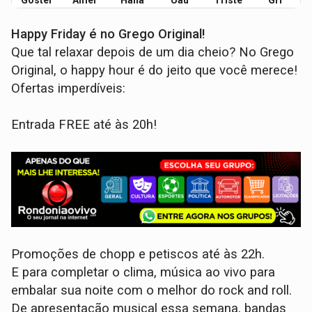
Gostei
Amei
Haha
Uau
Triste
Grr
Happy Friday é no Grego Original!
Que tal relaxar depois de um dia cheio? No Grego
Original, o happy hour é do jeito que você merece!
Ofertas imperdíveis:
Entrada FREE até às 20h!
Promoções de chopp e petiscos até às 22h.
E para completar o clima, música ao vivo para
embalar sua noite com o melhor do rock and roll.
De apresentação musical essa semana, bandas