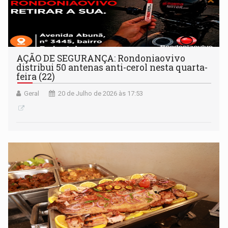
AÇÃO DE SEGURANÇA: Rondoniaovivo
distribui 50 antenas anti-cerol nesta quarta-
feira (22)
Geral
20 de Julho de 2026 às 17:53