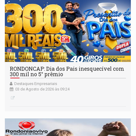
RONDONCAP: Dia dos Pais inesquecível com
300 mil no 5° prêmio
Destaques Empresariais
03 de Agosto de 2026 às 09:24