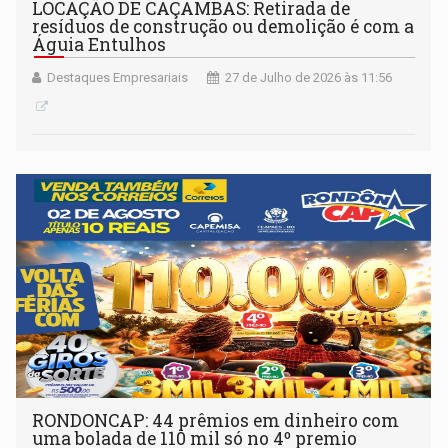
LOCAÇÃO DE CAÇAMBAS: Retirada de
resíduos de construção ou demolição é com a
Águia Entulhos
Destaques Empresariais
27 de Julho de 2026 às 11:56
RONDONCAP: 44 prêmios em dinheiro com
uma bolada de 110 mil só no 4º premio