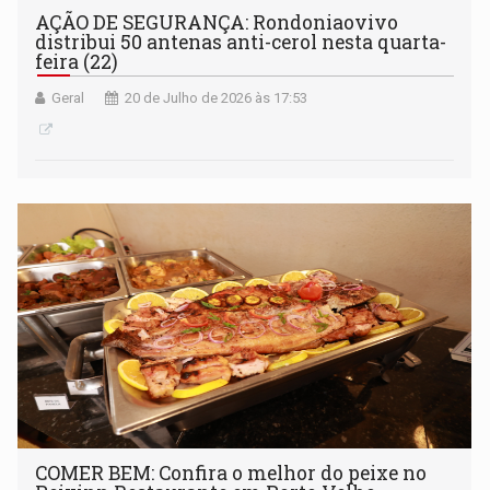
AÇÃO DE SEGURANÇA: Rondoniaovivo
distribui 50 antenas anti-cerol nesta quarta-
feira (22)
Geral
20 de Julho de 2026 às 17:53
COMER BEM: Confira o melhor do peixe no