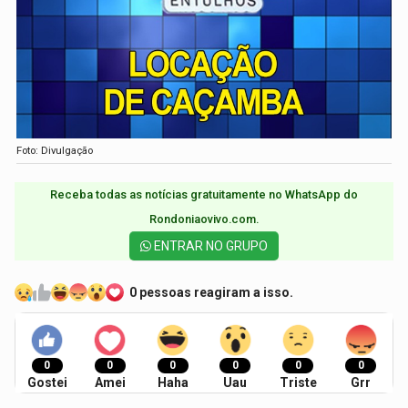
Foto: Divulgação
Receba todas as notícias gratuitamente no WhatsApp do
Rondoniaovivo.com.​
ENTRAR NO GRUPO
0 pessoas reagiram a isso.
0
0
0
0
0
0
Gostei
Amei
Haha
Uau
Triste
Grr