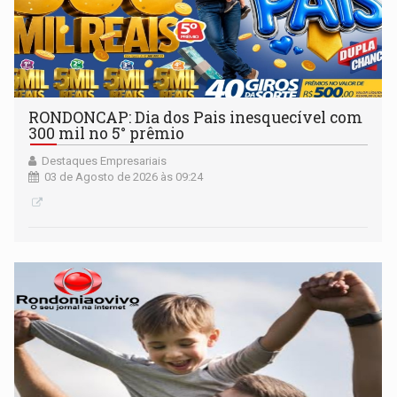
RONDONCAP: Dia dos Pais inesquecível com
300 mil no 5° prêmio
Destaques Empresariais
03 de Agosto de 2026 às 09:24