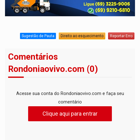
Sugestão de Pauta
Direito ao esquecimento
Reportar Erro
Comentários
Rondoniaovivo.com (0)
Acesse sua conta do Rondoniaovivo.com e faça seu
comentário
Clique aqui para entrar