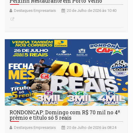
Peixinn Restaurante em Porto Velho
Destaques Empresariais
20 de Julho de 2026 às 10:40
RONDONCAP: Domingo com R$ 70 mil no 4º
prêmio e título só 5 reais
Destaques Empresariais
20 de Julho de 2026 às 08:24