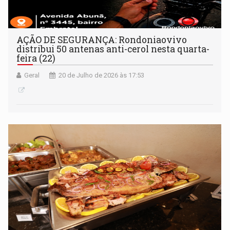
AÇÃO DE SEGURANÇA: Rondoniaovivo
distribui 50 antenas anti-cerol nesta quarta-
feira (22)
Geral
20 de Julho de 2026 às 17:53