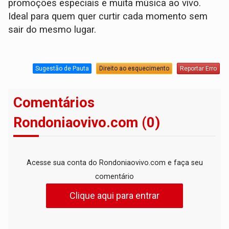
promoções especiais e muita música ao vivo.
Ideal para quem quer curtir cada momento sem
sair do mesmo lugar.
Sugestão de Pauta
Direito ao esquecimento
Reportar Erro
Comentários
Rondoniaovivo.com (0)
Acesse sua conta do Rondoniaovivo.com e faça seu
comentário
Clique aqui para entrar