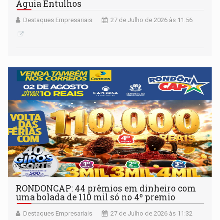
Águia Entulhos
Destaques Empresariais
27 de Julho de 2026 às 11:56
RONDONCAP: 44 prêmios em dinheiro com
uma bolada de 110 mil só no 4º premio
Destaques Empresariais
27 de Julho de 2026 às 11:32