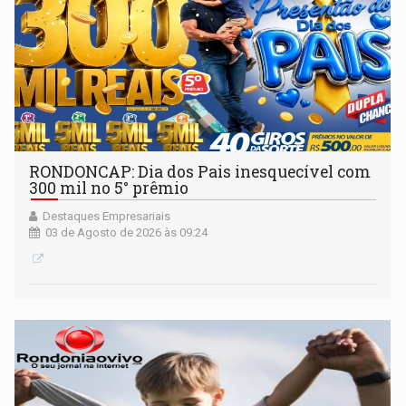
RONDONCAP: Dia dos Pais inesquecível com
300 mil no 5° prêmio
Destaques Empresariais
03 de Agosto de 2026 às 09:24