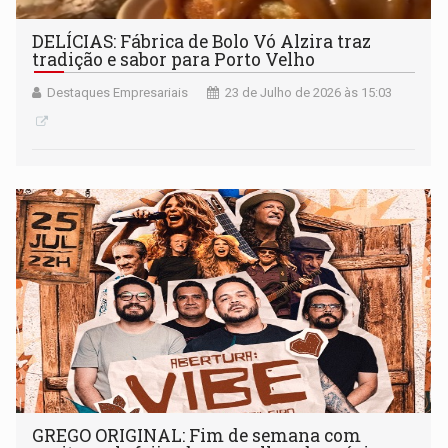
DELÍCIAS: Fábrica de Bolo Vó Alzira traz
tradição e sabor para Porto Velho
Destaques Empresariais
23 de Julho de 2026 às 15:03
GREGO ORIGINAL: Fim de semana com