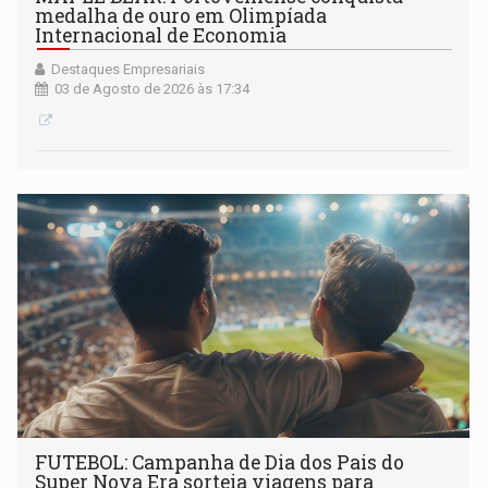
medalha de ouro em Olimpíada
Internacional de Economia
Destaques Empresariais
03 de Agosto de 2026 às 17:34
FUTEBOL: Campanha de Dia dos Pais do
Super Nova Era sorteia viagens para