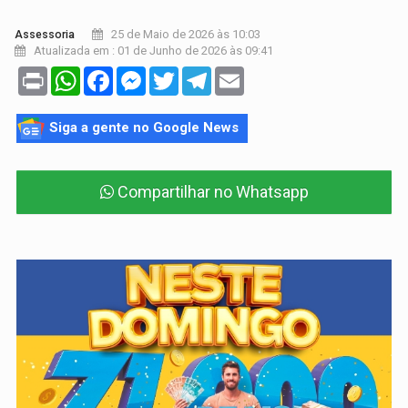
25 de Maio de 2026 às 10:03
Assessoria
Atualizada em : 01 de Junho de 2026 às 09:41
Print
WhatsApp
Facebook
Messenger
Twitter
Telegram
Email
Siga a gente no Google News
Compartilhar no Whatsapp