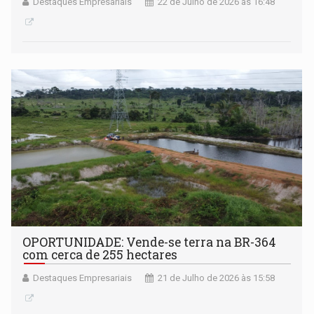
Destaques Empresariais
22 de Julho de 2026 às 16:48
OPORTUNIDADE: Vende-se terra na BR-364
com cerca de 255 hectares
Destaques Empresariais
21 de Julho de 2026 às 15:58