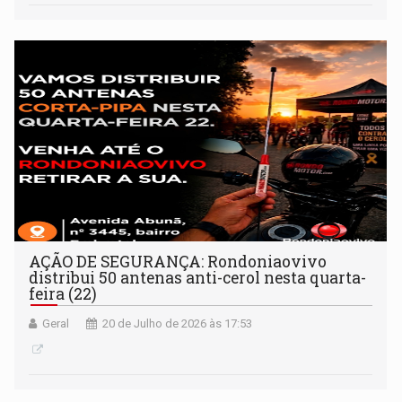
AÇÃO DE SEGURANÇA: Rondoniaovivo
distribui 50 antenas anti-cerol nesta quarta-
feira (22)
Geral
20 de Julho de 2026 às 17:53