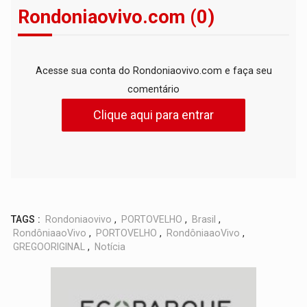
Rondoniaovivo.com (0)
Acesse sua conta do Rondoniaovivo.com e faça seu
comentário
Clique aqui para entrar
TAGS :
Rondoniaovivo
,
PORTOVELHO
,
Brasil
,
RondôniaaoVivo
,
PORTOVELHO
,
RondôniaaoVivo
,
GREGOORIGINAL
,
Notícia