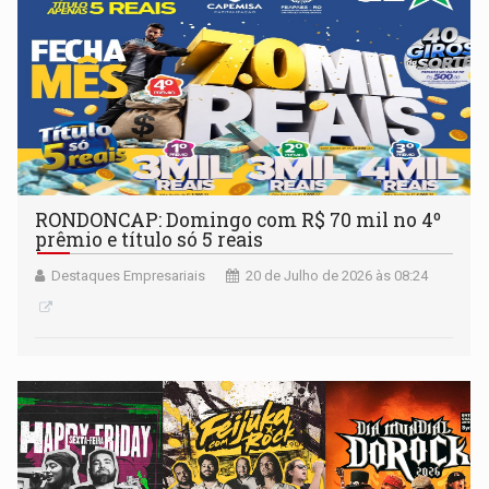
RONDONCAP: Domingo com R$ 70 mil no 4º
prêmio e título só 5 reais
Destaques Empresariais
20 de Julho de 2026 às 08:24