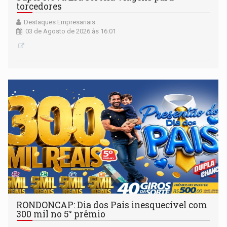
torcedores
Destaques Empresariais
03 de Agosto de 2026 às 16:01
RONDONCAP: Dia dos Pais inesquecível com
300 mil no 5° prêmio