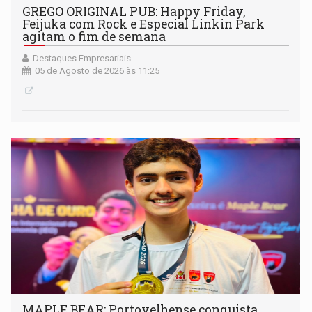
GREGO ORIGINAL PUB: Happy Friday,
Feijuka com Rock e Especial Linkin Park
agitam o fim de semana
Destaques Empresariais
05 de Agosto de 2026 às 11:25
MAPLE BEAR: Portovelhense conquista