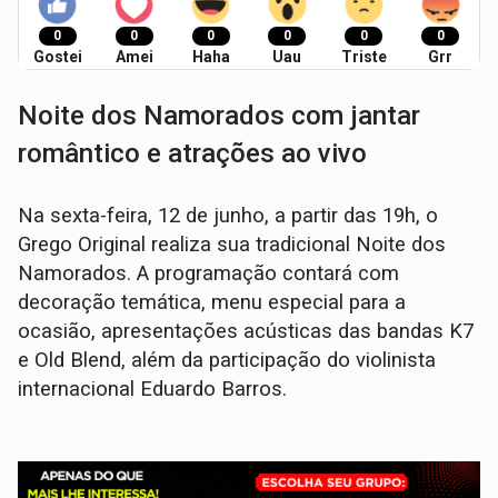
0
0
0
0
0
0
Gostei
Amei
Haha
Uau
Triste
Grr
Noite dos Namorados com jantar
romântico e atrações ao vivo
Na sexta-feira, 12 de junho, a partir das 19h, o
Grego Original realiza sua tradicional Noite dos
Namorados. A programação contará com
decoração temática, menu especial para a
ocasião, apresentações acústicas das bandas K7
e Old Blend, além da participação do violinista
internacional Eduardo Barros.