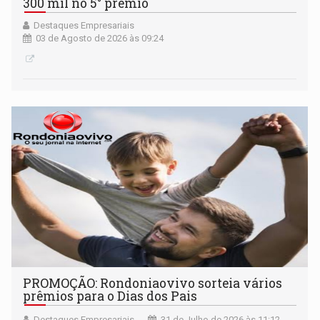
300 mil no 5° prêmio
Destaques Empresariais
03 de Agosto de 2026 às 09:24
PROMOÇÃO: Rondoniaovivo sorteia vários
prêmios para o Dias dos Pais
Destaques Empresariais
31 de Julho de 2026 às 11:12