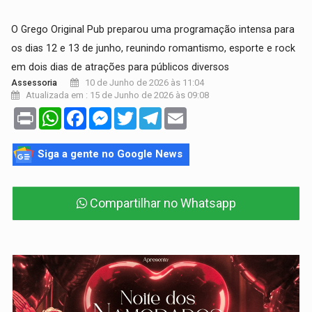
O Grego Original Pub preparou uma programação intensa para
os dias 12 e 13 de junho, reunindo romantismo, esporte e rock
em dois dias de atrações para públicos diversos
10 de Junho de 2026 às 11:04
Assessoria
Atualizada em : 15 de Junho de 2026 às 09:08
Print
WhatsApp
Facebook
Messenger
Twitter
Telegram
Email
Siga a gente no Google News
Compartilhar no Whatsapp