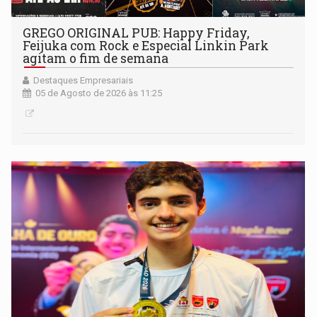
GREGO ORIGINAL PUB: Happy Friday,
Feijuka com Rock e Especial Linkin Park
agitam o fim de semana
Destaques Empresariais
05 de Agosto de 2026 às 11:25