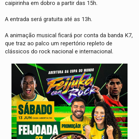
caipirinha em dobro a partir das 15h.
A entrada será gratuita até as 13h.
A animação musical ficará por conta da banda K7,
que traz ao palco um repertório repleto de
clássicos do rock nacional e internacional.