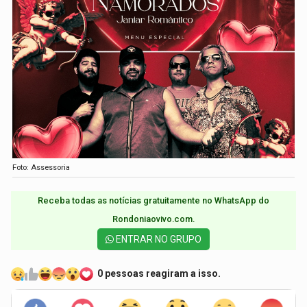
Foto: Assessoria
Receba todas as notícias gratuitamente no WhatsApp do
Rondoniaovivo.com.​
ENTRAR NO GRUPO
0 pessoas reagiram a isso.