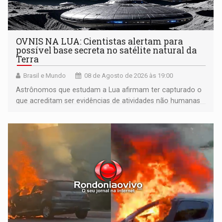
OVNIS NA LUA: Cientistas alertam para
possível base secreta no satélite natural da
Terra
Brasil e Mundo
08 de Agosto de 2026 às 19:00
Astrônomos que estudam a Lua afirmam ter capturado o
que acreditam ser evidências de atividades não humanas
tecnologicamente avançadas (OVNIs) na Lua e em sua
órbita