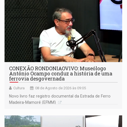
CONEXÃO RONDONIAOVIVO: Museólogo
Antônio Ocampo conduz a história de uma
ferrovia desgovernada
Cultura
08 de Agosto de 2026 às 09:05
Novo livro faz registro documental da Estrada de Ferro
Madeira-Mamoré (EFMM)