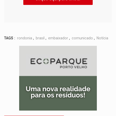
TAGS :
rondonia
,
brasil
,
embaixador
,
comunicado
,
Notícia