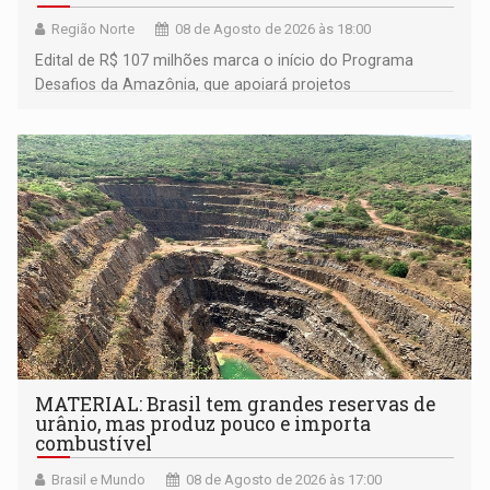
Região Norte
08 de Agosto de 2026 às 18:00
Edital de R$ 107 milhões marca o início do Programa
Desafios da Amazônia, que apoiará projetos
desenvolvidos por redes de pesquisa e inovação. A
submissão de pré-propostas poderá ser feita até 1º de
setembro
MATERIAL: Brasil tem grandes reservas de
urânio, mas produz pouco e importa
combustível
Brasil e Mundo
08 de Agosto de 2026 às 17:00