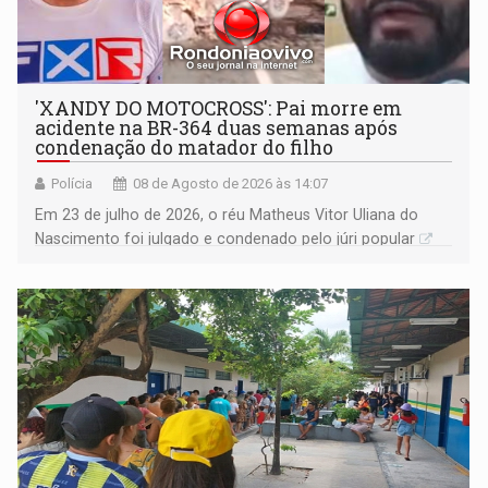
'XANDY DO MOTOCROSS': Pai morre em
acidente na BR-364 duas semanas após
condenação do matador do filho
Polícia
08 de Agosto de 2026 às 14:07
Em 23 de julho de 2026, o réu Matheus Vitor Uliana do
Nascimento foi julgado e condenado pelo júri popular