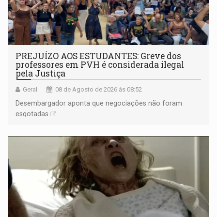
PREJUÍZO AOS ESTUDANTES: Greve dos
professores em PVH é considerada ilegal
pela Justiça
Geral
08 de Agosto de 2026 às 08:52
Desembargador aponta que negociações não foram
esgotadas