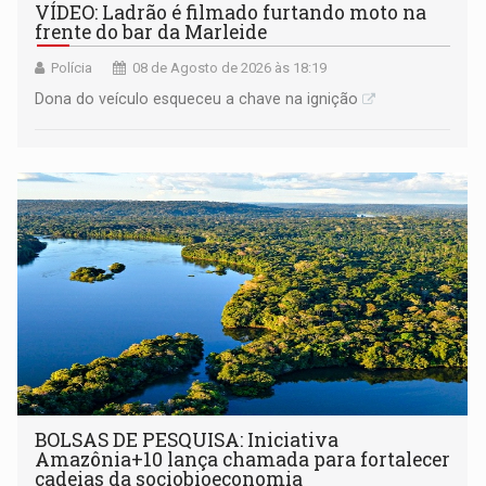
VÍDEO: Ladrão é filmado furtando moto na
frente do bar da Marleide
Polícia
08 de Agosto de 2026 às 18:19
Dona do veículo esqueceu a chave na ignição
BOLSAS DE PESQUISA: Iniciativa
Amazônia+10 lança chamada para fortalecer
cadeias da sociobioeconomia