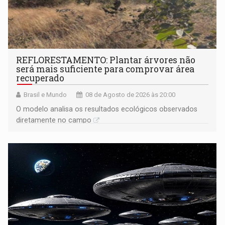
REFLORESTAMENTO: Plantar árvores não
será mais suficiente para comprovar área
recuperado
Brasil e Mundo
08 de Agosto de 2026 às 20:00
O modelo analisa os resultados ecológicos observados
diretamente no campo