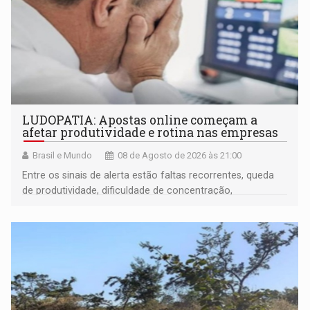
LUDOPATIA: Apostas online começam a
afetar produtividade e rotina nas empresas
Brasil e Mundo
08 de Agosto de 2026 às 21:00
Entre os sinais de alerta estão faltas recorrentes, queda
de produtividade, dificuldade de concentração,
solicitações frequentes de antecipação salarial