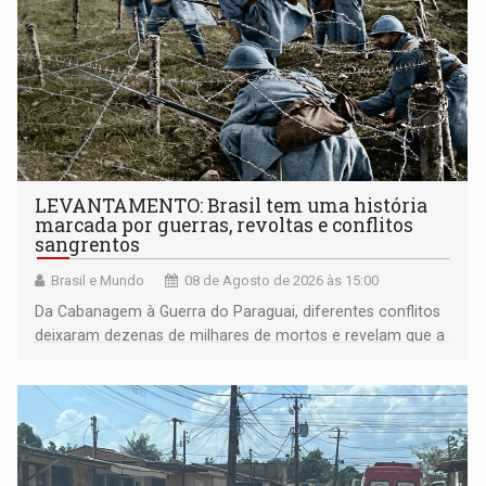
LEVANTAMENTO: Brasil tem uma história
marcada por guerras, revoltas e conflitos
sangrentos
Brasil e Mundo
08 de Agosto de 2026 às 15:00
Da Cabanagem à Guerra do Paraguai, diferentes conflitos
deixaram dezenas de milhares de mortos e revelam que a
formação do Brasil foi marcada por disputas políticas,
territoriais e sociais