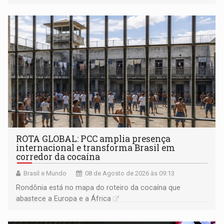
ROTA GLOBAL: PCC amplia presença
internacional e transforma Brasil em
corredor da cocaína
Brasil e Mundo
08 de Agosto de 2026 às 09:13
Rondônia está no mapa do roteiro da cocaína que
abastece a Europa e a África