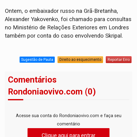
Ontem, o embaixador russo na Grã-Bretanha,
Alexander Yakovenko, foi chamado para consultas
no Ministério de Relações Exteriores em Londres
também por conta do caso envolvendo Skripal.
Sugestão de Pauta
Direito ao esquecimento
Reportar Erro
Comentários
Rondoniaovivo.com (0)
Acesse sua conta do Rondoniaovivo.com e faça seu
comentário
Clique aqui para entrar