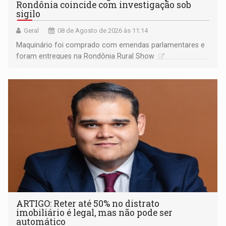
Rondônia coincide com investigação sob
sigilo
Geral
08 de Agosto de 2026 às 11:14
Maquinário foi comprado com emendas parlamentares e
foram entregues na Rondônia Rural Show
ARTIGO: Reter até 50% no distrato
imobiliário é legal, mas não pode ser
automático