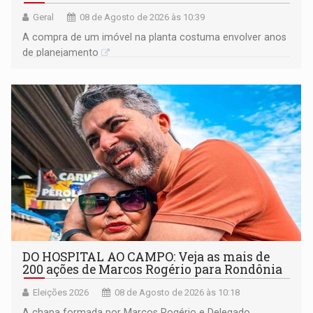
Geral
08 de Agosto de 2026 às 10:39
A compra de um imóvel na planta costuma envolver anos
de planejamento
DO HOSPITAL AO CAMPO: Veja as mais de
200 ações de Marcos Rogério para Rondônia
Eleições 2026
08 de Agosto de 2026 às 10:18
A chapa formada por Marcos Rogério e Delegado