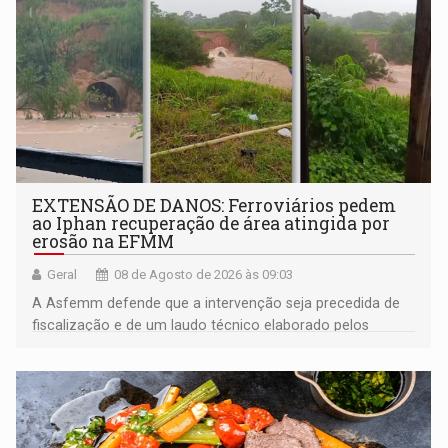
EXTENSÃO DE DANOS: Ferroviários pedem
ao Iphan recuperação de área atingida por
erosão na EFMM
Geral
08 de Agosto de 2026 às 09:03
A Asfemm defende que a intervenção seja precedida de
fiscalização e de um laudo técnico elaborado pelos
órgãos competentes