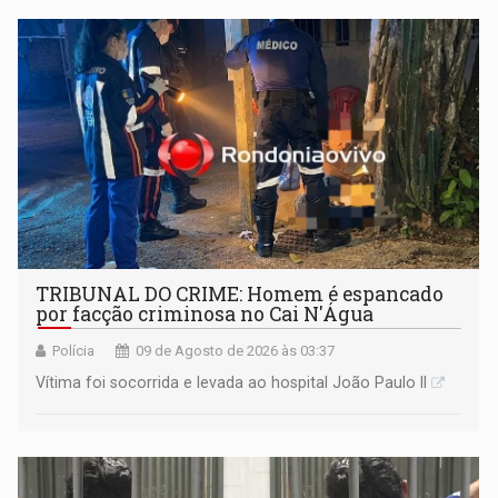
TRIBUNAL DO CRIME: Homem é espancado
por facção criminosa no Cai N'Água
Polícia
09 de Agosto de 2026 às 03:37
Vítima foi socorrida e levada ao hospital João Paulo II