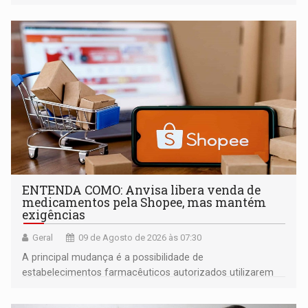
ENTENDA COMO: Anvisa libera venda de
medicamentos pela Shopee, mas mantém
exigências
Geral
09 de Agosto de 2026 às 07:30
A principal mudança é a possibilidade de
estabelecimentos farmacêuticos autorizados utilizarem
plataformas de comércio eletrônico