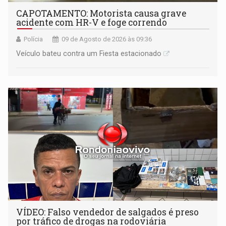
CAPOTAMENTO: Motorista causa grave
acidente com HR-V e foge correndo
Polícia
09 de Agosto de 2026 às 09:36
Veículo bateu contra um Fiesta estacionado
VÍDEO: Falso vendedor de salgados é preso
por tráfico de drogas na rodoviária