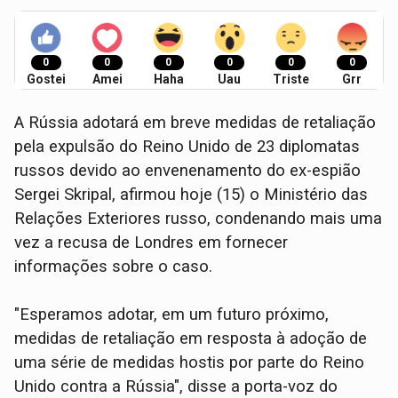
0
0
0
0
0
0
Gostei
Amei
Haha
Uau
Triste
Grr
A Rússia adotará em breve medidas de retaliação
pela expulsão do Reino Unido de 23 diplomatas
russos devido ao envenenamento do ex-espião
Sergei Skripal, afirmou hoje (15) o Ministério das
Relações Exteriores russo, condenando mais uma
vez a recusa de Londres em fornecer
informações sobre o caso.
"Esperamos adotar, em um futuro próximo,
medidas de retaliação em resposta à adoção de
uma série de medidas hostis por parte do Reino
Unido contra a Rússia", disse a porta-voz do