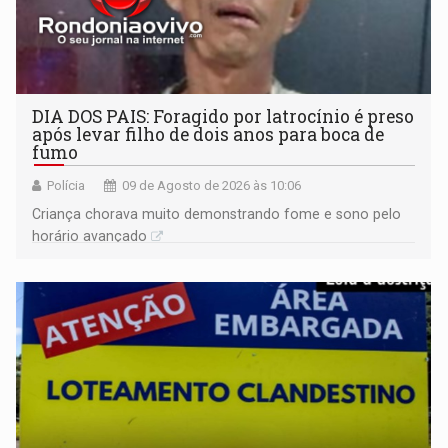
DIA DOS PAIS: Foragido por latrocínio é preso
após levar filho de dois anos para boca de
fumo
Polícia
09 de Agosto de 2026 às 10:06
Criança chorava muito demonstrando fome e sono pelo
horário avançado