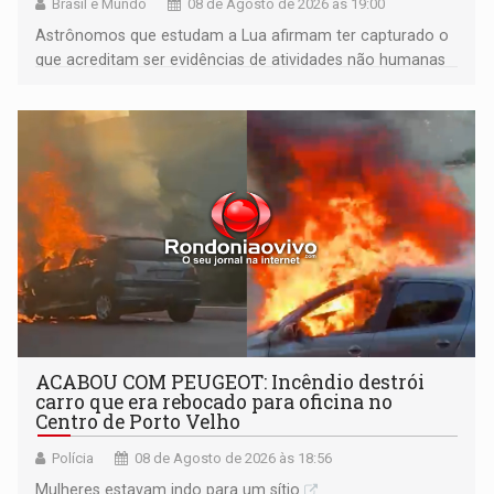
Brasil e Mundo
08 de Agosto de 2026 às 19:00
Astrônomos que estudam a Lua afirmam ter capturado o
que acreditam ser evidências de atividades não humanas
tecnologicamente avançadas (OVNIs) na Lua e em sua
órbita
ACABOU COM PEUGEOT: Incêndio destrói
carro que era rebocado para oficina no
Centro de Porto Velho
Polícia
08 de Agosto de 2026 às 18:56
Mulheres estavam indo para um sítio