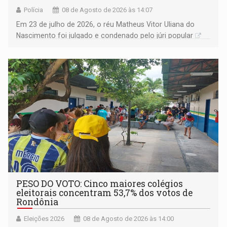
Polícia
08 de Agosto de 2026 às 14:07
Em 23 de julho de 2026, o réu Matheus Vitor Uliana do
Nascimento foi julgado e condenado pelo júri popular
PESO DO VOTO: Cinco maiores colégios
eleitorais concentram 53,7% dos votos de
Rondônia
Eleições 2026
08 de Agosto de 2026 às 14:00