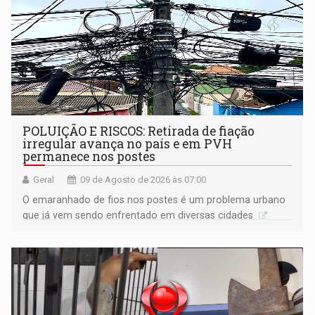
POLUIÇÃO E RISCOS: Retirada de fiação
irregular avança no país e em PVH
permanece nos postes
Geral
09 de Agosto de 2026 às 07:00
O emaranhado de fios nos postes é um problema urbano
que já vem sendo enfrentado em diversas cidades