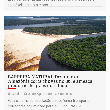
saudáveis para o almoço
BARREIRA NATURAL: Desmate da
Amazônia corta chuvas no Sul e ameaça
produção de grãos do estado
Geral
09 de Agosto de 2026 às 08:00
Esse sistema de circulação atmosférica transporta
corredores de umidade para o Sul do Brasil