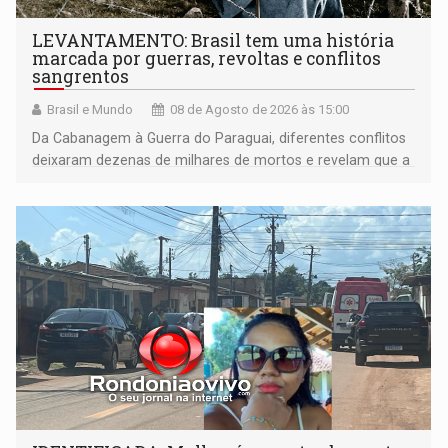
LEVANTAMENTO: Brasil tem uma história
marcada por guerras, revoltas e conflitos
sangrentos
Brasil e Mundo
08 de Agosto de 2026 às 15:00
Da Cabanagem à Guerra do Paraguai, diferentes conflitos
deixaram dezenas de milhares de mortos e revelam que a
formação do Brasil foi marcada por disputas políticas,
territoriais e sociais