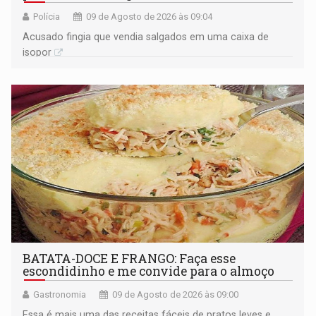
Polícia
09 de Agosto de 2026 às 09:04
Acusado fingia que vendia salgados em uma caixa de
isopor
BATATA-DOCE E FRANGO: Faça esse
escondidinho e me convide para o almoço
Gastronomia
09 de Agosto de 2026 às 09:00
Essa é mais uma das receitas fáceis de pratos leves e