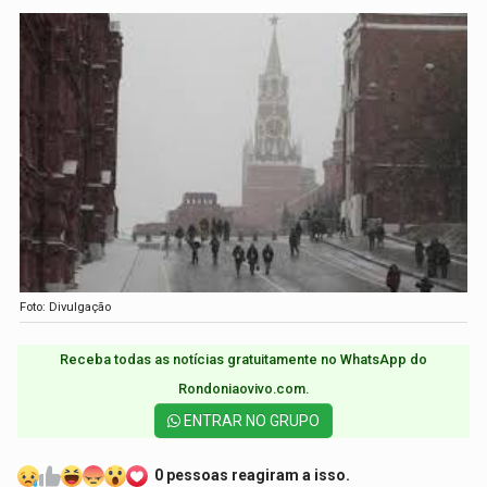
Foto: Divulgação
Receba todas as notícias gratuitamente no WhatsApp do
Rondoniaovivo.com.​
ENTRAR NO GRUPO
0 pessoas reagiram a isso.