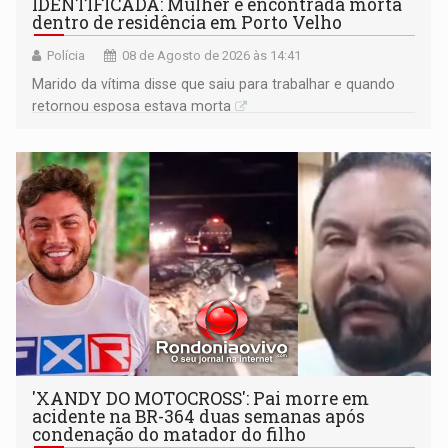
IDENTIFICADA: Mulher é encontrada morta
dentro de residência em Porto Velho
Polícia
08 de Agosto de 2026 às 14:41
Marido da vítima disse que saiu para trabalhar e quando
retornou esposa estava morta
'XANDY DO MOTOCROSS': Pai morre em
acidente na BR-364 duas semanas após
condenação do matador do filho