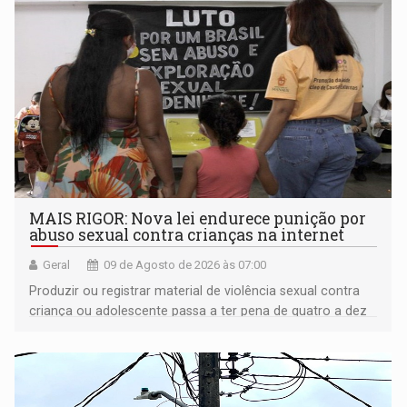
MAIS RIGOR: Nova lei endurece punição por
abuso sexual contra crianças na internet
Geral
09 de Agosto de 2026 às 07:00
Produzir ou registrar material de violência sexual contra
criança ou adolescente passa a ter pena de quatro a dez
anos de reclusão