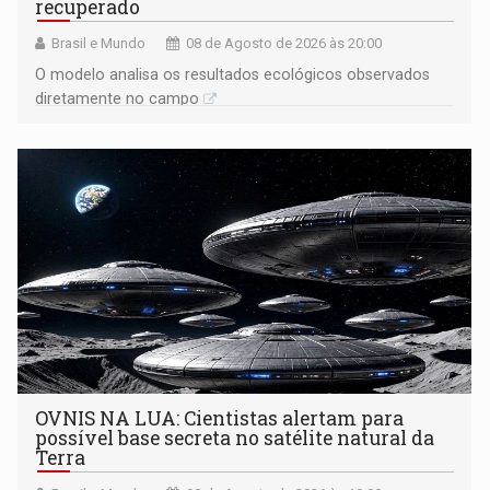
recuperado
Brasil e Mundo
08 de Agosto de 2026 às 20:00
O modelo analisa os resultados ecológicos observados
diretamente no campo
OVNIS NA LUA: Cientistas alertam para
possível base secreta no satélite natural da
Terra