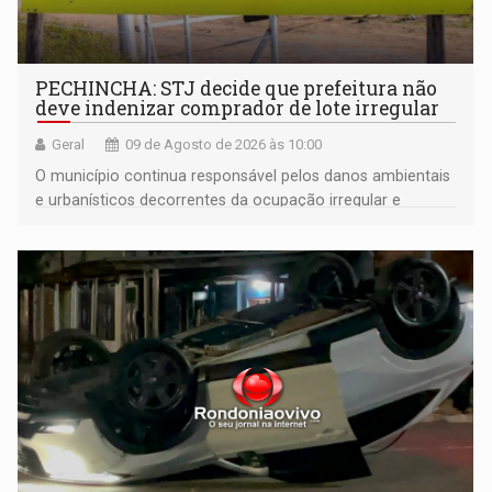
PECHINCHA: STJ decide que prefeitura não
deve indenizar comprador de lote irregular
Geral
09 de Agosto de 2026 às 10:00
O município continua responsável pelos danos ambientais
e urbanísticos decorrentes da ocupação irregular e
mantém o dever de fiscalizar