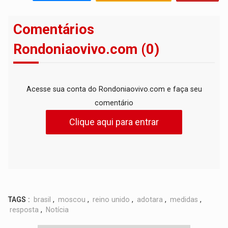
Comentários
Rondoniaovivo.com (0)
Acesse sua conta do Rondoniaovivo.com e faça seu
comentário
Clique aqui para entrar
TAGS :
brasil
,
moscou
,
reino unido
,
adotara
,
medidas
,
resposta
,
Notícia