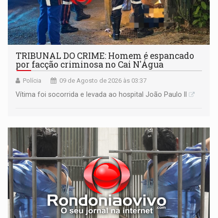
TRIBUNAL DO CRIME: Homem é espancado
por facção criminosa no Cai N'Água
Polícia
09 de Agosto de 2026 às 03:37
Vítima foi socorrida e levada ao hospital João Paulo II