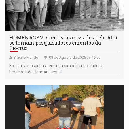
HOMENAGEM: Cientistas cassados pelo AI-5
se tornam pesquisadores eméritos da
Fiocruz
Brasil e Mundo
08 de Agosto de 2026 às 16:00
Foi realizada ainda a entrega simbólica do título a
herdeiros de Herman Lent