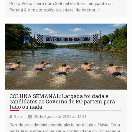
Porto Velho lidera com 368 mil eleitores, enquanto Ji-
Paraná é o maior colégio eleitoral do interior
COLUNA SEMANAL: Largada foi dada e
candidatos ao Governo de RO partem para
tudo ou nada
Geral
08 de Agosto de 2026 às 12:21
Corrida presidencial acende alerta para Lula e Flávio; Fúria
tenta tirar a imagem de ser a continuidade do governador