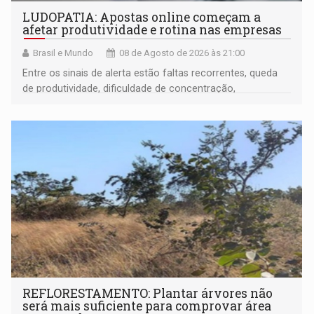
LUDOPATIA: Apostas online começam a
afetar produtividade e rotina nas empresas
Brasil e Mundo
08 de Agosto de 2026 às 21:00
Entre os sinais de alerta estão faltas recorrentes, queda
de produtividade, dificuldade de concentração,
solicitações frequentes de antecipação salarial
REFLORESTAMENTO: Plantar árvores não
será mais suficiente para comprovar área