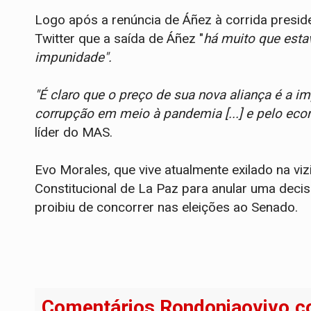
Logo após a renúncia de Áñez à corrida presid
Twitter que a saída de Áñez "
há muito que estav
impunidade".
"É claro que o preço de sua nova aliança é a 
corrupção em meio à pandemia [...] e pelo ec
líder do MAS.
Evo Morales, que vive atualmente exilado na viz
Constitucional de La Paz para anular uma decisã
proibiu de concorrer nas eleições ao Senado.
Comentários Rondoniaovivo.c