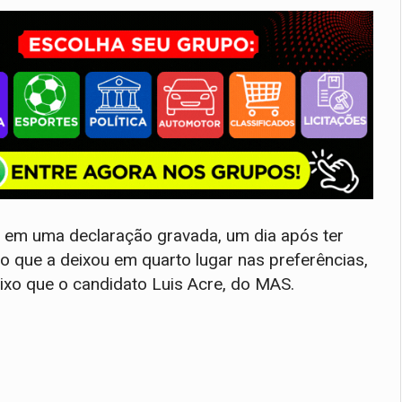
z em uma declaração gravada, um dia após ter
o que a deixou em quarto lugar nas preferências,
xo que o candidato Luis Acre, do MAS.