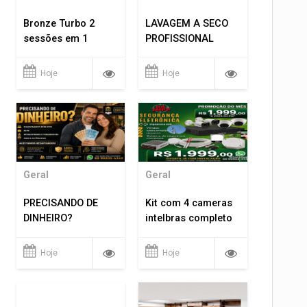
Bronze Turbo 2
LAVAGEM A SECO
sessões em 1
PROFISSIONAL
Hoje
Hoje
Geral
Geral
PRECISANDO DE
Kit com 4 cameras
DINHEIRO?
intelbras completo
Hoje
Hoje