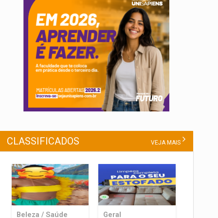
CLASSIFICADOS
VEJA MAIS
Beleza / Saúde
Geral