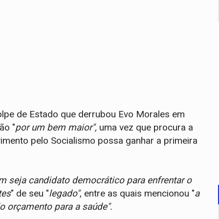
olpe de Estado que derrubou Evo Morales em
ão "
por um bem maior",
uma vez que procura a
vimento pelo Socialismo possa ganhar a primeira
m seja candidato democrático para enfrentar o
tes
" de seu "
legado"
, entre as quais mencionou "
a
do orçamento para a saúde".