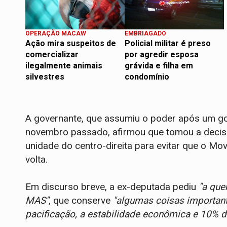
OPERAÇÃO MACAW
EMBRIAGADO
Ação mira suspeitos de
Policial militar é preso
comercializar
por agredir esposa
ilegalmente animais
grávida e filha em
silvestres
condomínio
A governante, que assumiu o poder após um g
novembro passado, afirmou que tomou a decis
unidade do centro-direita para evitar que o Mo
volta.
Em discurso breve, a ex-deputada pediu
"a que
MAS"
, que conserve
"algumas coisas importan
pacificação, a estabilidade econômica e 10% 