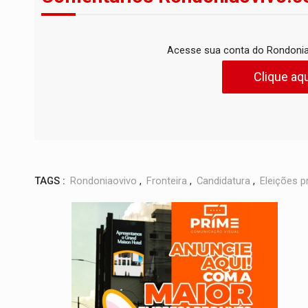
Acesse sua conta do Rondonia
Clique aqu
TAGS :
Rondoniaovivo
,
Fronteira
,
Candidatura
,
Eleições p