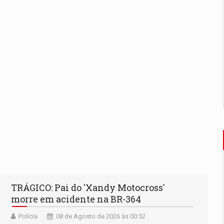
TRÁGICO: Pai do 'Xandy Motocross'
morre em acidente na BR-364
Polícia
08 de Agosto de 2026 às 00:52