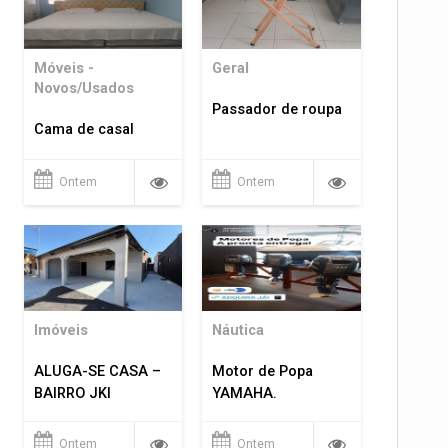
Móveis -
Geral
Novos/Usados
Passador de roupa
Cama de casal
Ontem
Ontem
Imóveis
Náutica
ALUGA-SE CASA –
Motor de Popa
BAIRRO JKI
YAMAHA.
Ontem
Ontem