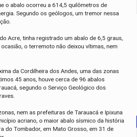
ue o abalo ocorreu a 614,5 quilômetros de
nergia. Segundo os geólogos, um tremor nessa
ação.
o Acre, tinha registrado um abalo de 6,5 graus,
 ocasião, o terremoto não deixou vítimas, nem
xima da Cordilheira dos Andes, uma das zonas
ltimos 45 anos, houve cerca de 96 abalos
rauacá, segundo o Serviço Geológico dos
raves.
onas, nem as prefeituras de Tarauacá e Ipixuna
cípio acriano, o maior abalo sísmico da história
Serra do Tombador, em Mato Grosso, em 31 de