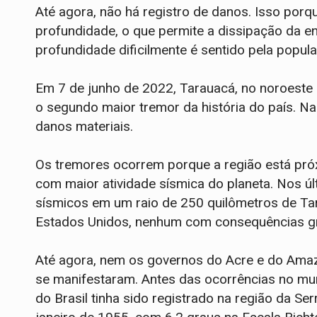
Até agora, não há registro de danos. Isso porq
profundidade, o que permite a dissipação da e
profundidade dificilmente é sentido pela popul
Em 7 de junho de 2022, Tarauacá, no noroeste d
o segundo maior tremor da história do país. Na
danos materiais.
Os tremores ocorrem porque a região está pró
com maior atividade sísmica do planeta. Nos ú
sísmicos em um raio de 250 quilômetros de Ta
Estados Unidos, nenhum com consequências g
Até agora, nem os governos do Acre e do Amaz
se manifestaram. Antes das ocorrências no muni
do Brasil tinha sido registrado na região da 