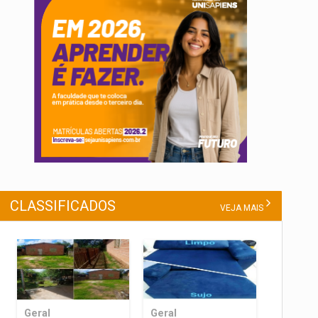
CLASSIFICADOS
VEJA MAIS
Geral
Geral