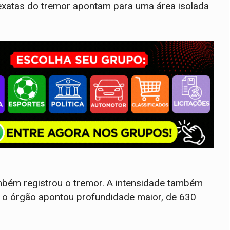
exatas do tremor apontam para uma área isolada
bém registrou o tremor. A intensidade também
s o órgão apontou profundidade maior, de 630