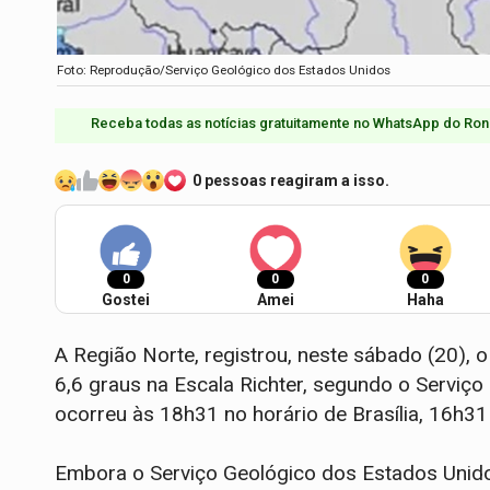
Foto: Reprodução/Serviço Geológico dos Estados Unidos
Receba todas as notícias gratuitamente no WhatsApp do Ron
0 pessoas reagiram a isso.
0
0
0
Gostei
Amei
Haha
A Região Norte, registrou, neste sábado (20), o
6,6 graus na Escala Richter, segundo o Serviç
ocorreu às 18h31 no horário de Brasília, 16h31 
Embora o Serviço Geológico dos Estados Unido