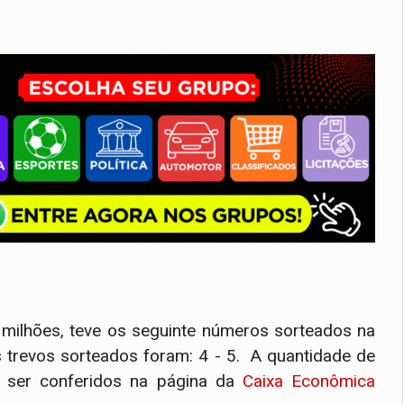
 milhões, teve os seguinte números sorteados na
Os trevos sorteados foram: 4 - 5. A quantidade de
m ser conferidos na página da
Caixa Econômica