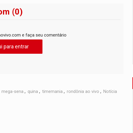
om (0)
ovivo.com e faça seu comentário
i para entrar
,
mega-sena
,
quina
,
timemania
,
rondônia ao vivo
,
Notícia