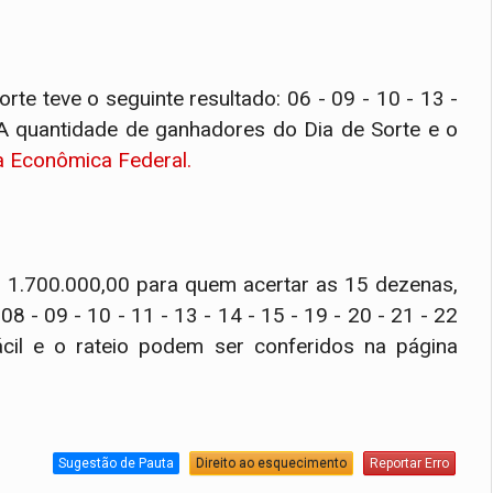
rte teve o seguinte resultado: 06 - 09 - 10 - 13 -
 A quantidade de ganhadores do Dia de Sorte e o
a Econômica Federal.
R$ 1.700.000,00 para quem acertar as 15 dezenas,
08 - 09 - 10 - 11 - 13 - 14 - 15 - 19 - 20 - 21 - 22
cil e o rateio podem ser conferidos na página
Sugestão de Pauta
Direito ao esquecimento
Reportar Erro