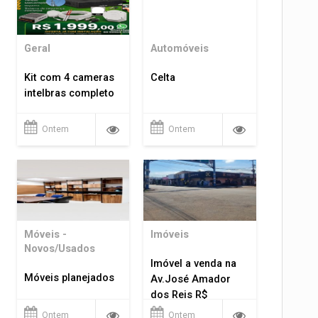
Geral
Automóveis
Kit com 4 cameras
Celta
intelbras completo
Ontem
Ontem
Móveis -
Imóveis
Novos/Usados
Imóvel a venda na
Móveis planejados
Av.José Amador
dos Reis R$
1.400.000
Ontem
Ontem