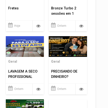
Fretes
Bronze Turbo 2
sessões em 1
Hoje
Ontem
Geral
Geral
LAVAGEM A SECO
PRECISANDO DE
PROFISSIONAL
DINHEIRO?
Ontem
Ontem