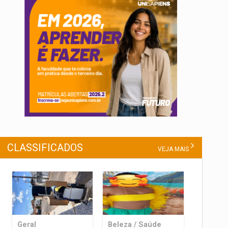
CLASSIFICADOS
VEJA MAIS
Geral
Beleza / Saúde