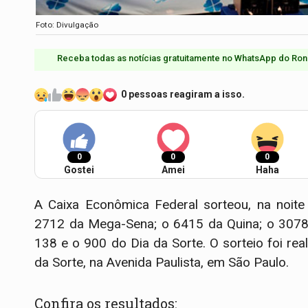
Foto: Divulgação
Receba todas as notícias gratuitamente no WhatsApp do Ron
0 pessoas reagiram a isso.
0
0
0
Gostei
Amei
Haha
A Caixa Econômica Federal sorteou, na noite
2712 da Mega-Sena; o 6415 da Quina; o 3078 
138 e o 900 do Dia da Sorte. O sorteio foi re
da Sorte, na Avenida Paulista, em São Paulo.
Confira os resultados: