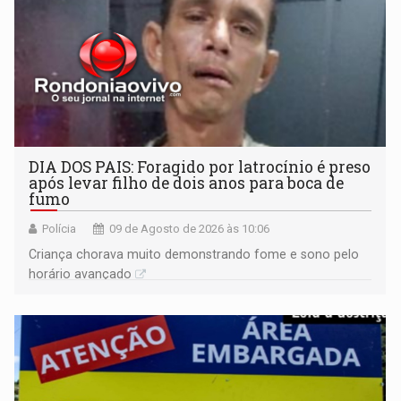
DIA DOS PAIS: Foragido por latrocínio é preso
após levar filho de dois anos para boca de
fumo
Polícia
09 de Agosto de 2026 às 10:06
Criança chorava muito demonstrando fome e sono pelo
horário avançado