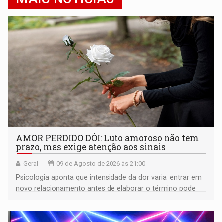
AMOR PERDIDO DÓI: Luto amoroso não tem
prazo, mas exige atenção aos sinais
Geral
09 de Agosto de 2026 às 21:00
Psicologia aponta que intensidade da dor varia; entrar em
novo relacionamento antes de elaborar o término pode
gerar conflitos