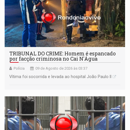
TRIBUNAL DO CRIME: Homem é espancado
por facção criminosa no Cai N'Água
Polícia
09 de Agosto de 2026 às 03:37
Vítima foi socorrida e levada ao hospital João Paulo II