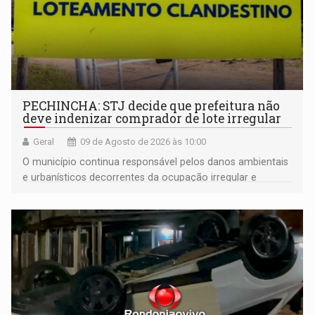
PECHINCHA: STJ decide que prefeitura não
deve indenizar comprador de lote irregular
Geral
09 de Agosto de 2026 às 10:00
O município continua responsável pelos danos ambientais
e urbanísticos decorrentes da ocupação irregular e
mantém o dever de fiscalizar