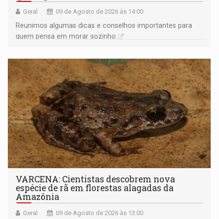
Geral
09 de Agosto de 2026 às 14:00
Reunimos algumas dicas e conselhos importantes para
quem pensa em morar sozinho
VARCENA: Cientistas descobrem nova
espécie de rã em florestas alagadas da
Amazônia
Geral
09 de Agosto de 2026 às 13:00