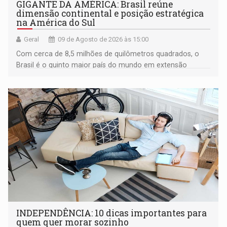
GIGANTE DA AMÉRICA: Brasil reúne
dimensão continental e posição estratégica
na América do Sul
Geral
09 de Agosto de 2026 às 15:00
Com cerca de 8,5 milhões de quilômetros quadrados, o
Brasil é o quinto maior país do mundo em extensão
territorial e ocupa quase metade da América do Sul
INDEPENDÊNCIA: 10 dicas importantes para
quem quer morar sozinho