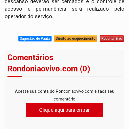
descanso deverão ser cercados e o controle de
acesso e permanência será realizado pelo
operador do serviço.
Sugestão de Pauta
Direito ao esquecimento
Reportar Erro
Comentários
Rondoniaovivo.com (0)
Acesse sua conta do Rondoniaovivo.com e faça seu
comentário
Clique aqui para entrar