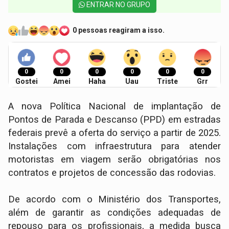
ENTRAR NO GRUPO
0 pessoas reagiram a isso.
0
0
0
0
0
0
Gostei
Amei
Haha
Uau
Triste
Grr
A nova Política Nacional de implantação de
Pontos de Parada e Descanso (PPD) em estradas
federais prevê a oferta do serviço a partir de 2025.
Instalações com infraestrutura para atender
motoristas em viagem serão obrigatórias nos
contratos e projetos de concessão das rodovias.
De acordo com o Ministério dos Transportes,
além de garantir as condições adequadas de
repouso para os profissionais, a medida busca