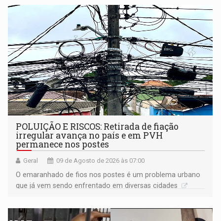
POLUIÇÃO E RISCOS: Retirada de fiação
irregular avança no país e em PVH
permanece nos postes
Geral
09 de Agosto de 2026 às 07:00
O emaranhado de fios nos postes é um problema urbano
que já vem sendo enfrentado em diversas cidades