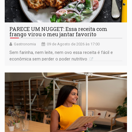
PARECE UM NUGGET: Essa receita com
frango virou o meu jantar favorito
Gastronomia
09 de Agosto de 2026 às 17:00
Sem farinha, nem leite, nem ovo essa receita é fácil e
econômica sem perder o poder nutritivo