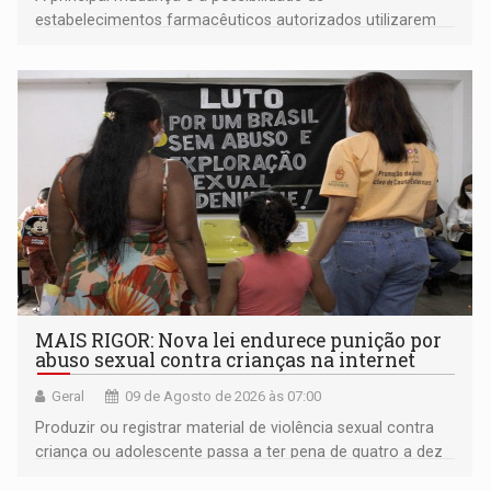
estabelecimentos farmacêuticos autorizados utilizarem
plataformas de comércio eletrônico
MAIS RIGOR: Nova lei endurece punição por
abuso sexual contra crianças na internet
Geral
09 de Agosto de 2026 às 07:00
Produzir ou registrar material de violência sexual contra
criança ou adolescente passa a ter pena de quatro a dez
anos de reclusão