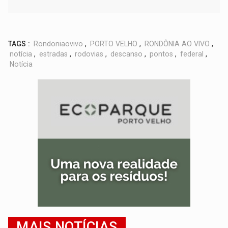
TAGS :
Rondoniaovivo
,
PORTO VELHO
,
RONDÔNIA AO VIVO
,
notícia
,
estradas
,
rodovias
,
descanso
,
pontos
,
federal
,
Notícia
MAIS NOTÍCIAS