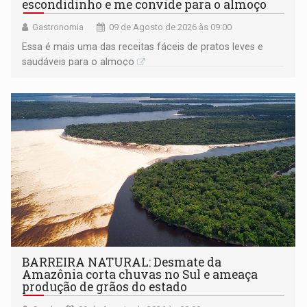
escondidinho e me convide para o almoço
Gastronomia
09 de Agosto de 2026 às 09:00
Essa é mais uma das receitas fáceis de pratos leves e
saudáveis para o almoço
BARREIRA NATURAL: Desmate da
Amazônia corta chuvas no Sul e ameaça
produção de grãos do estado