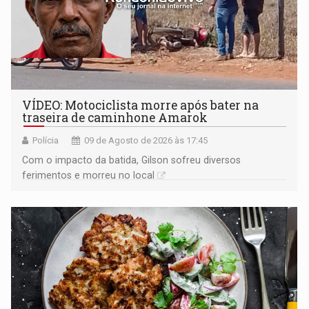
VÍDEO: Motociclista morre após bater na
traseira de caminhone Amarok
Polícia
09 de Agosto de 2026 às 17:45
​Com o impacto da batida, Gilson sofreu diversos
ferimentos e morreu no local