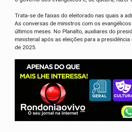
Trata-se de faixas do eleitorado nas quais a a
As conversas de ministros com os evangélicos 
últimos meses. No Planalto, auxiliares do pres
ministerial após as eleições para a presidênci
de 2025.