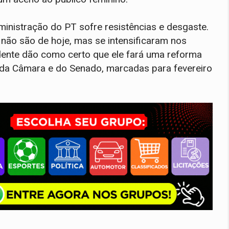
dministração do PT sofre resistências e desgaste.
não são de hoje, mas se intensificaram nos
idente dão como certo que ele fará uma reforma
a da Câmara e do Senado, marcadas para fevereiro