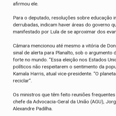
afirmou ele.
Para o deputado, resoluções sobre educação inf
derrubadas, indicam haver áreas do governo q
manifestado por Lula de se aproximar dos evan
Câmara mencionou até mesmo a vitória de Don
sinal de alerta para Planalto, sob o argument
forte no mundo. “Essa eleição nos Estados Uni
políticos não respeitarem o sentimento da popul
Kamala Harris, atual vice-presidente. “O plane
reciclar”.
Os ministros que têm feito reuniões frequentes
chefe da Advocacia-Geral da União (AGU), Jorge 
Alexandre Padilha.