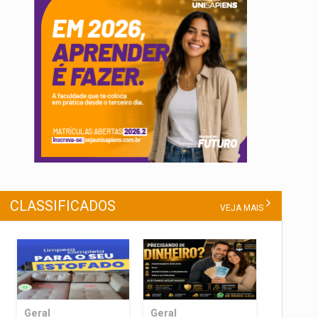
CLASSIFICADOS
VEJA MAIS
Geral
Geral