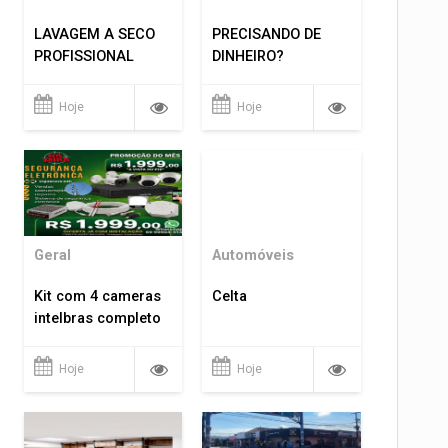
LAVAGEM A SECO
PRECISANDO DE
PROFISSIONAL
DINHEIRO?
Hoje
Hoje
Geral
Automóveis
Kit com 4 cameras
Celta
intelbras completo
Hoje
Hoje