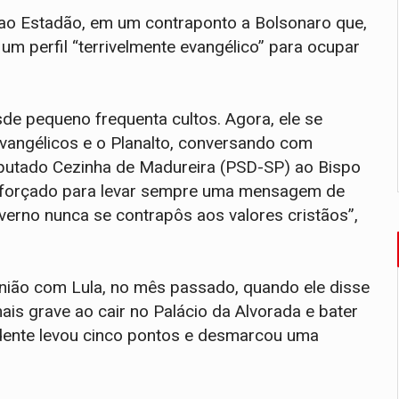
s ao Estadão, em um contraponto a Bolsonaro que,
um perfil “terrivelmente evangélico” para ocupar
sde pequeno frequenta cultos. Agora, ele se
 evangélicos e o Planalto, conversando com
putado Cezinha de Madureira (PSD-SP) ao Bispo
sforçado para levar sempre uma mensagem de
erno nunca se contrapôs aos valores cristãos”,
nião com Lula, no mês passado, quando ele disse
ais grave ao cair no Palácio da Alvorada e bater
sidente levou cinco pontos e desmarcou uma