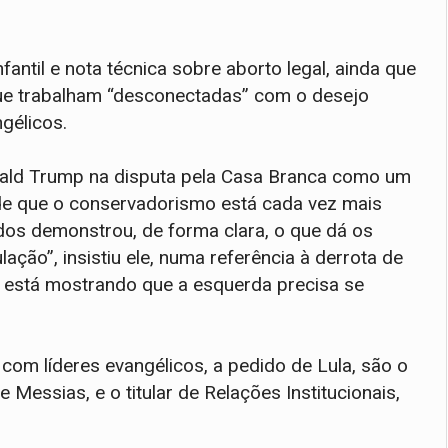
antil e nota técnica sobre aborto legal, ainda que
ue trabalham “desconectadas” com o desejo
gélicos.
ald Trump na disputa pela Casa Branca como um
o de que o conservadorismo está cada vez mais
dos demonstrou, de forma clara, o que dá os
ação”, insistiu ele, numa referência à derrota de
ta está mostrando que a esquerda precisa se
 com líderes evangélicos, a pedido de Lula, são o
Messias, e o titular de Relações Institucionais,