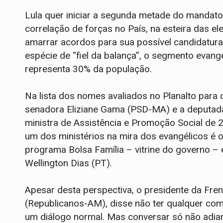
Lula quer iniciar a segunda metade do mandat
correlação de forças no País, na esteira das el
amarrar acordos para sua possível candidatur
espécie de “fiel da balança”, o segmento evan
representa 30% da população.
Na lista dos nomes avaliados no Planalto para
senadora Eliziane Gama (PSD-MA) e a deputada B
ministra de Assistência e Promoção Social de 
um dos ministérios na mira dos evangélicos é o
programa Bolsa Família – vitrine do governo –
Wellington Dias (PT).
Apesar desta perspectiva, o presidente da Fren
(Republicanos-AM), disse não ter qualquer com
um diálogo normal. Mas conversar só não adian