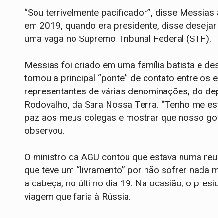
“Sou terrivelmente pacificador”, disse Messia
em 2019, quando era presidente, disse desejar 
uma vaga no Supremo Tribunal Federal (STF).
Messias foi criado em uma família batista e de
tornou a principal “ponte” de contato entre os
representantes de várias denominações, do de
Rodovalho, da Sara Nossa Terra. “Tenho me e
paz aos meus colegas e mostrar que nosso gov
observou.
O ministro da AGU contou que estava numa reu
que teve um “livramento” por não sofrer nada m
a cabeça, no último dia 19. Na ocasião, o pre
viagem que faria à Rússia.