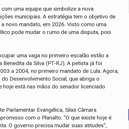
o com uma equipe que simbolize a nova
eições municipais. A estratégia tem o objetivo de
a a novo mandato, em 2026. Visto como uma
gélico pode mudar o rumo de uma disputa, pois
 ocupar uma vaga no primeiro escalão estão a
enedita da Silva (PT-RJ). A petista já foi
2003 a 2004, no primeiro mandato de Lula. Agora,
 do Desenvolvimento Social, que abriga o
 e hoje está nas mãos do senador licenciado
te Parlamentar Evangélica, Silas Câmara
promisso com o Planalto. “O que existe hoje é
ta. O governo precisa mudar suas atitudes”,