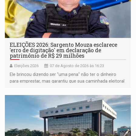
ELEIÇÕES 2026: Sargento Mouza esclarece
'erro de digitação' em declaração de
patrimônio de R$ 29 milhões
Eleições 2026
07 de Agosto de 2026 às 16:23
Ele brincou dizendo ser "uma pena" não ter o dinheiro
para emprestar, mas garantiu que sua caminhada eleitoral
segue firme