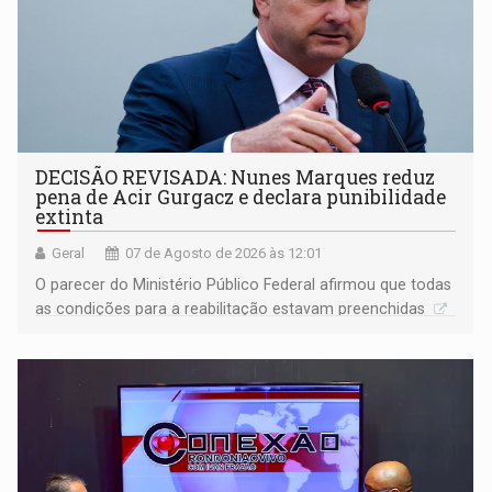
DECISÃO REVISADA: Nunes Marques reduz
pena de Acir Gurgacz e declara punibilidade
extinta
Geral
07 de Agosto de 2026 às 12:01
O parecer do Ministério Público Federal afirmou que todas
as condições para a reabilitação estavam preenchidas