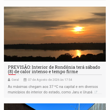
Amazônia
PREVISÃO: Interior de Rondônia terá sábado
(8) de calor intenso e tempo firme
Geral
07 de Agosto de 2026 às 17:54
As máximas chegam aos 37 ºC na capital e em diversos
municípios do interior do estado, como Jaru e Urupá