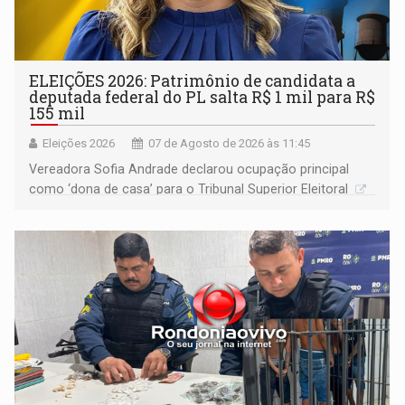
ELEIÇÕES 2026: Patrimônio de candidata a
deputada federal do PL salta R$ 1 mil para R$
155 mil
Eleições 2026
07 de Agosto de 2026 às 11:45
Vereadora Sofia Andrade declarou ocupação principal
como ‘dona de casa’ para o Tribunal Superior Eleitoral