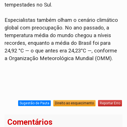
tempestades no Sul.
Especialistas também olham o cenário climático
global com preocupação. No ano passado, a
temperatura média do mundo chegou a níveis
recordes, enquanto a média do Brasil foi para
24,92 °C — o que antes era 24,23°C —, conforme
a Organização Meteorológica Mundial (OMM).
Sugestão de Pauta
Direito ao esquecimento
Reportar Erro
Comentários