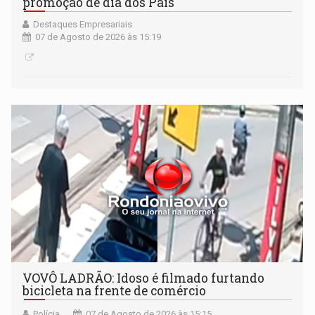
promoção de dia dos Pais
Destaques Empresariais
07 de Agosto de 2026 às 15:19
VOVÔ LADRÃO: Idoso é filmado furtando
bicicleta na frente de comércio
Polícia
07 de Agosto de 2026 às 15:15