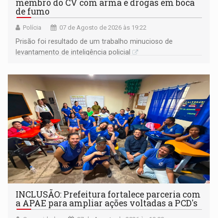
membro do CV com arma e drogas em boca
de fumo
Polícia
07 de Agosto de 2026 às 19:22
Prisão foi resultado de um trabalho minucioso de
levantamento de inteligência policial
INCLUSÃO: Prefeitura fortalece parceria com
a APAE para ampliar ações voltadas a PCD's