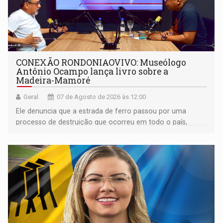
CONEXÃO RONDONIAOVIVO: Museólogo
Antônio Ocampo lança livro sobre a
Madeira-Mamoré
Geral
07 de Agosto de 2026 às 12:00
Ele denuncia que a estrada de ferro passou por uma
processo de destruição que ocorreu em todo o país,
devido o lobby das fabricantes de caminhões