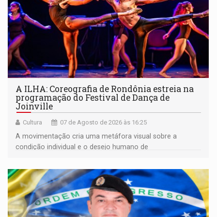
A ILHA: Coreografia de Rondônia estreia na
programação do Festival de Dança de
Joinville
Cultura
07 de Agosto de 2026 às 16:25
A movimentação cria uma metáfora visual sobre a
condição individual e o desejo humano de
pertencimento