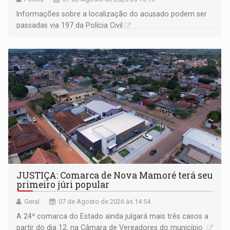
Informações sobre a localização do acusado podem ser
passadas via 197 da Polícia Civil
JUSTIÇA: Comarca de Nova Mamoré terá seu
primeiro júri popular
Geral
07 de Agosto de 2026 às 14:54
A 24ª comarca do Estado ainda julgará mais três casos a
partir do dia 12, na Câmara de Vereadores do município