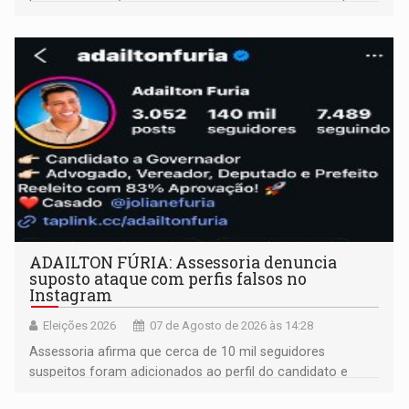
ADAILTON FÚRIA: Assessoria denuncia
suposto ataque com perfis falsos no
Instagram
Eleições 2026
07 de Agosto de 2026 às 14:28
Assessoria afirma que cerca de 10 mil seguidores
suspeitos foram adicionados ao perfil do candidato e
informou que acionou a Meta para apurar o caso e