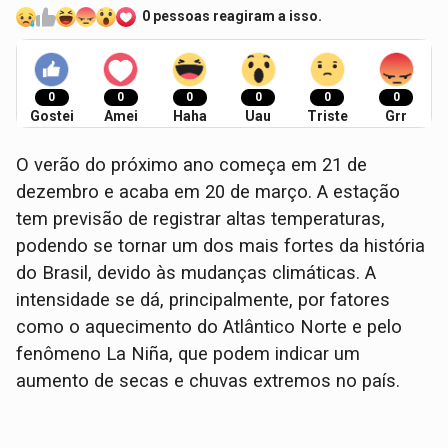
0 pessoas reagiram a isso.
0
0
0
0
0
0
Gostei
Amei
Haha
Uau
Triste
Grr
O verão do próximo ano começa em 21 de
dezembro e acaba em 20 de março. A estação
tem previsão de registrar altas temperaturas,
podendo se tornar um dos mais fortes da história
do Brasil, devido às mudanças climáticas. A
intensidade se dá, principalmente, por fatores
como o aquecimento do Atlântico Norte e pelo
fenômeno La Niña, que podem indicar um
aumento de secas e chuvas extremos no país.