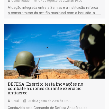
Comunidade
07 de Agosto de 2026 às 19:00
Atuação integrada entre a Semias e a instituição reforça
o compromisso da gestão municipal com a inclusão, a
acessibilidade e a garantia de direitos
DEFESA: Exército testa inovações no
combate a drones durante exercício
antiaéreo
Geral
07 de Agosto de 2026 às 18:30
Conduzido pelo Comando de Defesa Antiaérea do