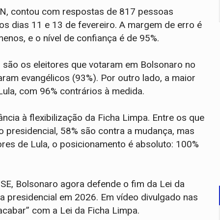
NN, contou com respostas de 817 pessoas
 os dias 11 e 13 de fevereiro. A margem de erro é
enos, e o nível de confiança é de 95%.
s são os eleitores que votaram em Bolsonaro no
ram evangélicos (93%). Por outro lado, a maior
ula, com 96% contrários à medida.
ncia à flexibilização da Ficha Limpa. Entre os que
ão presidencial, 58% são contra a mudança, mas
ores de Lula, o posicionamento é absoluto: 100%
SE, Bolsonaro agora defende o fim da Lei da
a presidencial em 2026. Em vídeo divulgado nas
“acabar” com a Lei da Ficha Limpa.