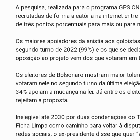
A pesquisa, realizada para o programa GPS C
recrutadas de forma aleatória na internet entre
de três pontos porcentuais para mais ou para m
Os maiores apoiadores da anistia aos golpista
segundo turno de 2022 (99%) e os que se decla
oposição ao projeto vem dos que votaram em L
Os eleitores de Bolsonaro mostram maior tolerâ
votaram nele no segundo turno da última eleiç
34% apoiam a mudança na lei. Já entre os eleit
rejeitam a proposta.
Inelegível até 2030 por duas condenações do T
Ficha Limpa como caminho para voltar à disput
redes sociais, o ex-presidente disse que quer 