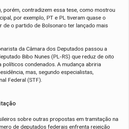
E), porém, contradizem essa tese, como mostrou
cipal, por exemplo, PT e PL tiveram quase o
de o partido de Bolsonaro ter lançado mais
lsonarista da Câmara dos Deputados passou a
 deputado Bibo Nunes (PL-RS) que reduz de oito
ra políticos condenados. A mudança abriria
esidência, mas, segundo especialistas,
al Federal (STF).
itação
ileiros sobre outras propostas em tramitação na
ero de deputados federais enfrenta rejeição