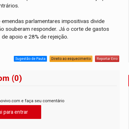
trários.
 emendas parlamentares impositivas divide
ão souberam responder. Já o corte de gastos
de apoio e 28% de rejeição.
Sugestão de Pauta
Direito ao esquecimento
Reportar Erro
om (0)
ovivo.com e faça seu comentário
i para entrar