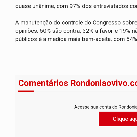
quase unânime, com 97% dos entrevistados con
A manutenção do controle do Congresso sobre
opiniões: 50% são contra, 32% a favor e 19% n
públicos é a medida mais bem-aceita, com 54% 
Comentários Rondoniaovivo.c
Acesse sua conta do Rondonia
Clique aqu