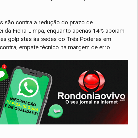
s são contra a redução do prazo de
 Lei da Ficha Limpa, enquanto apenas 14% apoiam
ques golpistas às sedes do Três Poderes em
% contra, empate técnico na margem de erro.