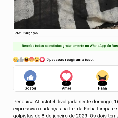
Foto: Divulgação
Receba todas as notícias gratuitamente no WhatsApp do Ron
0 pessoas reagiram a isso.
0
0
0
Gostei
Amei
Haha
Pesquisa AtlasIntel divulgada neste domingo, 1
expressiva mudanças na Lei da Ficha Limpa e se
golpistas de 8 de janeiro de 2023. Os dois tem