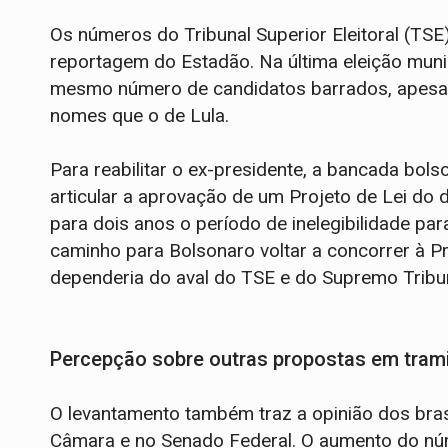
Os números do Tribunal Superior Eleitoral (TS
reportagem do Estadão. Na última eleição muni
mesmo número de candidatos barrados, apesar 
nomes que o de Lula.
Para reabilitar o ex-presidente, a bancada bo
articular a aprovação de um Projeto de Lei do
para dois anos o período de inelegibilidade pa
caminho para Bolsonaro voltar a concorrer à Pr
dependeria do aval do TSE e do Supremo Tribun
Percepção sobre outras propostas em tram
O levantamento também traz a opinião dos bras
Câmara e no Senado Federal. O aumento do núm