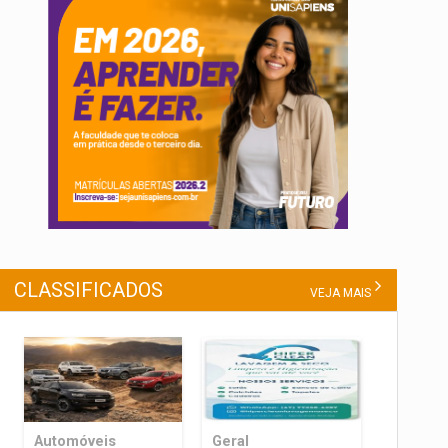
CLASSIFICADOS
VEJA MAIS
Automóveis
Geral