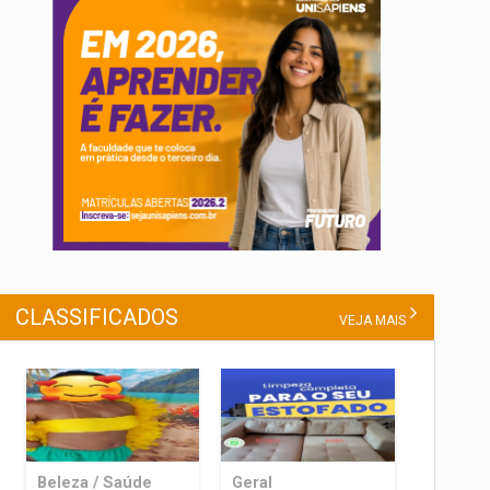
CLASSIFICADOS
VEJA MAIS
Beleza / Saúde
Geral