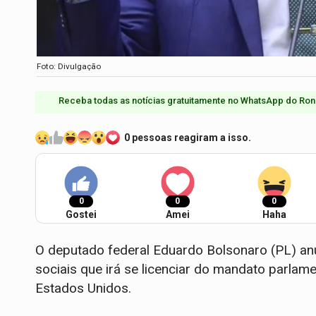
Foto: Divulgação
Receba todas as notícias gratuitamente no WhatsApp do Ron
0 pessoas reagiram a isso.
0
0
0
Gostei
Amei
Haha
O deputado federal Eduardo Bolsonaro (PL) anu
sociais que irá se licenciar do mandato parlame
Estados Unidos.