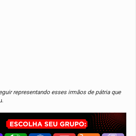
guir representando esses irmãos de pátria que
u.