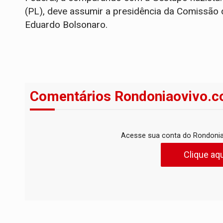
(PL), deve assumir a presidência da Comissão 
Eduardo Bolsonaro.
Comentários Rondoniaovivo.c
Acesse sua conta do Rondonia
Clique aqu