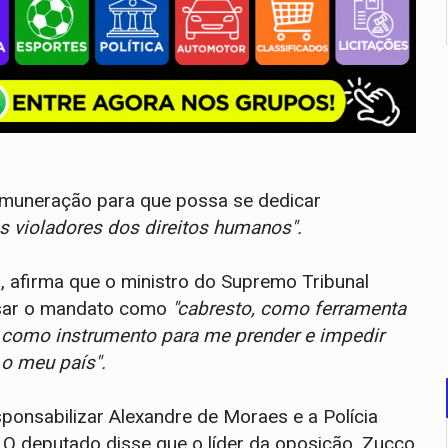
remuneração para que possa se dedicar
s violadores dos direitos humanos".
ro, afirma que o ministro do Supremo Tribunal
 usar o mandato como
"cabresto, como ferramenta
como instrumento para me prender e impedir
 o meu país".
ponsabilizar Alexandre de Moraes e a Polícia
O deputado disse que o líder da oposição, Zucco