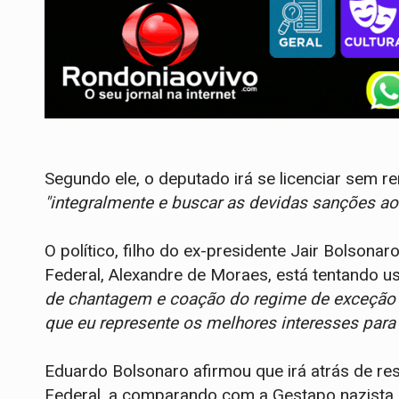
Segundo ele, o deputado irá se licenciar sem 
"integralmente e buscar as devidas sanções ao
O político, filho do ex-presidente Jair Bolsona
Federal, Alexandre de Moraes, está tentando
de chantagem e coação do regime de exceção 
que eu represente os melhores interesses para
Eduardo Bolsonaro afirmou que irá atrás de res
Federal, a comparando com a Gestapo nazista. 