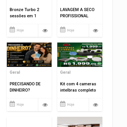
Bronze Turbo 2
LAVAGEM A SECO
sessões em 1
PROFISSIONAL
Hoje
Hoje
Geral
Geral
PRECISANDO DE
Kit com 4 cameras
DINHEIRO?
intelbras completo
Hoje
Hoje