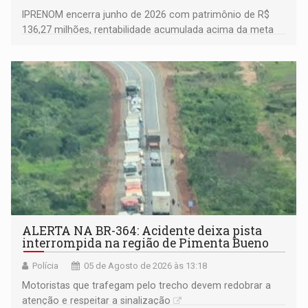
IPRENOM encerra junho de 2026 com patrimônio de R$
136,27 milhões, rentabilidade acumulada acima da meta
atuarial e trajetória consistente de crescimento
ALERTA NA BR-364: Acidente deixa pista
interrompida na região de Pimenta Bueno
Polícia
05 de Agosto de 2026 às 13:18
​Motoristas que trafegam pelo trecho devem redobrar a
atenção e respeitar a sinalização