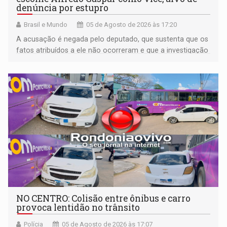
denúncia por estupro
Brasil e Mundo
05 de Agosto de 2026 às 17:20
A acusação é negada pelo deputado, que sustenta que os
fatos atribuídos a ele não ocorreram e que a investigação
deverá demonstrar sua versão
NO CENTRO: Colisão entre ônibus e carro
provoca lentidão no trânsito
Polícia
05 de Agosto de 2026 às 17:07