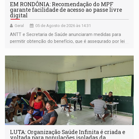
EM RONDÔNIA: Recomendação do MPF
garante facilidade de acesso ao passe livre
digital
Geral
05 de Agosto de 2026 às 14:31
ANTT e Secretaria de Saúde anunciaram medidas para
permitir obtenção do benefício, que é assegurado por lei
às pessoas com deficiência
LUTA: Organização Saúde Infinita é criada e
voltada para populações isoladas da