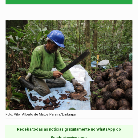
Foto: Vítor Alberto de Matos Pereira/Embrapa
Receba todas as notícias gratuitamente no WhatsApp do
Rondoniaovivo.com.​