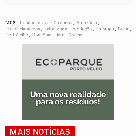
TAGS :
Rondoniaovivo
,
Castanha
,
Amazônia
,
Efeitosclimáticos
,
extrativismo
,
produção
,
Embrapa
,
Brasil
,
PortoVelho
,
Rondônia
,
Jaru
,
Notícia
MAIS NOTÍCIAS