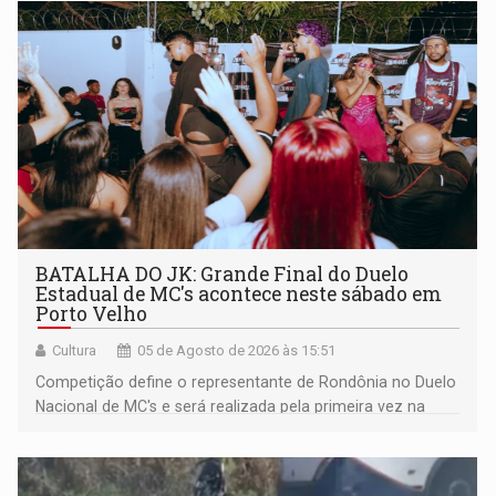
BATALHA DO JK: Grande Final do Duelo
Estadual de MC's acontece neste sábado em
Porto Velho
Cultura
05 de Agosto de 2026 às 15:51
Competição define o representante de Rondônia no Duelo
Nacional de MC's e será realizada pela primeira vez na
Praça CEU das Artes