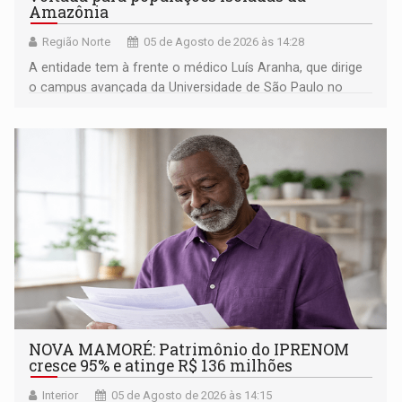
Amazônia
Região Norte
05 de Agosto de 2026 às 14:28
A entidade tem à frente o médico Luís Aranha, que dirige
o campus avançada da Universidade de São Paulo no
município rondoniense de Montenegro
NOVA MAMORÉ: Patrimônio do IPRENOM
cresce 95% e atinge R$ 136 milhões
Interior
05 de Agosto de 2026 às 14:15