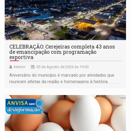
CELEBRAÇÃO: Cerejeiras completa 43 anos
de emancipação com programação
esportiva
Interior
05 de Agosto de 2026 às 19:00
Aniversário do município é marcado por atividades que
reuniram atletas da região e homenagens à história
construída ao longo de quatro décadas