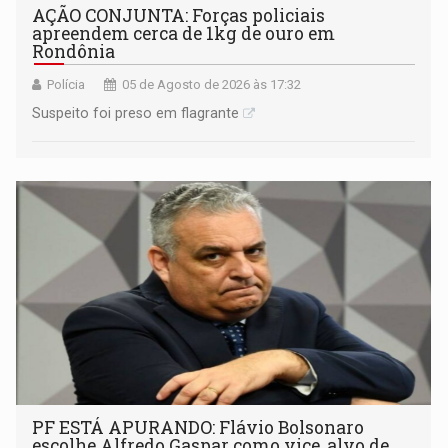
AÇÃO CONJUNTA: Forças policiais
apreendem cerca de 1kg de ouro em
Rondônia
Polícia
05 de Agosto de 2026 às 17:32
Suspeito foi preso em flagrante
PF ESTÁ APURANDO: Flávio Bolsonaro
escolhe Alfredo Gaspar como vice, alvo de