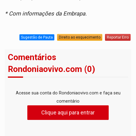
* Com informações da Embrapa.
Sugestão de Pauta
Direito ao esquecimento
Reportar Erro
Comentários
Rondoniaovivo.com (0)
Acesse sua conta do Rondoniaovivo.com e faça seu
comentário
Clique aqui para entrar