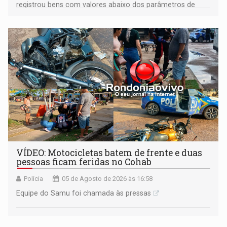
registrou bens com valores abaixo dos parâmetros de
mercado, mas declarou sobrado comercial de R$ 2
milhões
VÍDEO: Motocicletas batem de frente e duas
pessoas ficam feridas no Cohab
Polícia
05 de Agosto de 2026 às 16:58
Equipe do Samu foi chamada às pressas