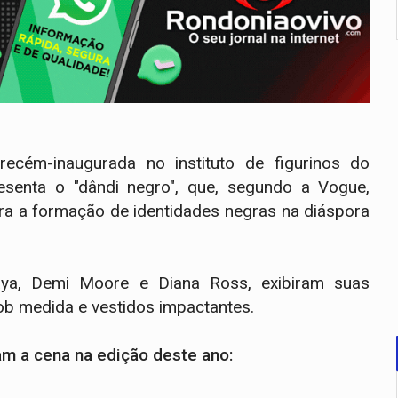
ecém-inaugurada no instituto de figurinos do
esenta o "dândi negro", que, segundo a Vogue,
ara a formação de identidades negras na diáspora
aya, Demi Moore e Diana Ross, exibiram suas
ob medida e vestidos impactantes.
ram a cena na edição deste ano: