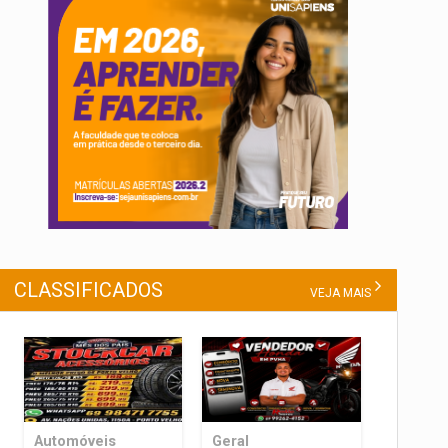
CLASSIFICADOS
VEJA MAIS
Automóveis
Geral