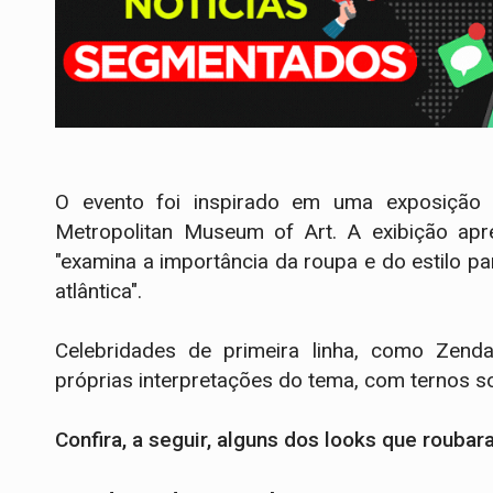
O evento foi inspirado em uma exposição r
Metropolitan Museum of Art. A exibição apr
"examina a importância da roupa e do estilo p
atlântica".
Celebridades de primeira linha, como Zend
próprias interpretações do tema, com ternos s
Confira, a seguir, alguns dos looks que rouba