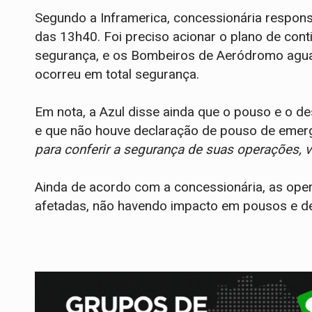
Segundo a Inframerica, concessionária responsáv
das 13h40. Foi preciso acionar o plano de con
segurança, e os Bombeiros de Aeródromo agua
ocorreu em total segurança.
Em nota, a Azul disse ainda que o pouso e o 
e que não houve declaração de pouso de emerg
para conferir a segurança de suas operações, v
Ainda de acordo com a concessionária, as ope
afetadas, não havendo impacto em pousos e d