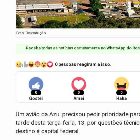
Foto: Reprodução
Receba todas as notícias gratuitamente no WhatsApp do Ron
0 pessoas reagiram a isso.
0
0
0
Gostei
Amei
Haha
Um avião da Azul precisou pedir prioridade par
tarde desta terça-feira, 13, por questões técn
destino à capital federal.