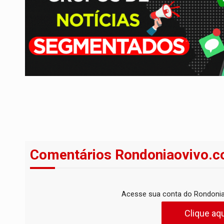
Comentários Rondoniaovivo.c
Acesse sua conta do Rondonia
Clique aqu