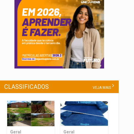
CLASSIFICADOS
VEJA MAIS
Geral
Geral