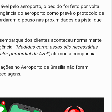
el pelo aeroporto, o pedido foi feito por volta
tingência do aeroporto como prevê o protocolo de
rdaram o pouso nas proximidades da pista, que
desembarque dos clientes aconteceu normalmente
ência.
"Medidas como essas são necessárias
alor primordial da Azul"
, afirmou a companhia.
rações no Aeroporto de Brasília não foram
ecolagens.