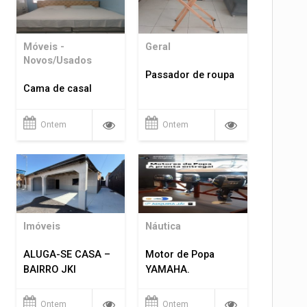
Móveis -
Geral
Novos/Usados
Passador de roupa
Cama de casal
Ontem
Ontem
Imóveis
Náutica
ALUGA-SE CASA –
Motor de Popa
BAIRRO JKI
YAMAHA.
Ontem
Ontem