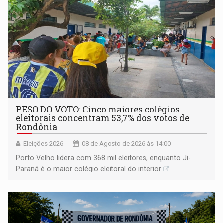
PESO DO VOTO: Cinco maiores colégios
eleitorais concentram 53,7% dos votos de
Rondônia
Eleições 2026
08 de Agosto de 2026 às 14:00
Porto Velho lidera com 368 mil eleitores, enquanto Ji-
Paraná é o maior colégio eleitoral do interior