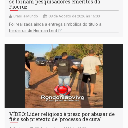
se tornam pesquisadores eméritos da
Fiocruz
Brasil e Mundo
08 de Agosto de 2026 às 16:00
Foi realizada ainda a entrega simbólica do título a
herdeiros de Herman Lent
VÍDEO: Líder religioso é preso por abusar de
fiéis sob pretexto de 'processo de cura'