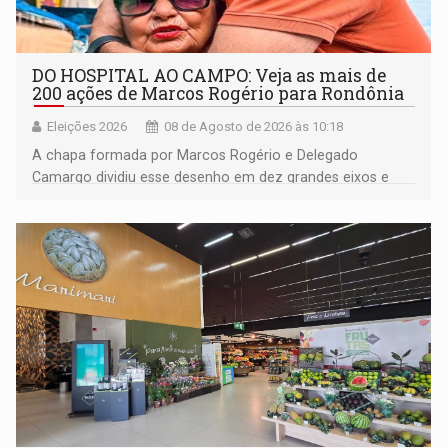
DO HOSPITAL AO CAMPO: Veja as mais de
200 ações de Marcos Rogério para Rondônia
Eleições 2026
08 de Agosto de 2026 às 10:18
A chapa formada por Marcos Rogério e Delegado
Camargo dividiu esse desenho em dez grandes eixos e
228 projetos ou ações