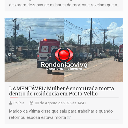
deixaram dezenas de milhares de mortos e revelam que a
formação do Brasil foi marcada por disputas políticas,
territoriais e sociais
LAMENTÁVEL: Mulher é encontrada morta
dentro de residência em Porto Velho
Polícia
08 de Agosto de 2026 às 14:41
Marido da vítima disse que saiu para trabalhar e quando
retornou esposa estava morta