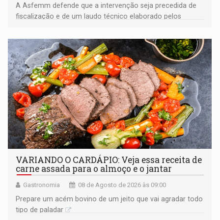
A Asfemm defende que a intervenção seja precedida de
fiscalização e de um laudo técnico elaborado pelos
órgãos competentes
VARIANDO O CARDÁPIO: Veja essa receita de
carne assada para o almoço e o jantar
Gastronomia
08 de Agosto de 2026 às 09:00
Prepare um acém bovino de um jeito que vai agradar todo
tipo de paladar