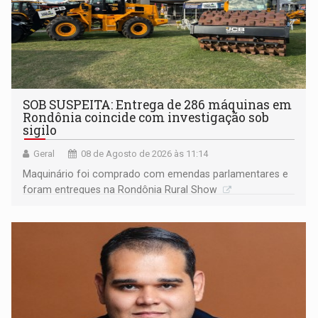
SOB SUSPEITA: Entrega de 286 máquinas em
Rondônia coincide com investigação sob
sigilo
Geral
08 de Agosto de 2026 às 11:14
Maquinário foi comprado com emendas parlamentares e
foram entregues na Rondônia Rural Show