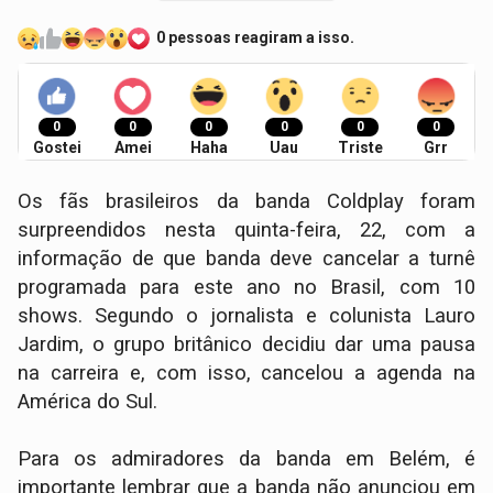
0 pessoas reagiram a isso.
0
0
0
0
0
0
Gostei
Amei
Haha
Uau
Triste
Grr
Os fãs brasileiros da banda Coldplay foram
surpreendidos nesta quinta-feira, 22, com a
informação de que banda deve cancelar a turnê
programada para este ano no Brasil, com 10
shows. Segundo o jornalista e colunista Lauro
Jardim, o grupo britânico decidiu dar uma pausa
na carreira e, com isso, cancelou a agenda na
América do Sul.
Para os admiradores da banda em Belém, é
importante lembrar que a banda não anunciou em