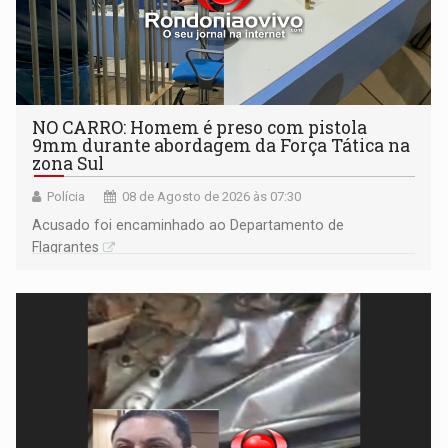
NO CARRO: Homem é preso com pistola
9mm durante abordagem da Força Tática na
zona Sul
Polícia
08 de Agosto de 2026 às 07:30
Acusado foi encaminhado ao Departamento de
Flagrantes