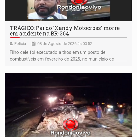
TRÁGICO: Pai do 'Xandy Motocross' morre
em acidente na BR-364
Polícia
08 de Agosto de 2026 às 00:52
Filho dele foi executado a tiros em um posto de
combustíveis em fevereiro de 2025, no município de
Ariquemes ​