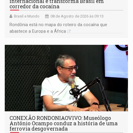
internacional e transforma Brasil em
corredor da cocaína
Brasil e Mundo
08 de Agosto de 2026 às 09:13
Rondônia está no mapa do roteiro da cocaína que
abastece a Europa e a África
CONEXÃO RONDONIAOVIVO: Museólogo
Antônio Ocampo conduz a história de uma
ferrovia desgovernada