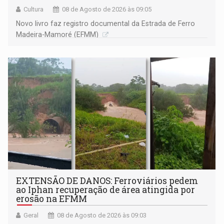
Cultura
08 de Agosto de 2026 às 09:05
Novo livro faz registro documental da Estrada de Ferro
Madeira-Mamoré (EFMM)
EXTENSÃO DE DANOS: Ferroviários pedem
ao Iphan recuperação de área atingida por
erosão na EFMM
Geral
08 de Agosto de 2026 às 09:03