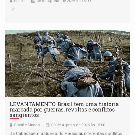
Polícia
08 de Agosto de 2026 às 15:09
LEVANTAMENTO: Brasil tem uma história
marcada por guerras, revoltas e conflitos
sangrentos
Brasil e Mundo
08 de Agosto de 2026 às 15:00
Da Cabanagem à Guerra do Paraguai, diferentes conflitos