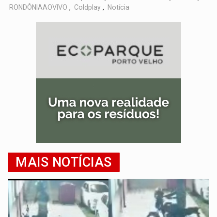
RONDÔNIAAOVIVO
,
Coldplay
,
Notícia
MAIS NOTÍCIAS