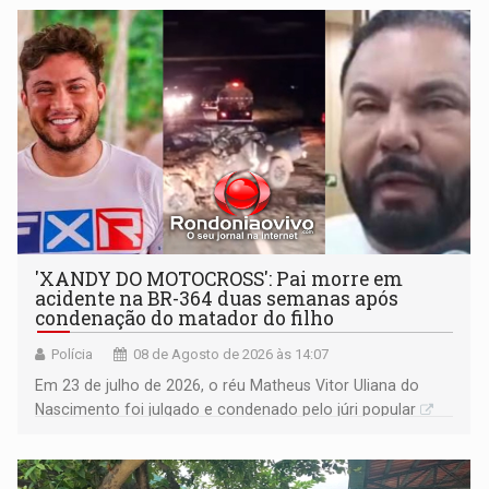
'XANDY DO MOTOCROSS': Pai morre em
acidente na BR-364 duas semanas após
condenação do matador do filho
Polícia
08 de Agosto de 2026 às 14:07
Em 23 de julho de 2026, o réu Matheus Vitor Uliana do
Nascimento foi julgado e condenado pelo júri popular