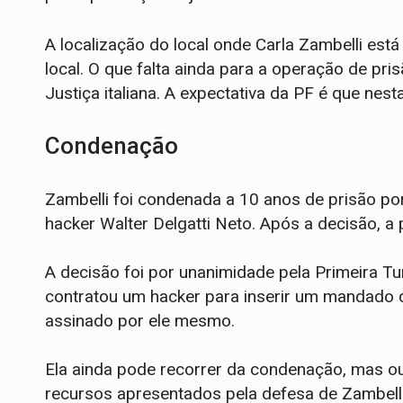
A localização do local onde Carla Zambelli está 
local. O que falta ainda para a operação de pr
Justiça italiana. A expectativa da PF é que nes
Condenação
Zambelli foi condenada a 10 anos de prisão po
hacker Walter Delgatti Neto. Após a decisão, a p
A decisão foi por unanimidade pela Primeira T
contratou um hacker para inserir um mandado d
assinado por ele mesmo.
Ela ainda pode recorrer da condenação, mas ou
recursos apresentados pela defesa de Zambelli 