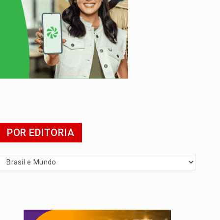
POR EDITORIA