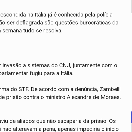
escondida na Itália já é conhecida pela polícia
isão ser deflagrada são questões burocráticas da
ta semana tudo se resolva.
r invasão a sistemas do CNJ, juntamente com o
arlamentar fugiu para a Itália.
urma do STF. De acordo com a denúncia, Zambelli
e prisão contra o ministro Alexandre de Moraes,
viu de aliados que não escaparia da prisão. Os
não alteravam a pena, apenas impediria o início