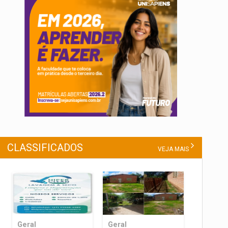
CLASSIFICADOS
VEJA MAIS
Geral
Geral