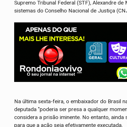
Supremo Tribunal Federal (STF), Alexandre de 
sistemas do Conselho Nacional de Justiça (CNJ
Na última sexta-feira, o embaixador do Brasil na
deputada "poderia ser presa a qualquer momento
considera a prisão iminente. No entanto, ainda 
para que a ação seja efetivamente executada.