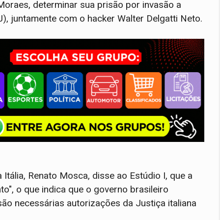
Moraes, determinar sua prisão por invasão a
), juntamente com o hacker Walter Delgatti Neto.
 Itália, Renato Mosca, disse ao Estúdio I, que a
", o que indica que o governo brasileiro
são necessárias autorizações da Justiça italiana