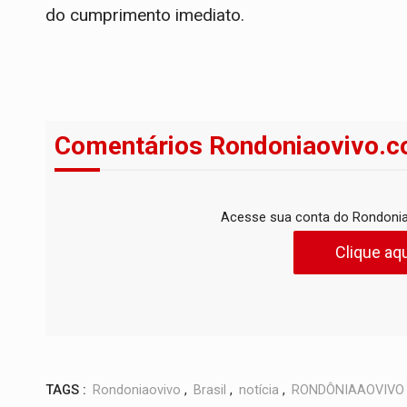
do cumprimento imediato.
Comentários Rondoniaovivo.c
Acesse sua conta do Rondonia
Clique aqu
TAGS :
Rondoniaovivo
,
Brasil
,
notícia
,
RONDÔNIAAOVIVO