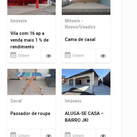
Imóveis
Móveis -
Novos/Usados
Vila com 16 ap a
Cama de casal
venda mais 1 % de
rendimento
Ontem
Ontem
Geral
Imóveis
Passador de roupa
ALUGA-SE CASA –
BAIRRO JKI
Ontem
Ontem