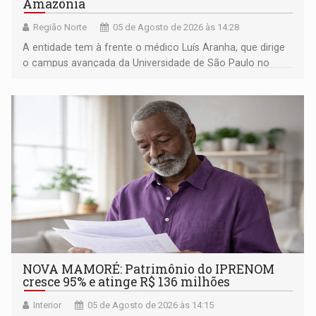
Amazônia
Região Norte
05 de Agosto de 2026 às 14:28
A entidade tem à frente o médico Luís Aranha, que dirige
o campus avançada da Universidade de São Paulo no
município rondoniense de Montenegro
NOVA MAMORÉ: Patrimônio do IPRENOM
cresce 95% e atinge R$ 136 milhões
Interior
05 de Agosto de 2026 às 14:15