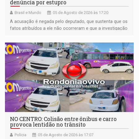
denúncia por estupro
Brasil e Mundo
05 de Agosto de 2026 às 17:20
A acusação é negada pelo deputado, que sustenta que os
fatos atribuídos a ele não ocorreram e que a investigação
deverá demonstrar sua versão
NO CENTRO: Colisão entre ônibus e carro
provoca lentidão no trânsito
Polícia
05 de Agosto de 2026 às 17:07