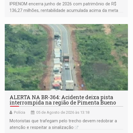
IPRENOM encerra junho de 2026 com patrimônio de R$
136,27 milhões, rentabilidade acumulada acima da meta
atuarial e trajetória consistente de crescimento
ALERTA NA BR-364: Acidente deixa pista
interrompida na região de Pimenta Bueno
Polícia
05 de Agosto de 2026 às 13:18
​Motoristas que trafegam pelo trecho devem redobrar a
atenção e respeitar a sinalização