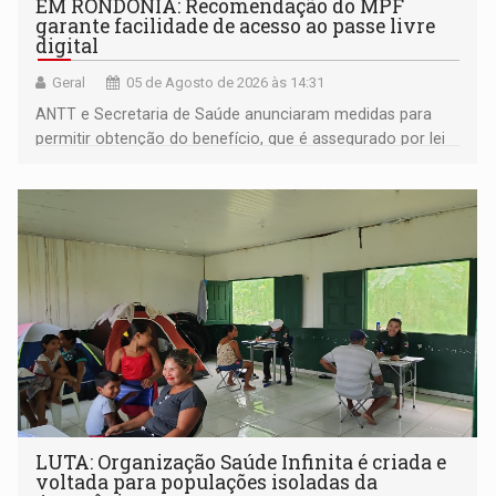
EM RONDÔNIA: Recomendação do MPF
garante facilidade de acesso ao passe livre
digital
Geral
05 de Agosto de 2026 às 14:31
ANTT e Secretaria de Saúde anunciaram medidas para
permitir obtenção do benefício, que é assegurado por lei
às pessoas com deficiência
LUTA: Organização Saúde Infinita é criada e
voltada para populações isoladas da