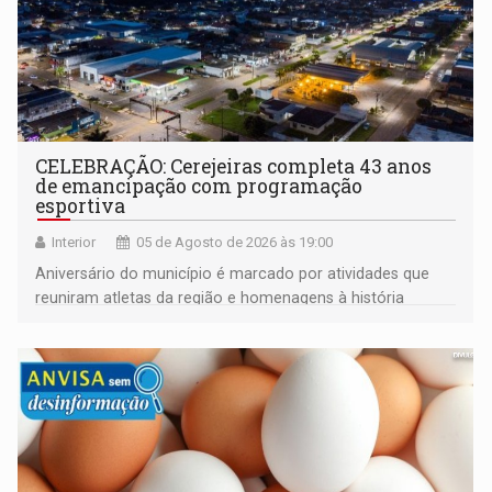
CELEBRAÇÃO: Cerejeiras completa 43 anos
de emancipação com programação
esportiva
Interior
05 de Agosto de 2026 às 19:00
Aniversário do município é marcado por atividades que
reuniram atletas da região e homenagens à história
construída ao longo de quatro décadas