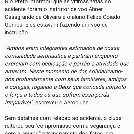
Rio Preto informou que as vítimas fatas do
acidente foram o instrutor de voo Abner
Casagrande de Oliveira e o aluno Felipe Coiado
Gomes. Eles estavam fazendo um voo de
instrução.
"Ambos eram integrantes estimados de nossa
comunidade aeronáutica e partiram enquanto
exerciam com dedicação e paixão a atividade que
amavam. Neste momento de dor, solidarizamo-
nos profundamente com seus familiares, amigos
e colegas, rogando a Deus que conceda consolo
e força a todos os que sofrem essa perda
irreparável"
, escreveu o Aeroclube.
Sem detalhes com relação ao acidente, o clube
reiterou seu "compromisso com a segurança e
com a apuração transparente dos fatos, em