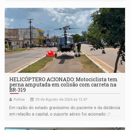
HELICÓPTERO ACIONADO: Motociclista tem
perna amputada em colisão com carreta na
BR-319
Polícia
05 de Agosto de 2026 às 12:47
Em razão do estado gravíssimo do paciente e da distância
em relação a capital, o suporte aéreo foi acionado