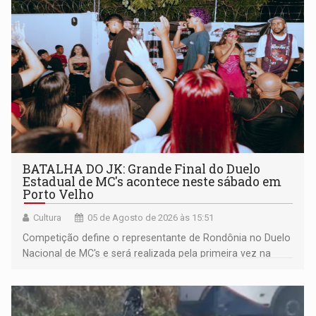
BATALHA DO JK: Grande Final do Duelo
Estadual de MC's acontece neste sábado em
Porto Velho
Cultura
05 de Agosto de 2026 às 15:51
Competição define o representante de Rondônia no Duelo
Nacional de MC's e será realizada pela primeira vez na
Praça CEU das Artes