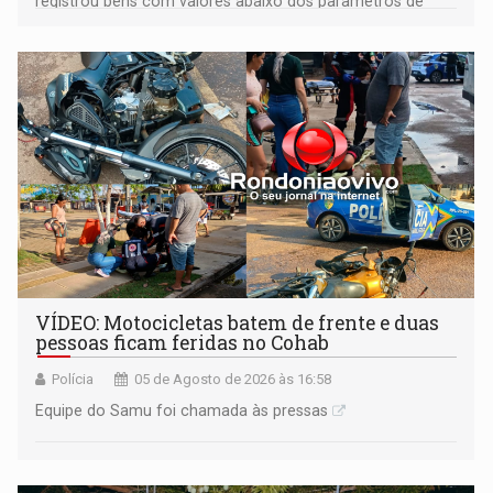
registrou bens com valores abaixo dos parâmetros de
mercado, mas declarou sobrado comercial de R$ 2
milhões
VÍDEO: Motocicletas batem de frente e duas
pessoas ficam feridas no Cohab
Polícia
05 de Agosto de 2026 às 16:58
Equipe do Samu foi chamada às pressas