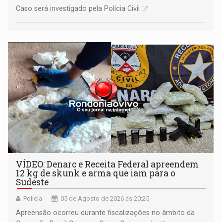
Caso será investigado pela Polícia Civil
VÍDEO: Denarc e Receita Federal apreendem
12 kg de skunk e arma que iam para o
Sudeste
Polícia
05 de Agosto de 2026 às 20:25
Apreensão ocorreu durante fiscalizações no âmbito da