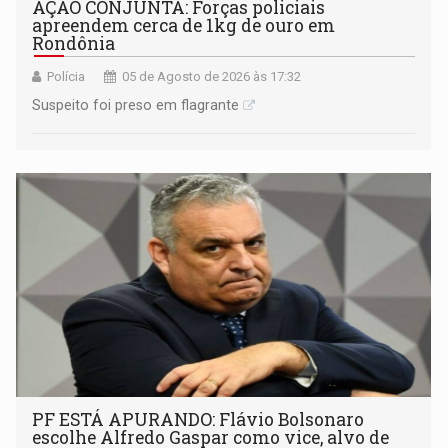
AÇÃO CONJUNTA: Forças policiais
apreendem cerca de 1kg de ouro em
Rondônia
Polícia
05 de Agosto de 2026 às 17:32
Suspeito foi preso em flagrante
PF ESTÁ APURANDO: Flávio Bolsonaro
escolhe Alfredo Gaspar como vice, alvo de