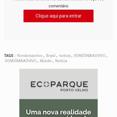
comentário
Clique aqui para entrar
TAGS :
Rondoniaovivo
,
Brasil
,
notícia
,
RONDÔNIAAOVIVO
,
RONDÔNIAAOVIVO
,
Mundo
,
Notícia