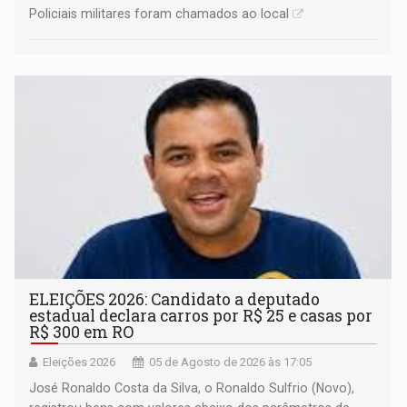
Policiais militares foram chamados ao local
ELEIÇÕES 2026: Candidato a deputado
estadual declara carros por R$ 25 e casas por
R$ 300 em RO
Eleições 2026
05 de Agosto de 2026 às 17:05
José Ronaldo Costa da Silva, o Ronaldo Sulfrio (Novo),