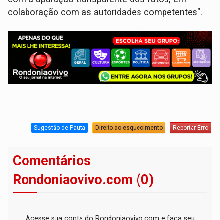
colaboração com as autoridades competentes".
Sugestão de Pauta
Direito ao esquecimento
Reportar Erro
Comentários
Rondoniaovivo.com (0)
Acesse sua conta do Rondoniaovivo.com e faça seu