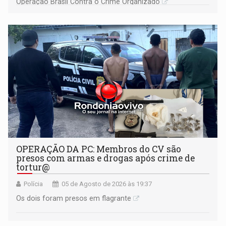
Operação Brasil Contra o Crime Organizado
OPERAÇÃO DA PC: Membros do CV são
presos com armas e drogas após crime de
tortur@
Polícia
05 de Agosto de 2026 às 19:37
Os dois foram presos em flagrante