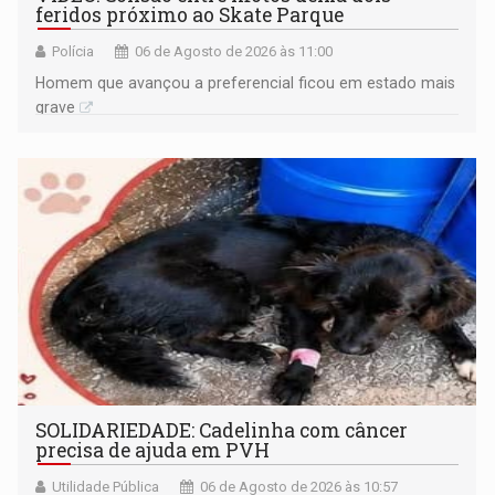
feridos próximo ao Skate Parque
Polícia
06 de Agosto de 2026 às 11:00
Homem que avançou a preferencial ficou em estado mais
grave
SOLIDARIEDADE: Cadelinha com câncer
precisa de ajuda em PVH
Utilidade Pública
06 de Agosto de 2026 às 10:57