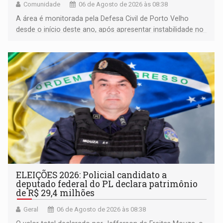
Comunidade
06 de Agosto de 2026 às 08:38
A área é monitorada pela Defesa Civil de Porto Velho
desde o início deste ano, após apresentar instabilidade no
solo
ELEIÇÕES 2026: Policial candidato a
deputado federal do PL declara patrimônio
de R$ 29,4 milhões
Geral
06 de Agosto de 2026 às 08:38