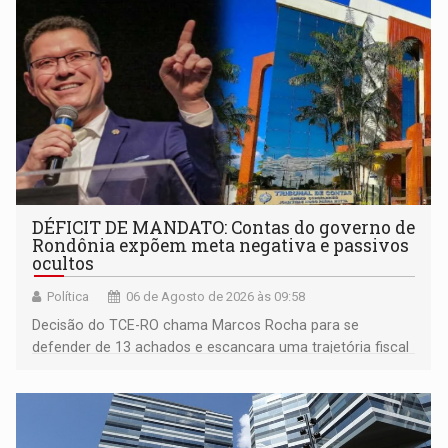
DÉFICIT DE MANDATO: Contas do governo de
Rondônia expõem meta negativa e passivos
ocultos
Política
06 de Agosto de 2026 às 09:58
Decisão do TCE-RO chama Marcos Rocha para se
defender de 13 achados e escancara uma trajetória fiscal
que o próximo governador herda já no primeiro dia de
mandato