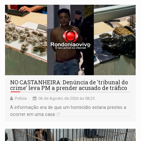
NO CASTANHEIRA: ​Denúncia de 'tribunal do
crime' leva PM a prender acusado de tráfico
Polícia
06 de Agosto de 2026 às 08:23
A informação era de que um homicídio estaria prestes a
ocorrer em uma casa