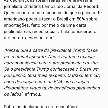
As declarações foram feitas em entrevista à
jornalista Christina Lemos, do Jornal da Record.
Questionado sobre o anúncio de que o país norte-
americano poderia taxar o Brasil em 50% sobre
importações, feito por meio de uma carta
publicada nas redes sociais, Lula considerou o
ato como 'desrespeitoso'.
"Pensei que a carta do presidente Trump fosse
um material apócrifo. Não é costume mandar
correspondência para outro presidente em site.
Se o presidente Trump conhecesse o Brasil um
pouquinho, teria mais respeito. O Brasil tem 201
anos de relação com os EUA, uma relação
diplomática, virtuosa, de benefícios para ambos
os lados"
, afirmou.
Sobre as declarações do mandatário