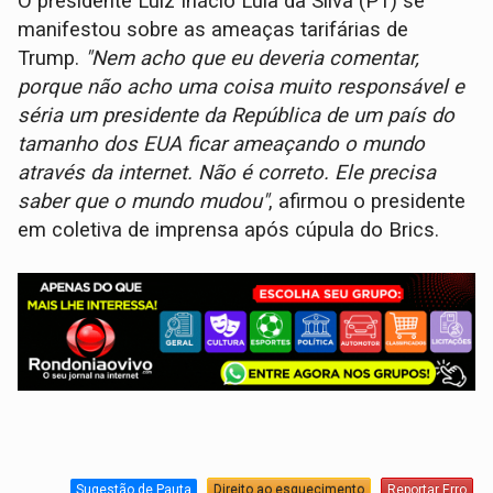
O presidente Luiz Inácio Lula da Silva (PT) se
manifestou sobre as ameaças tarifárias de
Trump.
"Nem acho que eu deveria comentar,
porque não acho uma coisa muito responsável e
séria um presidente da República de um país do
tamanho dos EUA ficar ameaçando o mundo
através da internet. Não é correto. Ele precisa
saber que o mundo mudou"
, afirmou o presidente
em coletiva de imprensa após cúpula do Brics.
Sugestão de Pauta
Direito ao esquecimento
Reportar Erro