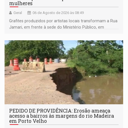
mulheres
Geral
06 de Agosto de 2026 às 08:49
Grafites produzidos por artistas locais transformam a Rua
Jamari, em frente à sede do Ministério Público, em
espaço de conscientização sobre os 20 anos da Lei Maria
da Penha e o enfrentamento à violência
PEDIDO DE PROVIDÊNCIA: Erosão ameaça
acesso a bairros às margens do rio Madeira
em Porto Velho