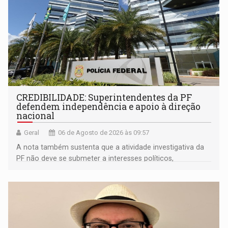
CREDIBILIDADE: Superintendentes da PF
defendem independência e apoio à direção
nacional
Geral
06 de Agosto de 2026 às 09:57
A nota também sustenta que a atividade investigativa da
PF não deve se submeter a interesses políticos,
ideológicos ou pessoais