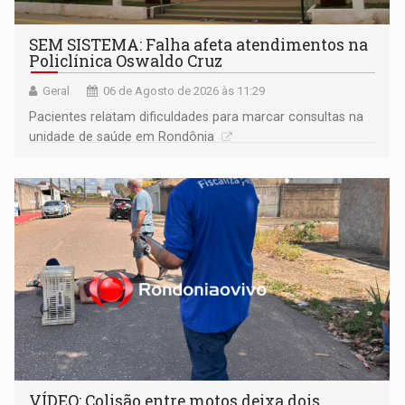
SEM SISTEMA: Falha afeta atendimentos na
Policlínica Oswaldo Cruz
Geral
06 de Agosto de 2026 às 11:29
Pacientes relatam dificuldades para marcar consultas na
unidade de saúde em Rondônia
VÍDEO: Colisão entre motos deixa dois