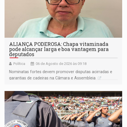
ALIANÇA PODEROSA: Chapa vitaminada
pode alcançar larga e boa vantagem para
deputados
Política
06 de Agosto de 2026 às 09:18
Nominatas fortes devem promover disputas acirradas e
garantias de cadeiras na Câmara e Assembleia