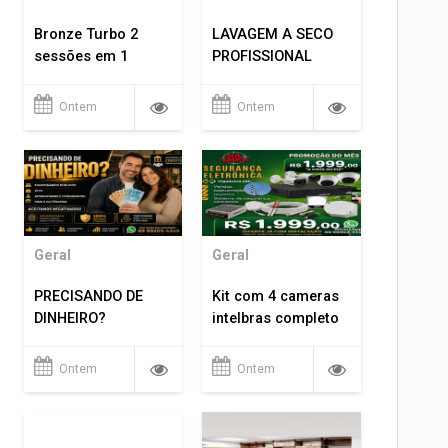
Bronze Turbo 2
LAVAGEM A SECO
sessões em 1
PROFISSIONAL
Ontem
Ontem
Geral
Geral
PRECISANDO DE
Kit com 4 cameras
DINHEIRO?
intelbras completo
Ontem
Ontem