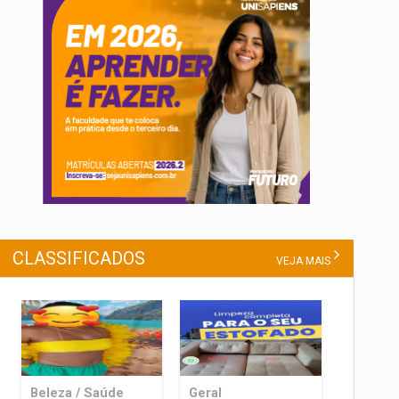
CLASSIFICADOS
VEJA MAIS
Beleza / Saúde
Geral