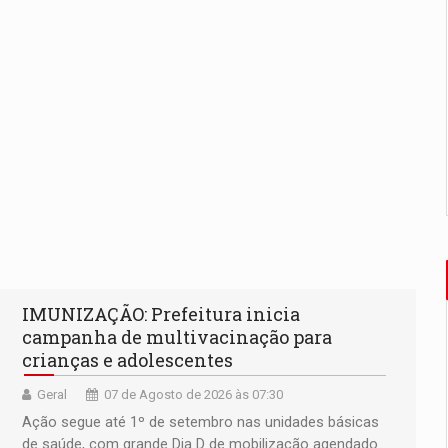
IMUNIZAÇÃO: Prefeitura inicia
campanha de multivacinação para
crianças e adolescentes
Geral
07 de Agosto de 2026 às 07:30
Ação segue até 1º de setembro nas unidades básicas
de saúde, com grande Dia D de mobilização agendado