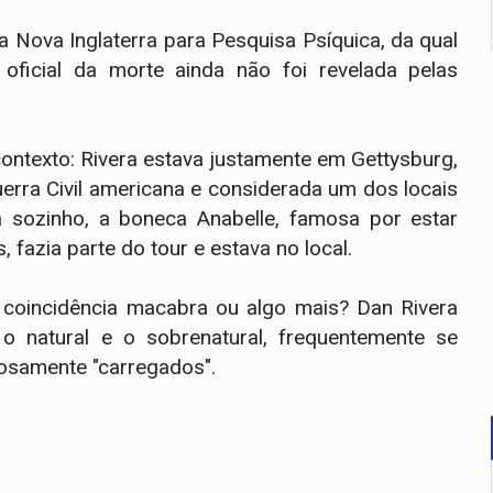
a Nova Inglaterra para Pesquisa Psíquica, da qual
oficial da morte ainda não foi revelada pelas
contexto: Rivera estava justamente em Gettysburg,
erra Civil americana e considerada um dos locais
 sozinho, a boneca Anabelle, famosa por estar
azia parte do tour e estava no local.
: coincidência macabra ou algo mais? Dan Rivera
 o natural e o sobrenatural, frequentemente se
gosamente "carregados".