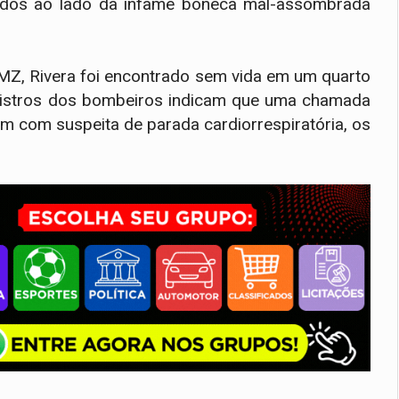
nidos ao lado da infame boneca mal-assombrada
MZ, Rivera foi encontrado sem vida em um quarto
Registros dos bombeiros indicam que uma chamada
m com suspeita de parada cardiorrespiratória, os