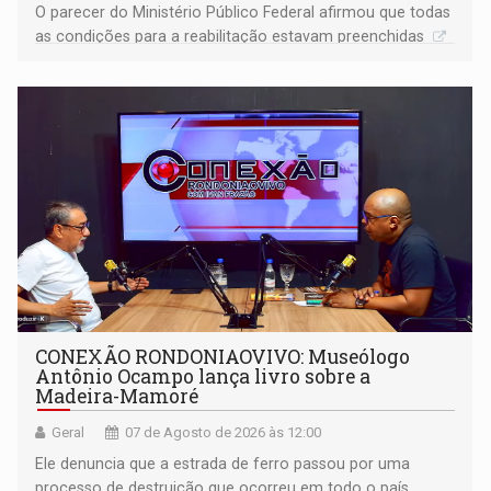
O parecer do Ministério Público Federal afirmou que todas
as condições para a reabilitação estavam preenchidas
CONEXÃO RONDONIAOVIVO: Museólogo
Antônio Ocampo lança livro sobre a
Madeira-Mamoré
Geral
07 de Agosto de 2026 às 12:00
Ele denuncia que a estrada de ferro passou por uma
processo de destruição que ocorreu em todo o país,