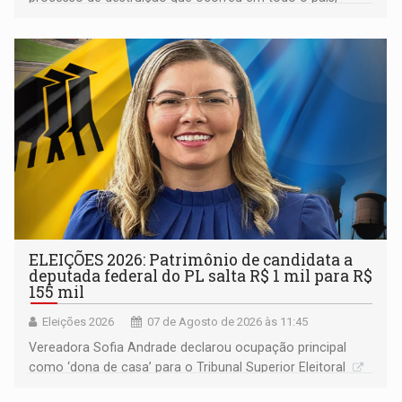
devido o lobby das fabricantes de caminhões
ELEIÇÕES 2026: Patrimônio de candidata a
deputada federal do PL salta R$ 1 mil para R$
155 mil
Eleições 2026
07 de Agosto de 2026 às 11:45
Vereadora Sofia Andrade declarou ocupação principal
como ‘dona de casa’ para o Tribunal Superior Eleitoral