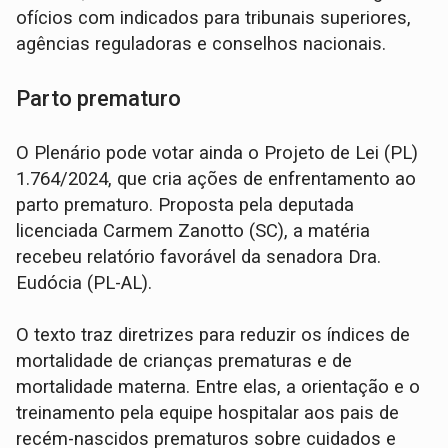
ofícios com indicados para tribunais superiores,
agências reguladoras e conselhos nacionais.
Parto prematuro
O Plenário pode votar ainda o Projeto de Lei (PL)
1.764/2024, que cria ações de enfrentamento ao
parto prematuro. Proposta pela deputada
licenciada Carmem Zanotto (SC), a matéria
recebeu relatório favorável da senadora Dra.
Eudócia (PL-AL).
O texto traz diretrizes para reduzir os índices de
mortalidade de crianças prematuras e de
mortalidade materna. Entre elas, a orientação e o
treinamento pela equipe hospitalar aos pais de
recém-nascidos prematuros sobre cuidados e