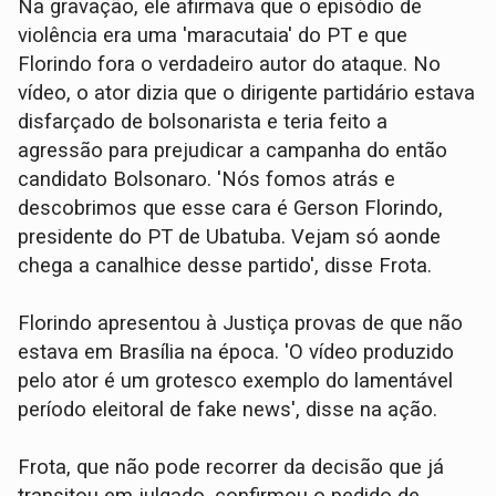
Na gravação, ele afirmava que o episódio de
violência era uma 'maracutaia' do PT e que
Florindo fora o verdadeiro autor do ataque. No
vídeo, o ator dizia que o dirigente partidário estava
disfarçado de bolsonarista e teria feito a
agressão para prejudicar a campanha do então
candidato Bolsonaro. 'Nós fomos atrás e
descobrimos que esse cara é Gerson Florindo,
presidente do PT de Ubatuba. Vejam só aonde
chega a canalhice desse partido', disse Frota.
Florindo apresentou à Justiça provas de que não
estava em Brasília na época. 'O vídeo produzido
pelo ator é um grotesco exemplo do lamentável
período eleitoral de fake news', disse na ação.
Frota, que não pode recorrer da decisão que já