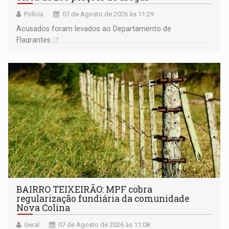
Polícia
07 de Agosto de 2026 às 11:29
Acusados foram levados ao Departamento de
Flagrantes
BAIRRO TEIXEIRÃO: MPF cobra
regularização fundiária da comunidade
Nova Colina
Geral
07 de Agosto de 2026 às 11:08