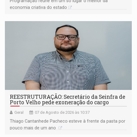
Programação reúne em um só lugar o melhor da
economia criativa do estado
REESTRUTURAÇÃO: Secretário da Seinfra de
Porto Velho pede exoneração do cargo
Geral
07 de Agosto de 2026 às 10:37
Thiago Cantanhede Pacheco esteve à frente da pasta por
pouco mais de um ano