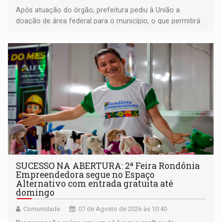
Após atuação do órgão, prefeitura pediu à União a
doação de área federal para o município, o que permitirá
a regularização de ocupantes de boa fé
SUCESSO NA ABERTURA: 2ª Feira Rondônia
Empreendedora segue no Espaço
Alternativo com entrada gratuita até
domingo
Comunidade
07 de Agosto de 2026 às 10:40