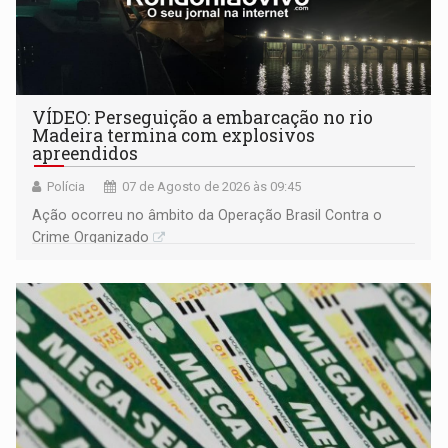
VÍDEO: Perseguição a embarcação no rio
Madeira termina com explosivos
apreendidos
Polícia
07 de Agosto de 2026 às 09:45
Ação ocorreu no âmbito da Operação Brasil Contra o
Crime Organizado