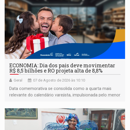
ECONOMIA: Dia dos pais deve movimentar
R$ 8,5 bilhões e RO projeta alta de 8,8%
Geral
07 de Agosto de 2026 às 10:10
Data comemorativa se consolida como a quarta mais
relevante do calendário varejista, impulsionada pelo menor
desemprego em 14 anos e pela recuperação da renda
média do trabalhador