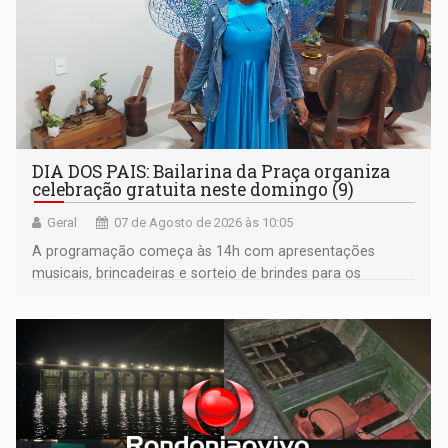
DIA DOS PAIS: Bailarina da Praça organiza
celebração gratuita neste domingo (9)
Geral
07 de Agosto de 2026 às 10:05
A programação começa às 14h com apresentações
musicais, brincadeiras e sorteio de brindes para os
participantes. Às 17h, o evento terá o tradicional corte de
bolo e canto de parabéns dedicado aos pais