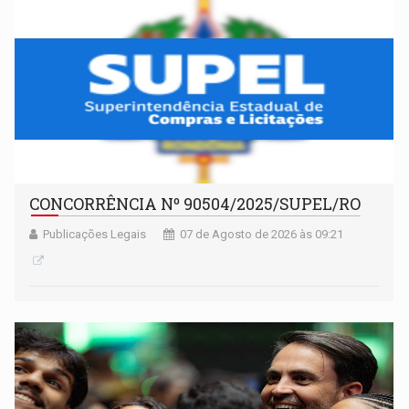
CONCORRÊNCIA Nº 90504/2025/SUPEL/RO
Publicações Legais
07 de Agosto de 2026 às 09:21