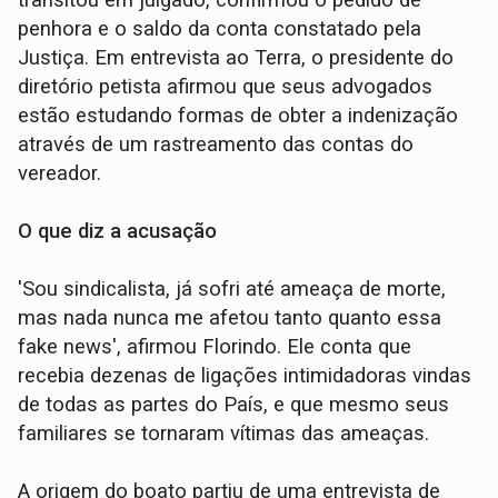
transitou em julgado, confirmou o pedido de
penhora e o saldo da conta constatado pela
Justiça. Em entrevista ao Terra, o presidente do
diretório petista afirmou que seus advogados
estão estudando formas de obter a indenização
através de um rastreamento das contas do
vereador.
O que diz a acusação
'Sou sindicalista, já sofri até ameaça de morte,
mas nada nunca me afetou tanto quanto essa
fake news', afirmou Florindo. Ele conta que
recebia dezenas de ligações intimidadoras vindas
de todas as partes do País, e que mesmo seus
familiares se tornaram vítimas das ameaças.
A origem do boato partiu de uma entrevista de