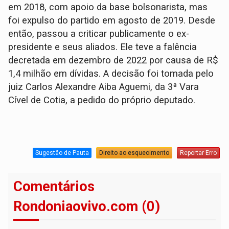
em 2018, com apoio da base bolsonarista, mas
foi expulso do partido em agosto de 2019. Desde
então, passou a criticar publicamente o ex-
presidente e seus aliados. Ele teve a falência
decretada em dezembro de 2022 por causa de R$
1,4 milhão em dívidas. A decisão foi tomada pelo
juiz Carlos Alexandre Aiba Aguemi, da 3ª Vara
Cível de Cotia, a pedido do próprio deputado.
Sugestão de Pauta
Direito ao esquecimento
Reportar Erro
Comentários
Rondoniaovivo.com (0)