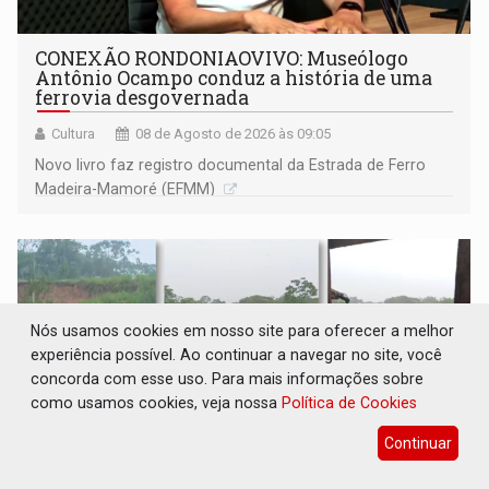
CONEXÃO RONDONIAOVIVO: Museólogo
Antônio Ocampo conduz a história de uma
ferrovia desgovernada
Cultura
08 de Agosto de 2026 às 09:05
Novo livro faz registro documental da Estrada de Ferro
Madeira-Mamoré (EFMM)
Nós usamos cookies em nosso site para oferecer a melhor
experiência possível. Ao continuar a navegar no site, você
concorda com esse uso. Para mais informações sobre
como usamos cookies, veja nossa
Política de Cookies
Continuar