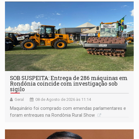
não ter entrado no modo eleição; ABAV faz evento em
Porto Velho
SOB SUSPEITA: Entrega de 286 máquinas em
Rondônia coincide com investigação sob
sigilo
Geral
08 de Agosto de 2026 às 11:14
Maquinário foi comprado com emendas parlamentares e
foram entregues na Rondônia Rural Show