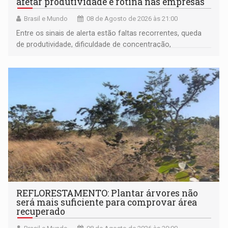
afetar produtividade e rotina nas empresas
Brasil e Mundo
08 de Agosto de 2026 às 21:00
Entre os sinais de alerta estão faltas recorrentes, queda
de produtividade, dificuldade de concentração,
solicitações frequentes de antecipação salarial
REFLORESTAMENTO: Plantar árvores não
será mais suficiente para comprovar área
recuperado