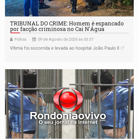
TRIBUNAL DO CRIME: Homem é espancado
por facção criminosa no Cai N'Água
Polícia
09 de Agosto de 2026 às 03:37
Vítima foi socorrida e levada ao hospital João Paulo II