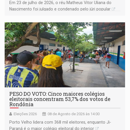
Em 23 de julho de 2026, o réu Matheus Vitor Uliana do
Nascimento foi julgado e condenado pelo júri popular
PESO DO VOTO: Cinco maiores colégios
eleitorais concentram 53,7% dos votos de
Rondônia
Eleições 2026
08 de Agosto de 2026 às 14:00
Porto Velho lidera com 368 mil eleitores, enquanto Ji-
Paraná é o maior colégio eleitoral do interior