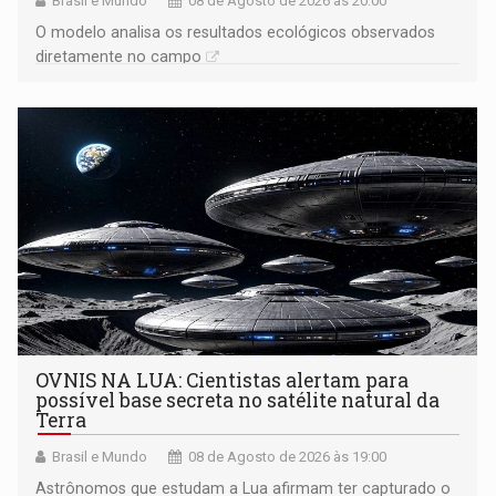
Brasil e Mundo
08 de Agosto de 2026 às 20:00
O modelo analisa os resultados ecológicos observados
diretamente no campo
OVNIS NA LUA: Cientistas alertam para
possível base secreta no satélite natural da
Terra
Brasil e Mundo
08 de Agosto de 2026 às 19:00
Astrônomos que estudam a Lua afirmam ter capturado o