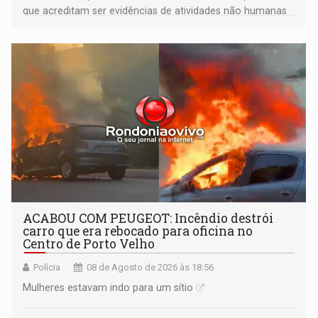
que acreditam ser evidências de atividades não humanas
tecnologicamente avançadas (OVNIs) na Lua e em sua
órbita
ACABOU COM PEUGEOT: Incêndio destrói
carro que era rebocado para oficina no
Centro de Porto Velho
Polícia
08 de Agosto de 2026 às 18:56
Mulheres estavam indo para um sítio