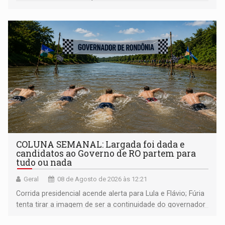
COLUNA SEMANAL: Largada foi dada e
candidatos ao Governo de RO partem para
tudo ou nada
Geral
08 de Agosto de 2026 às 12:21
Corrida presidencial acende alerta para Lula e Flávio; Fúria
tenta tirar a imagem de ser a continuidade do governador
Marcos Rocha; ex-prefeito Hildon Chaves parece ainda