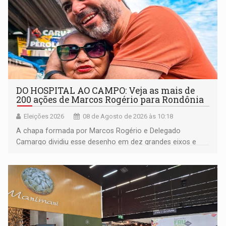
DO HOSPITAL AO CAMPO: Veja as mais de
200 ações de Marcos Rogério para Rondônia
Eleições 2026
08 de Agosto de 2026 às 10:18
A chapa formada por Marcos Rogério e Delegado
Camargo dividiu esse desenho em dez grandes eixos e
228 projetos ou ações