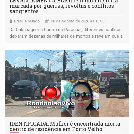
LEVANTAMENTO: Brasil tem uma história
marcada por guerras, revoltas e conflitos
sangrentos
Brasil e Mundo
08 de Agosto de 2026 às 15:00
Da Cabanagem à Guerra do Paraguai, diferentes conflitos
deixaram dezenas de milhares de mortos e revelam que a
formação do Brasil foi marcada por disputas políticas,
territoriais e sociais
IDENTIFICADA: Mulher é encontrada morta
dentro de residência em Porto Velho