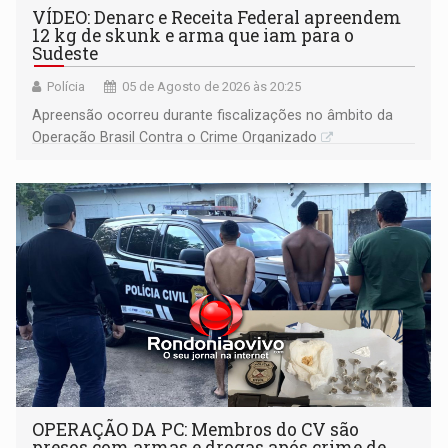
VÍDEO: Denarc e Receita Federal apreendem
12 kg de skunk e arma que iam para o
Sudeste
Polícia
05 de Agosto de 2026 às 20:25
Apreensão ocorreu durante fiscalizações no âmbito da
Operação Brasil Contra o Crime Organizado
OPERAÇÃO DA PC: Membros do CV são
presos com armas e drogas após crime de