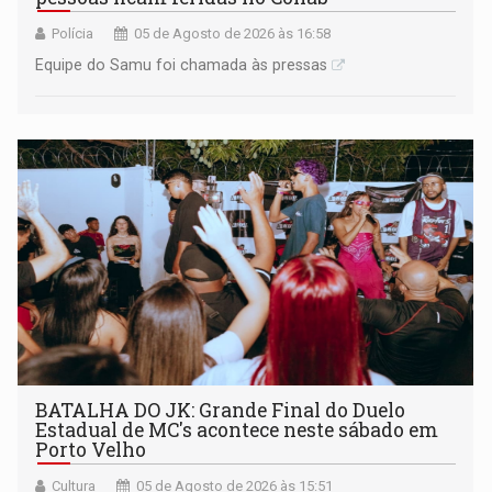
Polícia
05 de Agosto de 2026 às 16:58
Equipe do Samu foi chamada às pressas
BATALHA DO JK: Grande Final do Duelo
Estadual de MC's acontece neste sábado em
Porto Velho
Cultura
05 de Agosto de 2026 às 15:51