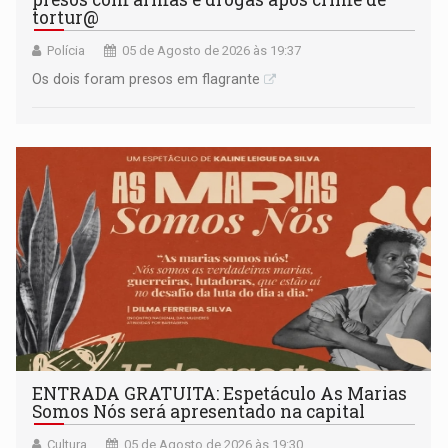
tortur@
Polícia
05 de Agosto de 2026 às 19:37
Os dois foram presos em flagrante
ENTRADA GRATUITA: Espetáculo As Marias
Somos Nós será apresentado na capital
Cultura
05 de Agosto de 2026 às 19:30