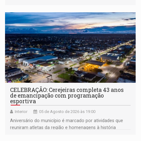
CELEBRAÇÃO: Cerejeiras completa 43 anos
de emancipação com programação
esportiva
Interior
05 de Agosto de 2026 às 19:00
Aniversário do município é marcado por atividades que
reuniram atletas da região e homenagens à história
construída ao longo de quatro décadas