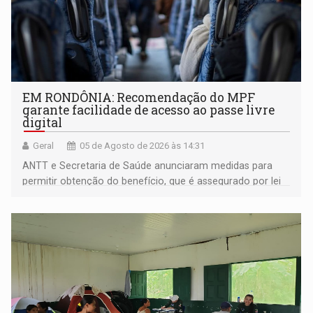
EM RONDÔNIA: Recomendação do MPF
garante facilidade de acesso ao passe livre
digital
Geral
05 de Agosto de 2026 às 14:31
ANTT e Secretaria de Saúde anunciaram medidas para
permitir obtenção do benefício, que é assegurado por lei
às pessoas com deficiência