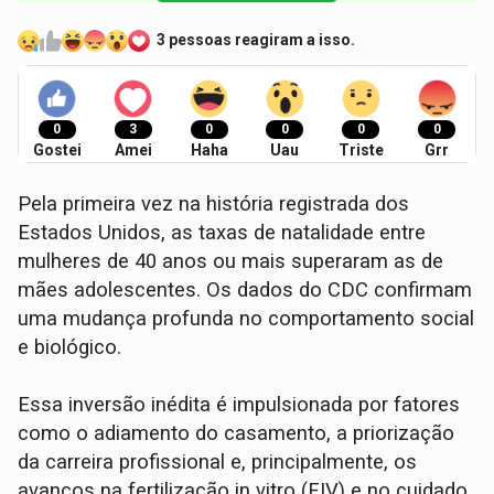
3 pessoas reagiram a isso.
0
3
0
0
0
0
Gostei
Amei
Haha
Uau
Triste
Grr
Pela primeira vez na história registrada dos
Estados Unidos, as taxas de natalidade entre
mulheres de 40 anos ou mais superaram as de
mães adolescentes. Os dados do CDC confirmam
uma mudança profunda no comportamento social
e biológico.
Essa inversão inédita é impulsionada por fatores
como o adiamento do casamento, a priorização
da carreira profissional e, principalmente, os
avanços na fertilização in vitro (FIV) e no cuidado