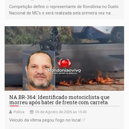
Competição define o representante de Rondônia no Duelo
Nacional de MC's e será realizada pela primeira vez na
Praça CEU das Artes
NA BR-364: Identificado motociclista que
morreu após bater de frente com carreta
Polícia
05 de Agosto de 2026 às 15:43
Veículo da vítima pegou fogo no local