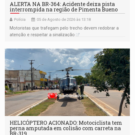
ALERTA NA BR-364: Acidente deixa pista
interrompida na região de Pimenta Bueno
Polícia
05 de Agosto de 2026 às 13:18
​Motoristas que trafegam pelo trecho devem redobrar a
atenção e respeitar a sinalização
HELICÓPTERO ACIONADO: Motociclista tem
perna amputada em colisão com carreta na
BR-319