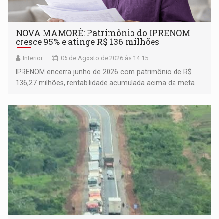
NOVA MAMORÉ: Patrimônio do IPRENOM
cresce 95% e atinge R$ 136 milhões
Interior
05 de Agosto de 2026 às 14:15
IPRENOM encerra junho de 2026 com patrimônio de R$
136,27 milhões, rentabilidade acumulada acima da meta
atuarial e trajetória consistente de crescimento