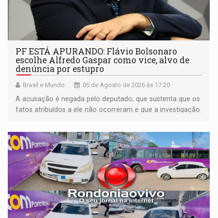
PF ESTÁ APURANDO: Flávio Bolsonaro
escolhe Alfredo Gaspar como vice, alvo de
denúncia por estupro
Brasil e Mundo
05 de Agosto de 2026 às 17:20
A acusação é negada pelo deputado, que sustenta que os
fatos atribuídos a ele não ocorreram e que a investigação
deverá demonstrar sua versão