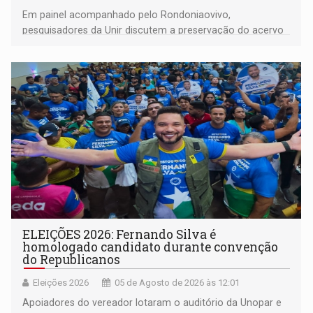
Em painel acompanhado pelo Rondoniaovivo,
pesquisadores da Unir discutem a preservação do acervo
do século 20 e o legado de Sílvio Tendler, que defendia a
memória como bússola para o futuro
ELEIÇÕES 2026: Fernando Silva é
homologado candidato durante convenção
do Republicanos
Eleições 2026
05 de Agosto de 2026 às 12:01
Apoiadores do vereador lotaram o auditório da Unopar e