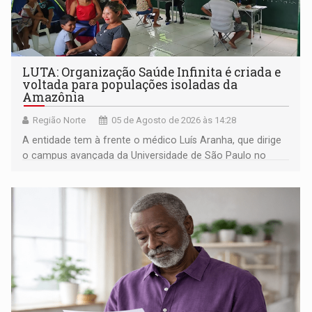
LUTA: Organização Saúde Infinita é criada e
voltada para populações isoladas da
Amazônia
Região Norte
05 de Agosto de 2026 às 14:28
A entidade tem à frente o médico Luís Aranha, que dirige
o campus avançada da Universidade de São Paulo no
município rondoniense de Montenegro