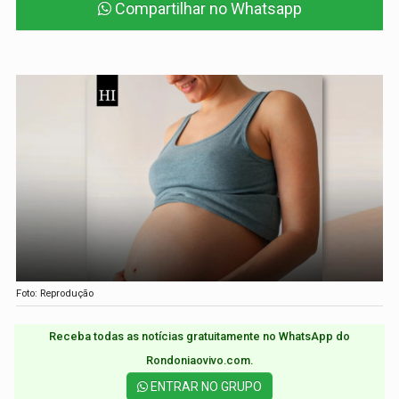
Compartilhar no Whatsapp
Foto: Reprodução
Receba todas as notícias gratuitamente no WhatsApp do
Rondoniaovivo.com.​
ENTRAR NO GRUPO