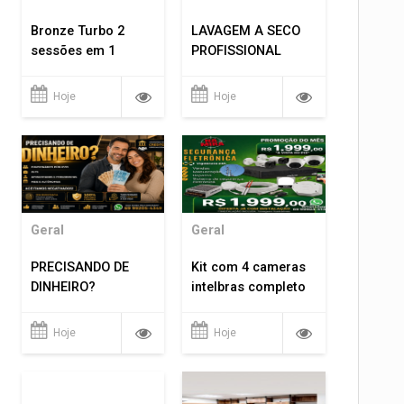
Bronze Turbo 2
LAVAGEM A SECO
sessões em 1
PROFISSIONAL
Hoje
Hoje
Geral
Geral
PRECISANDO DE
Kit com 4 cameras
DINHEIRO?
intelbras completo
Hoje
Hoje