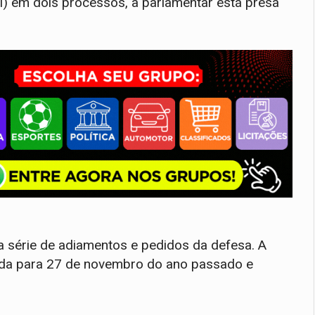
) em dois processos, a parlamentar está presa
série de adiamentos e pedidos da defesa. A
cada para 27 de novembro do ano passado e