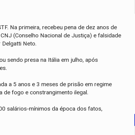
STF. Na primeira, recebeu pena de dez anos de
 CNJ (Conselho Nacional de Justiça) e falsidade
Delgatti Neto.
ou sendo presa na Itália em julho, após
es.
ada a 5 anos e 3 meses de prisão em regime
a de fogo e constrangimento ilegal.
400 salários-mínimos da época dos fatos,