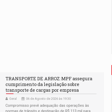
TRANSPORTE DE ARROZ: MPF assegura
cumprimento da legislação sobre
transporte de cargas por empresa
Geral
06 de Agosto de 2026 às 19:30
Compromisso prevê adequação das operações às
normas de trânsito e destinação de R$ 113 mil para