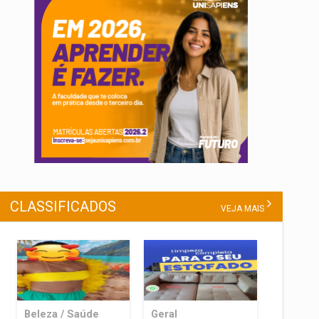
CLASSIFICADOS
VEJA MAIS
Beleza / Saúde
Geral