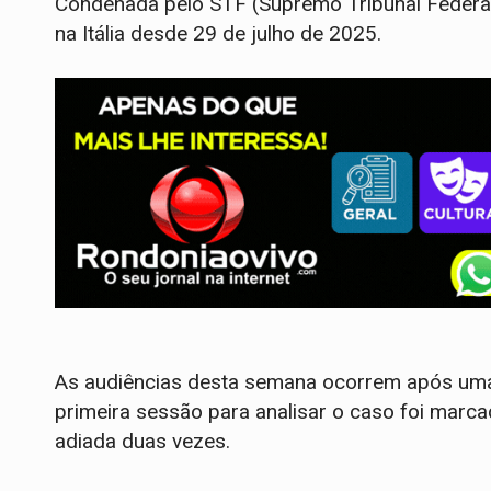
Condenada pelo STF (Supremo Tribunal Federal
na Itália desde 29 de julho de 2025.
As audiências desta semana ocorrem após uma 
primeira sessão para analisar o caso foi mar
adiada duas vezes.